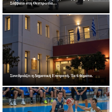
Σάββατο στη Θεσπρωτία…
Συνεδριάζει η Δημοτική Επιτροπή. Τα 6 θέματα.