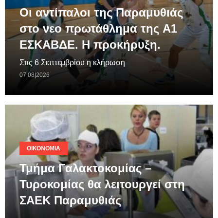
Οι αντίπαλοι της Παραμυθιάς
στο νεο πρωτάθλημα της A1
ΕΣΚΑΒΔΕ. Η προκήρυξη.
Στις 6 Σεπτεμβρίου η κλήρωση
07|08|2026
ΟΙΚΟΝΟΜΊΑ
Τμήμα Γαλακτοκομίας –
Τυροκομίας θα λειτουργεί στη
ΣΑΕΚ Παραμυθιάς