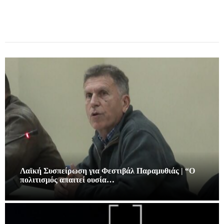
Λαϊκή Συσπείρωση για Φεστιβάλ Παραμυθιάς | “Ο
πολιτισμός απαιτεί ουσία…