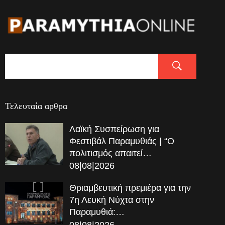
Τελευταία αρθρα
Λαϊκή Συσπείρωση για
Φεστιβάλ Παραμυθιάς | “Ο
πολιτισμός απαιτεί…
08|08|2026
Θριαμβευτική πρεμιέρα για την
7η Λευκή Νύχτα στην
Παραμυθιά:…
08|08|2026