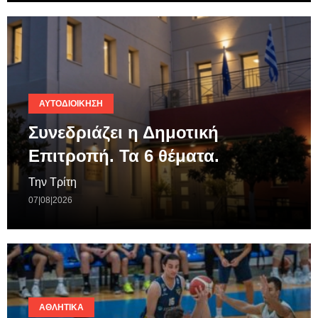
ΑΥΤΟΔΙΟΊΚΗΣΗ
Συνεδριάζει η Δημοτική
Επιτροπή. Τα 6 θέματα.
Την Τρίτη
07|08|2026
ΑΘΛΗΤΙΚΆ