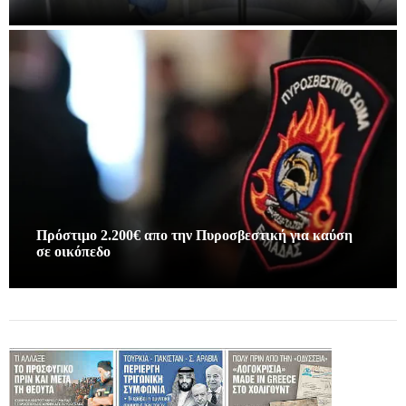
Πρόστιμο 2.200€ απο την Πυροσβεστική για καύση
σε οικόπεδο