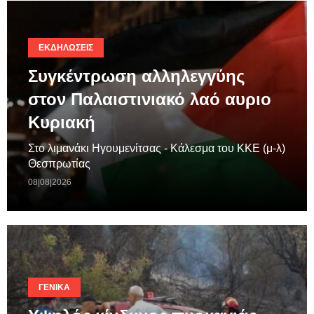
ΕΚΔΗΛΏΣΕΙΣ
Συγκέντρωση αλληλεγγύης
στον Παλαιστινιακό λαό αυριο
Κυριακή
Στο λιμανάκι Ηγουμενίτσας - Κάλεσμα του ΚΚΕ (μ-λ)
Θεσπρωτίας
08|08|2026
ΓΕΝΙΚΆ