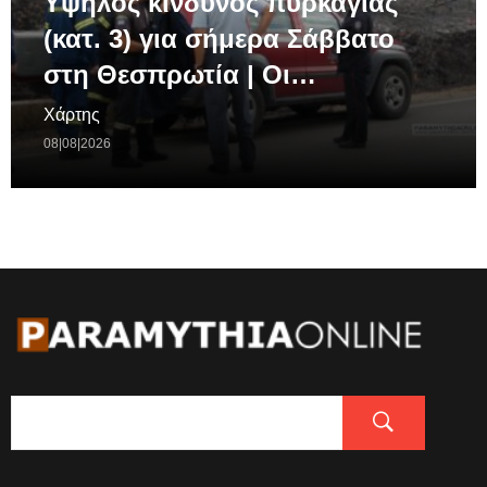
Υψηλός κίνδυνος πυρκαγιάς
(κατ. 3) για σήμερα Σάββατο
στη Θεσπρωτία | Οι…
Χάρτης
08|08|2026