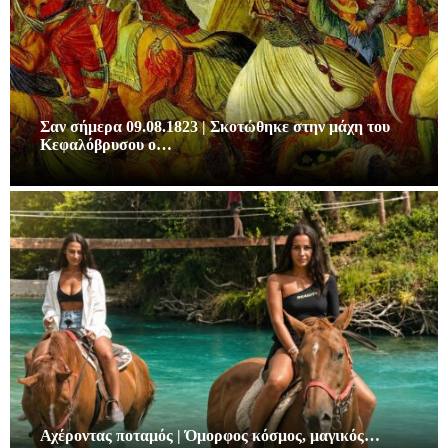
Σαν σήμερα 09.08.1823 | Σκοτώθηκε στην μάχη του
Κεφαλόβρυσου ο…
Αχέροντας ποταμός | Όμορφος κόσμος, μαγικός…