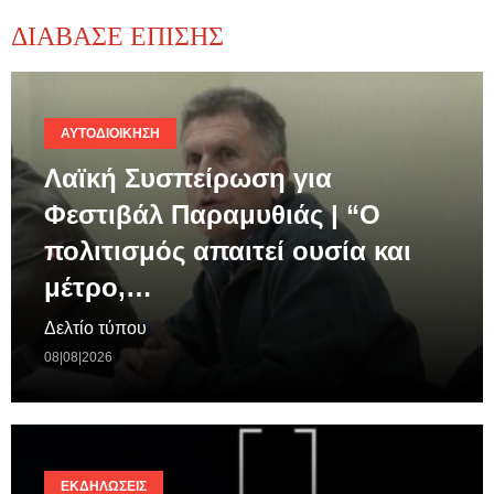
ΔΙΑΒΑΣΕ ΕΠΙΣΗΣ
ΑΥΤΟΔΙΟΊΚΗΣΗ
Λαϊκή Συσπείρωση για
Φεστιβάλ Παραμυθιάς | “Ο
πολιτισμός απαιτεί ουσία και
μέτρο,…
Δελτίο τύπου
08|08|2026
ΕΚΔΗΛΏΣΕΙΣ