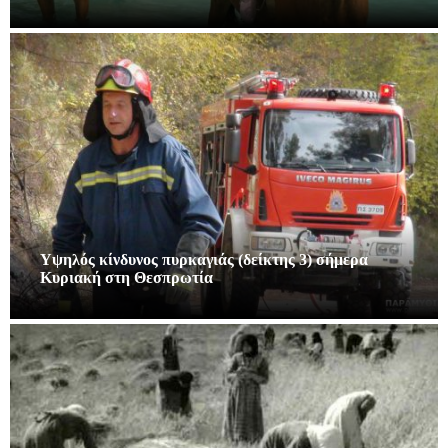
Υψηλός κίνδυνος πυρκαγιάς (δείκτης 3) σήμερα
Κυριακή στη Θεσπρωτία