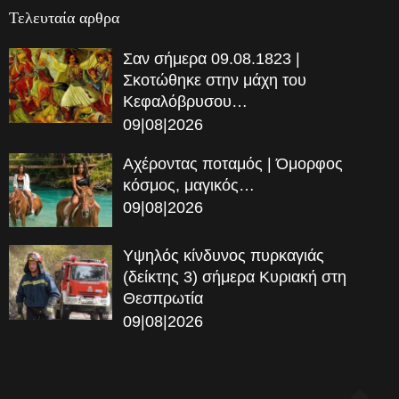
Τελευταία αρθρα
Σαν σήμερα 09.08.1823 |
Σκοτώθηκε στην μάχη του
Κεφαλόβρυσου…
09|08|2026
Αχέροντας ποταμός | Όμορφος
κόσμος, μαγικός…
09|08|2026
Υψηλός κίνδυνος πυρκαγιάς
(δείκτης 3) σήμερα Κυριακή στη
Θεσπρωτία
09|08|2026