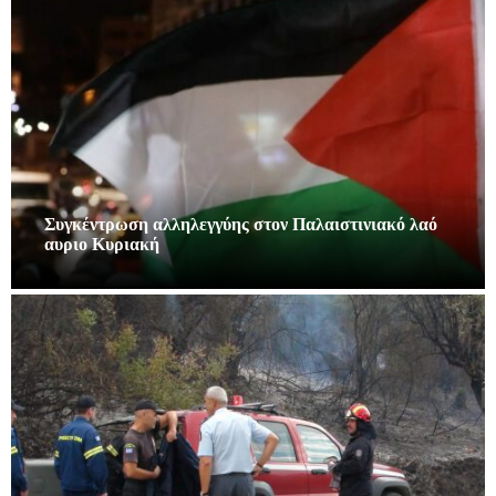
Συγκέντρωση αλληλεγγύης στον Παλαιστινιακό λαό
αυριο Κυριακή