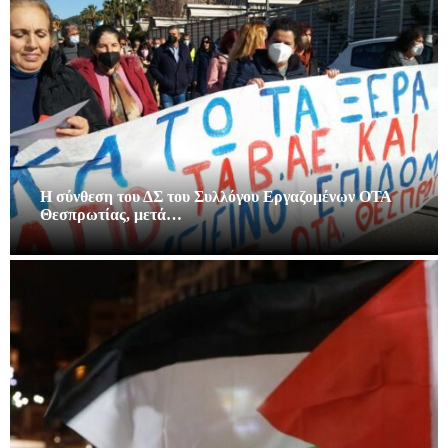
Η σύνθεση του ΔΣ του Συλλόγου Εργαζομένων ΟΤΑ
Θεσπρωτίας, μετά…