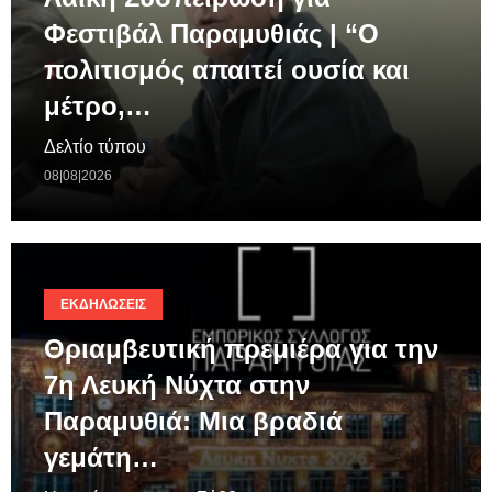
Φεστιβάλ Παραμυθιάς | “Ο
πολιτισμός απαιτεί ουσία και
μέτρο,…
Δελτίο τύπου
08|08|2026
ΕΚΔΗΛΏΣΕΙΣ
Θριαμβευτική πρεμιέρα για την
7η Λευκή Νύχτα στην
Παραμυθιά: Μια βραδιά
γεμάτη…