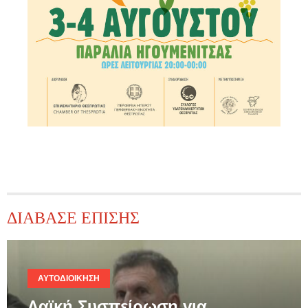
ΔΙΑΒΑΣΕ ΕΠΙΣΗΣ
ΑΥΤΟΔΙΟΊΚΗΣΗ
Λαϊκή Συσπείρωση για