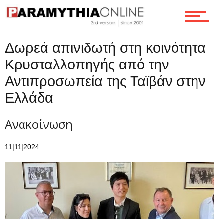
Ροή
Δωρεά απινιδωτή στη κοινότητα
Κρυσταλλοπηγής από την
Επικοινωνία
Αντιπροσωπεία της Ταϊβάν στην
Ελλάδα
Ανακοίνωση
11|11|2024