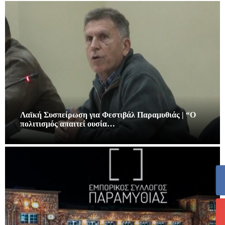
Λαϊκή Συσπείρωση για Φεστιβάλ Παραμυθιάς | “Ο
πολιτισμός απαιτεί ουσία…