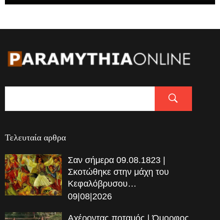
Τελευταία αρθρα
Σαν σήμερα 09.08.1823 |
Σκοτώθηκε στην μάχη του
Κεφαλόβρυσου…
09|08|2026
Αχέροντας ποταμός | Όμορφος