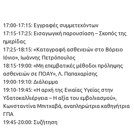
17:00-17:15: Εγγραφές συμμετεχόντων
17:15-17:25: Εισαγωγική παρουσίαση – Σκοπός της
ημερίδας
17:25-18:15: «Καταγραφή ασθενειών στο Βόρειο
Ιόνιο», Ιωάννης Πετρόπουλος
18:15-19:00: «Μη επεμβατικές μέθοδοι πρόληψης
ασθενειών σε ΠΟΑΥ», Λ. Παπαχαρίσης
19:00-19:10: Διάλειμμα
19:10-19:45: «Η αρχή της Ενιαίας Υγείας στην
Υδατοκαλλιέργεια – Η αξία του εμβολιασμού»,
Κωνσταντίνα Μπιτχαβά, αναπληρώτρια καθηγήτρια
ΓΠΑ
19:45-20:00: Συζήτηση