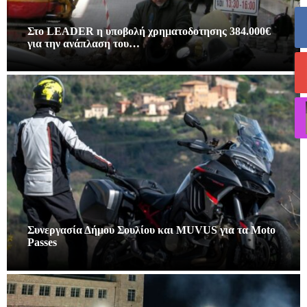
Στο LEADER η υποβολή χρηματοδοτησης 384.000€
για την ανάπλαση του…
Συνεργασία Δήμου Σουλίου και MUVUS για τα Moto
Passes