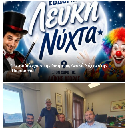
Τα παιδιά εχουν την δική τους Λευκή Νύχτα στην
Παραμυθιά