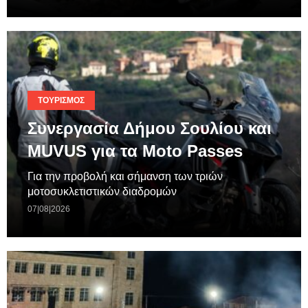
ΤΟΥΡΙΣΜΌΣ
Συνεργασία Δήμου Σουλίου και
MUVUS για τα Moto Passes
Για την προβολή και σήμανση των τριών
μοτοσυκλετιστικών διαδρομών
07|08|2026