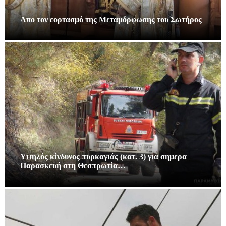
Απο τον εορτασμό της Μεταμόρφωσης του Σωτήρος
Υψηλός κίνδυνος πυρκαγιάς (κατ. 3) για σημερα
Παρασκευή στη Θεσπρωτία…