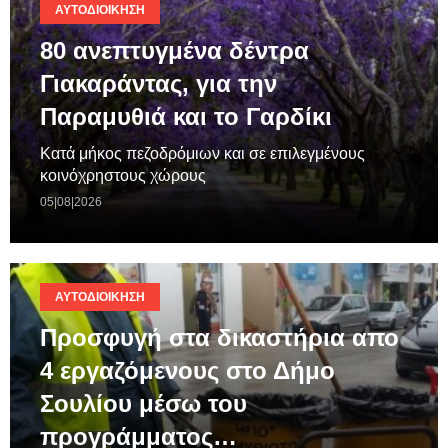
ΑΥΤΟΔΙΟΊΚΗΣΗ
80 ανεπτυγμένα δέντρα
Γιακαράντας, για την
Παραμυθιά και το Γαρδίκι
Κατά μήκος πεζοδρόμιων και σε επιλεγμένους
κοινόχρηστους χώρους
05|08|2026
ΑΥΤΟΔΙΟΊΚΗΣΗ
Προσφυγή στα δικαστήρια απο
4 εργαζόμενους στο Δήμο
Σουλίου μέσω του
προγράμματος…