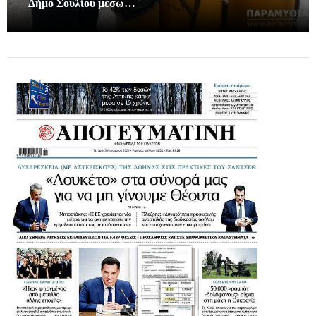
Δήμο Σουλίου μέσω…