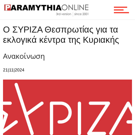
Τεχνολογία
Ο ΣΥΡΙΖΑ Θεσπρωτίας για τα
εκλογικά κέντρα της Κυριακής
Ροή
Ανακοίνωση
Επικοινωνία
21|11|2024