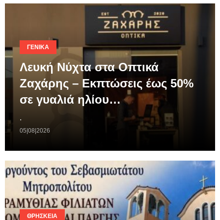
ΓΕΝΙΚΆ
Λευκή Νύχτα στα Οπτικά
Ζαχάρης – Εκπτώσεις έως 50%
σε γυαλιά ηλίου…
.
05|08|2026
ΘΡΗΣΚΕΊΑ