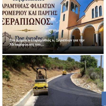
Στο Καμίνι ο Παραμυθιάς κ. Σεραπίων για την
Μεταμόρφωση του…