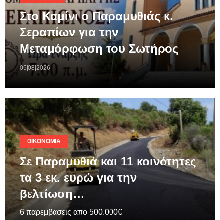
Στο Καμίνι ο Παραμυθιάς κ.
Σεραπίων για την
Μεταμόρφωση του Σωτήρος
05|08|2026
ΟΙΚΟΝΟΜΊΑ
Σε Παραμυθιά και 11 κοινότητες
τα 3 εκ. ευρώ για την
βελτίωση…
6 παρεμβάσεις απο 500.000€