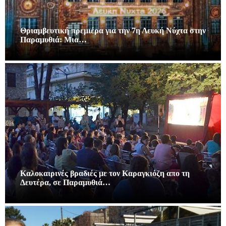
Θριαμβευτική πρεμιέρα για την 7η Λευκή Νύχτα στην
Παραμυθιά: Μια…
Καλοκαιρινές βραδιές με τον Καραγκιόζη απο τη
Δευτέρα, σε Παραμυθιά…