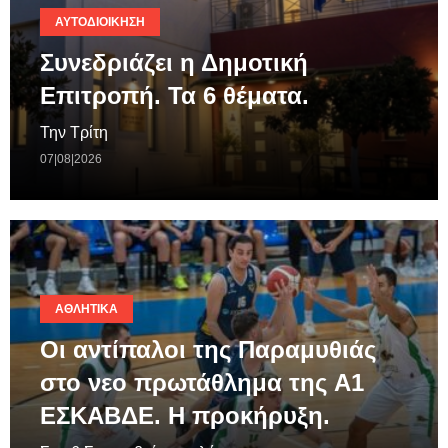
ΑΥΤΟΔΙΟΊΚΗΣΗ
Συνεδριάζει η Δημοτική
Επιτροπή. Τα 6 θέματα.
Την Τρίτη
07|08|2026
ΑΘΛΗΤΙΚΆ
Οι αντίπαλοι της Παραμυθιάς
στο νεο πρωτάθλημα της A1
ΕΣΚΑΒΔΕ. Η προκήρυξη.