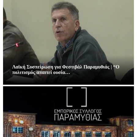
Λαϊκή Συσπείρωση για Φεστιβάλ Παραμυθιάς | “Ο
πολιτισμός απαιτεί ουσία…