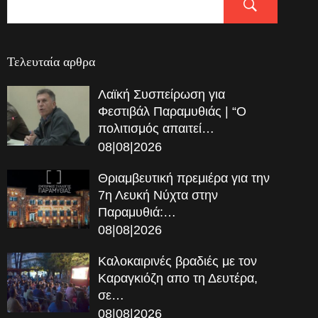
Τελευταία αρθρα
Λαϊκή Συσπείρωση για
Φεστιβάλ Παραμυθιάς | “Ο
πολιτισμός απαιτεί…
08|08|2026
Θριαμβευτική πρεμιέρα για την
7η Λευκή Νύχτα στην
Παραμυθιά:…
08|08|2026
Καλοκαιρινές βραδιές με τον
Καραγκιόζη απο τη Δευτέρα,
σε…
08|08|2026