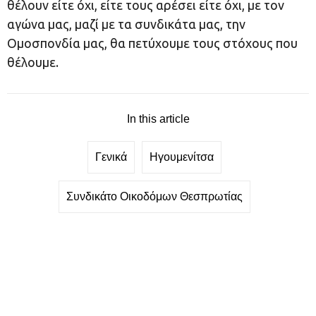
θέλουν είτε όχι, είτε τους αρέσει είτε όχι, με τον
αγώνα μας, μαζί με τα συνδικάτα μας, την
Ομοσπονδία μας, θα πετύχουμε τους στόχους που
θέλουμε.
In this article
Γενικά
Ηγουμενίτσα
Συνδικάτο Οικοδόμων Θεσπρωτίας