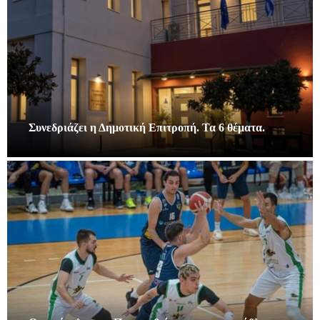
Συνεδριάζει η Δημοτική Επιτροπή. Τα 6 θέματα.