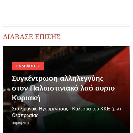
ΔΙΑΒΑΣΕ ΕΠΙΣΗΣ
ΕΚΔΗΛΏΣΕΙΣ
Συγκέντρωση αλληλεγγύης
στον Παλαιστινιακό λαό αυριο
Κυριακή
Στο λιμανάκι Ηγουμενίτσας - Κάλεσμα του ΚΚΕ (μ-λ)
Θεσπρωτίας
08|08|2026