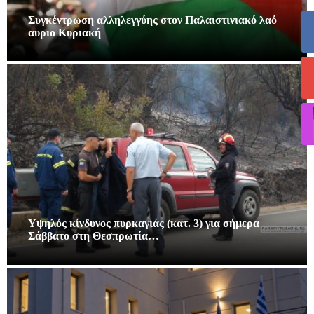
Συγκέντρωση αλληλεγγύης στον Παλαιστινιακό λαό
αυριο Κυριακή
Υψηλός κίνδυνος πυρκαγιάς (κατ. 3) για σήμερα
Σάββατο στη Θεσπρωτία…