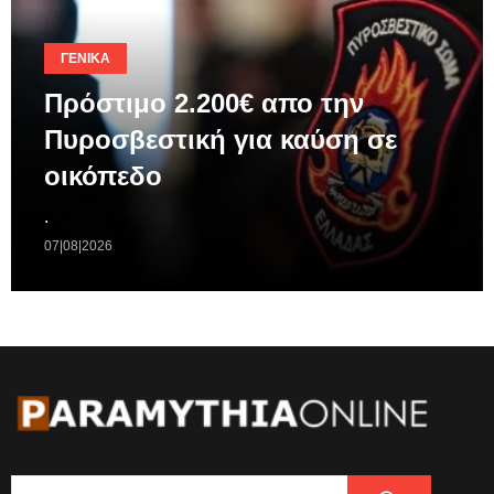
ΓΕΝΙΚΆ
Πρόστιμο 2.200€ απο την
Πυροσβεστική για καύση σε
οικόπεδο
.
07|08|2026