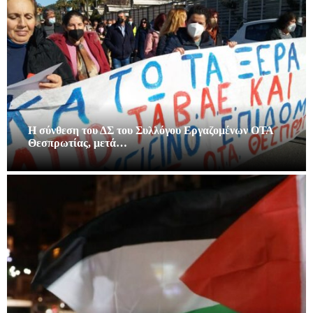
Η σύνθεση του ΔΣ του Συλλόγου Εργαζομένων ΟΤΑ
Θεσπρωτίας, μετά…