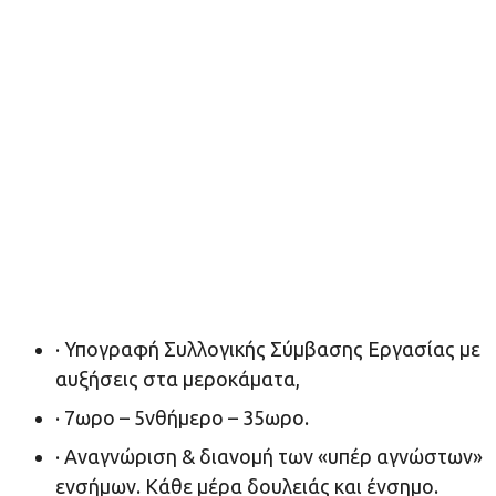
· Υπογραφή Συλλογικής Σύμβασης Εργασίας με
αυξήσεις στα μεροκάματα,
· 7ωρο – 5νθήμερο – 35ωρο.
· Αναγνώριση & διανομή των «υπέρ αγνώστων»
ενσήμων. Κάθε μέρα δουλειάς και ένσημο.