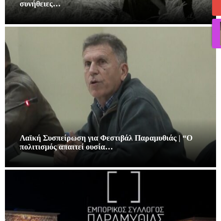
συνήθειες…
Λαϊκή Συσπείρωση για Φεστιβάλ Παραμυθιάς | “Ο
πολιτισμός απαιτεί ουσία…