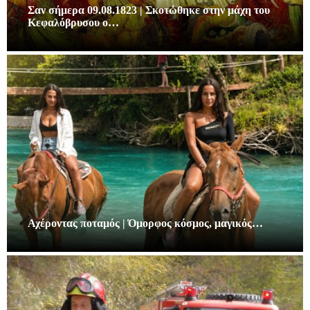
Σαν σήμερα 09.08.1823 | Σκοτώθηκε στην μάχη του
Κεφαλόβρυσου ο…
Αχέροντας ποταμός | Όμορφος κόσμος, μαγικός…