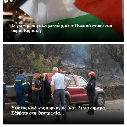
Συγκέντρωση αλληλεγγύης στον Παλαιστινιακό λαό
αυριο Κυριακή
Υψηλός κίνδυνος πυρκαγιάς (κατ. 3) για σήμερα
Σάββατο στη Θεσπρωτία…