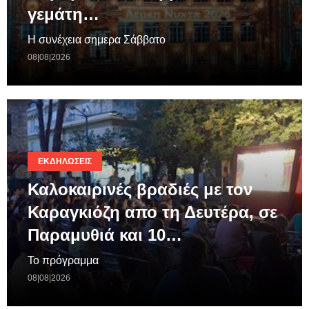
γεμάτη…
Η συνέχεια σημερα Σάββατο
08|08|2026
ΕΚΔΗΛΏΣΕΙΣ
Καλοκαιρινές βραδιές με τον
Καραγκιόζη απο τη Δευτέρα, σε
Παραμυθιά και 10…
Το πρόγραμμα
08|08|2026