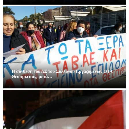
Η σύνθεση του ΔΣ του Συλλόγου Εργαζομένων ΟΤΑ
Θεσπρωτίας, μετά…