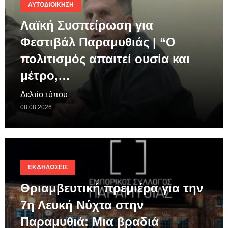
ΑΥΤΟΔΙΟΊΚΗΣΗ
Λαϊκή Συσπείρωση για
Φεστιβάλ Παραμυθιάς | “Ο
πολιτισμός απαιτεί ουσία και
μέτρο,…
Δελτίο τύπου
08|08|2026
ΕΚΔΗΛΏΣΕΙΣ
Θριαμβευτική πρεμιέρα για την
7η Λευκή Νύχτα στην
Παραμυθιά: Μια βραδιά