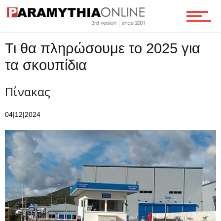
Επικοινωνία
Τι θα πληρώσουμε το 2025 για
τα σκουπίδια
Πίνακας
04|12|2024