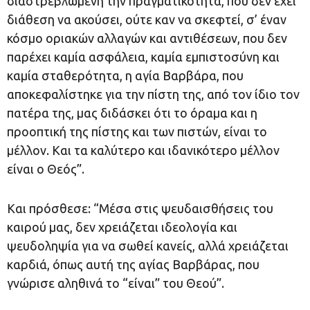
διαστρεβλωμένη την πραγματικότητα, που δεν έχει
διάθεση να ακούσει, ούτε καν να σκεφτεί, σ’ έναν
κόσμο οριακών αλλαγών και αντιθέσεων, που δεν
παρέχει καμία ασφάλεια, καμία εμπιστοσύνη και
καμία σταθερότητα, η αγία Βαρβάρα, που
αποκεφαλίστηκε για την πίστη της, από τον ίδιο τον
πατέρα της, μας διδάσκει ότι το όραμα και η
προοπτική της πίστης και των πιστών, είναι το
μέλλον. Και τα καλύτερο και ιδανικότερο μέλλον
είναι ο Θεός”.
Και πρόσθεσε: “Μέσα στις ψευδαισθήσεις του
καιρού μας, δεν χρειάζεται ιδεολογία και
ψευδοληψία για να σωθεί κανείς, αλλά χρειάζεται
καρδιά, όπως αυτή της αγίας Βαρβάρας, που
γνώρισε αληθινά το “είναι” του Θεού”.