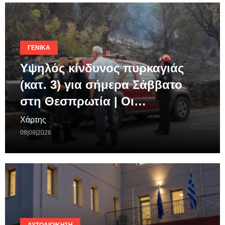
ΓΕΝΙΚΆ
Υψηλός κίνδυνος πυρκαγιάς
(κατ. 3) για σήμερα Σάββατο
στη Θεσπρωτία | Οι…
Χάρτης
08|08|2026
ΑΥΤΟΔΙΟΊΚΗΣΗ