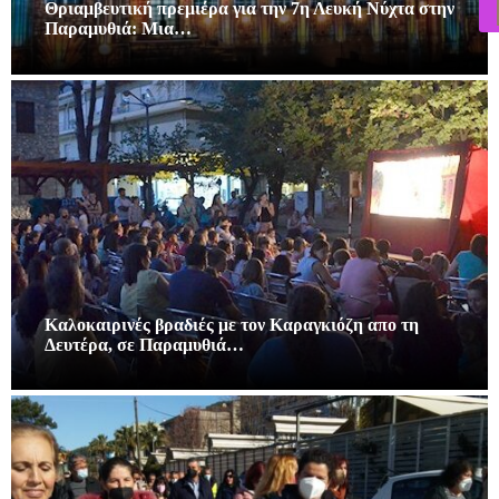
Θριαμβευτική πρεμιέρα για την 7η Λευκή Νύχτα στην
Παραμυθιά: Μια…
Καλοκαιρινές βραδιές με τον Καραγκιόζη απο τη
Δευτέρα, σε Παραμυθιά…