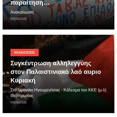
παραίτηση…
Ανακοίνωση
08|08|2026
ΕΚΔΗΛΏΣΕΙΣ
Συγκέντρωση αλληλεγγύης
στον Παλαιστινιακό λαό αυριο
Κυριακή
Στο λιμανάκι Ηγουμενίτσας - Κάλεσμα του ΚΚΕ (μ-λ)
Θεσπρωτίας
08|08|2026