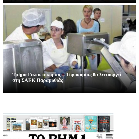
Τμήμα Γαλακτοκομίας – Τυροκομίας θα λειτουργεί
στη ΣΑΕΚ Παραμυθιάς