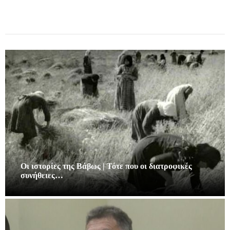
Οι ιστορίες της Βάβως | Τότε που οι διατροφικές
συνήθειες…