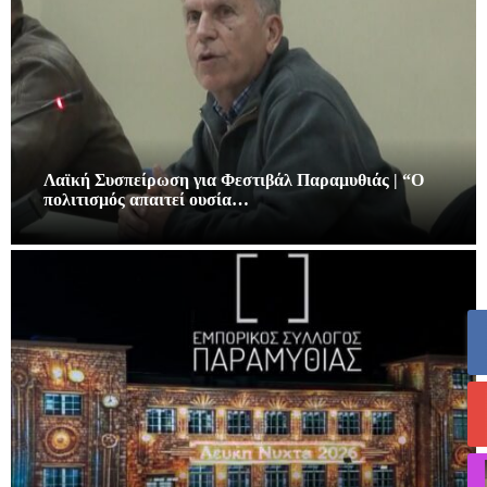
Λαϊκή Συσπείρωση για Φεστιβάλ Παραμυθιάς | “Ο
πολιτισμός απαιτεί ουσία…