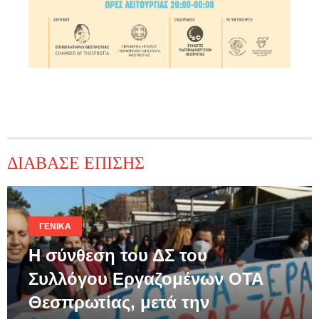
ΔΙΑΒΑΣΕ ΕΠΙΣΗΣ
ΓΕΝΙΚΆ
Η σύνθεση του ΔΣ του
Συλλόγου Εργαζομένων ΟΤΑ
Θεσπρωτίας, μετά την