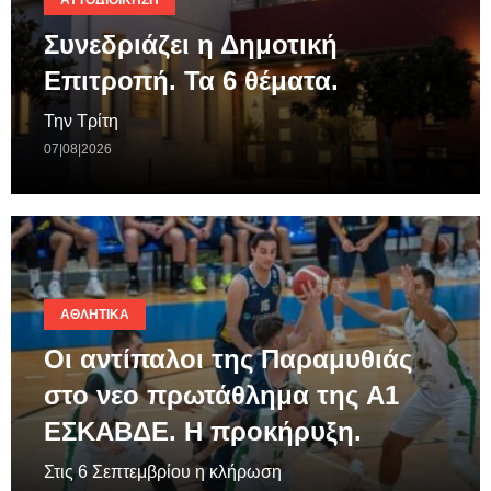
Συνεδριάζει η Δημοτική
Επιτροπή. Τα 6 θέματα.
Την Τρίτη
07|08|2026
ΑΘΛΗΤΙΚΆ
Οι αντίπαλοι της Παραμυθιάς
στο νεο πρωτάθλημα της A1
ΕΣΚΑΒΔΕ. Η προκήρυξη.
Στις 6 Σεπτεμβρίου η κλήρωση