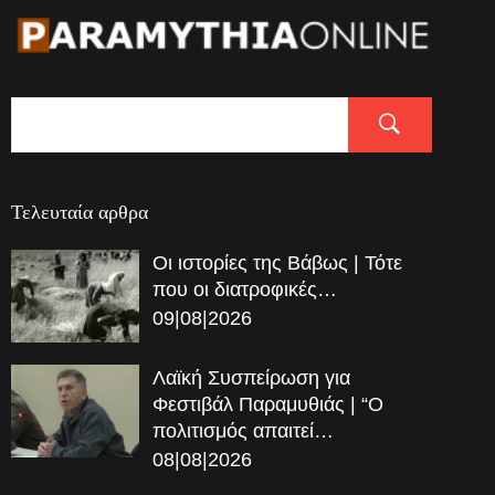
Τελευταία αρθρα
Οι ιστορίες της Βάβως | Τότε
που οι διατροφικές…
09|08|2026
Λαϊκή Συσπείρωση για
Φεστιβάλ Παραμυθιάς | “Ο
πολιτισμός απαιτεί…
08|08|2026