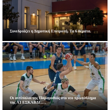
Συνεδριάζει η Δημοτική Επιτροπή. Τα 6 θέματα.
Οι αντίπαλοι της Παραμυθιάς στο νεο πρωτάθλημα
της A1 ΕΣΚΑΒΔΕ.…