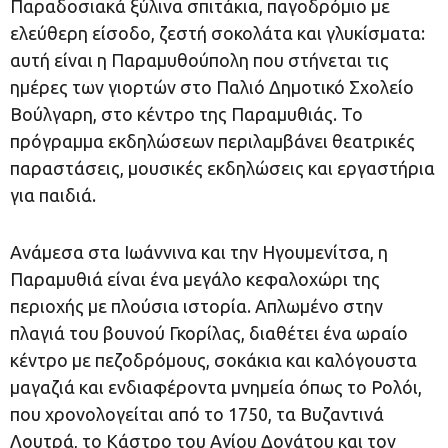
Παραδοσιακά ξύλινα σπιτάκια, παγοδρόμιο με
ελεύθερη είσοδο, ζεστή σοκολάτα και γλυκίσματα:
αυτή είναι η Παραμυθούπολη που στήνεται τις
ημέρες των γιορτών στο Παλιό Δημοτικό Σχολείο
Βούλγαρη, στο κέντρο της Παραμυθιάς. Το
πρόγραμμα εκδηλώσεων περιλαμβάνει θεατρικές
παραστάσεις, μουσικές εκδηλώσεις και εργαστήρια
για παιδιά.
Ανάμεσα στα Ιωάννινα και την Ηγουμενίτσα, η
Παραμυθιά είναι ένα μεγάλο κεφαλοχώρι της
περιοχής με πλούσια ιστορία. Απλωμένο στην
πλαγιά του βουνού Γκορίλας, διαθέτει ένα ωραίο
κέντρο με πεζοδρόμους, σοκάκια και καλόγουστα
μαγαζιά και ενδιαφέροντα μνημεία όπως το Ρολόι,
που χρονολογείται από το 1750, τα Βυζαντινά
Λουτρά, το Κάστρο του Αγίου Δονάτου και τον