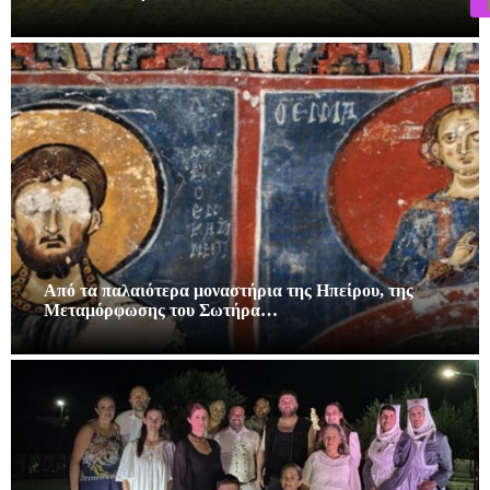
Από τα παλαιότερα μοναστήρια της Ηπείρου, της
Μεταμόρφωσης του Σωτήρα…