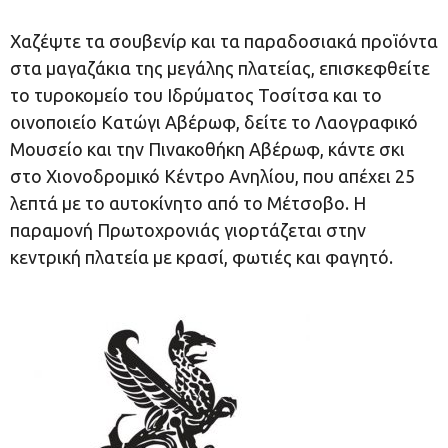
Χαζέψτε τα σουβενίρ και τα παραδοσιακά προϊόντα
στα μαγαζάκια της μεγάλης πλατείας, επισκεφθείτε
το τυροκομείο του Ιδρύματος Τοσίτσα και το
οινοποιείο Κατώγι Αβέρωφ, δείτε το Λαογραφικό
Μουσείο και την Πινακοθήκη Αβέρωφ, κάντε σκι
στο Χιονοδρομικό Κέντρο Ανηλίου, που απέχει 25
λεπτά με το αυτοκίνητο από το Μέτσοβο. Η
παραμονή Πρωτοχρονιάς γιορτάζεται στην
κεντρική πλατεία με κρασί, φωτιές και φαγητό.