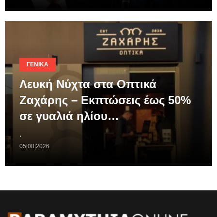
ΓΕΝΙΚΆ
Λευκή Νύχτα στα Οπτικά
Ζαχάρης – Εκπτώσεις έως 50%
σε γυαλιά ηλίου…
.
05|08|2026