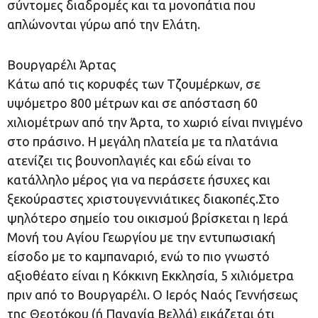
σύντομες διαδρομές και τα μονοπάτια που
απλώνονται γύρω από την Ελάτη.
Βουργαρέλι Άρτας
Κάτω από τις κορυφές των Τζουμέρκων, σε
υψόμετρο 800 μέτρων και σε απόσταση 60
χιλιομέτρων από την Άρτα, το χωριό είναι πνιγμένο
στο πράσινο. Η μεγάλη πλατεία με τα πλατάνια
ατενίζει τις βουνοπλαγιές και εδώ είναι το
κατάλληλο μέρος για να περάσετε ήσυχες και
ξεκούραστες χριστουγεννιάτικες διακοπές.
Στο
ψηλότερο σημείο του οικισμού βρίσκεται η Ιερά
Μονή του Αγίου Γεωργίου με την εντυπωσιακή
είσοδο με το καμπαναριό, ενώ το πιο γνωστό
αξιοθέατο είναι η Κόκκινη Εκκλησία, 5 χιλιόμετρα
πριν από το Βουργαρέλι. Ο Ιερός Ναός Γεννήσεως
της Θεοτόκου (ή Παναγία Βελλά) εικάζεται ότι