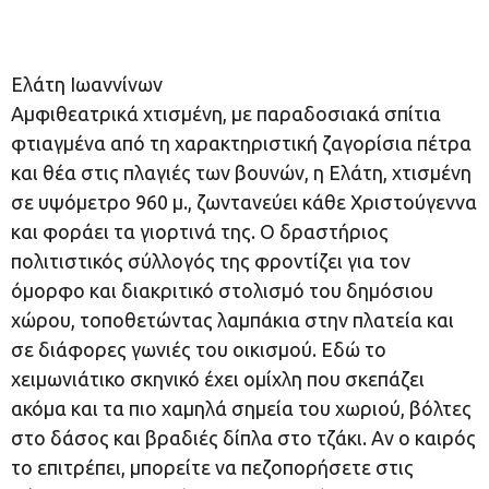
Ελάτη Ιωαννίνων
Αμφιθεατρικά χτισμένη, με παραδοσιακά σπίτια
φτιαγμένα από τη χαρακτηριστική ζαγορίσια πέτρα
και θέα στις πλαγιές των βουνών, η Ελάτη, χτισμένη
σε υψόμετρο 960 μ., ζωντανεύει κάθε Χριστούγεννα
και φοράει τα γιορτινά της. Ο δραστήριος
πολιτιστικός σύλλογός της φροντίζει για τον
όμορφο και διακριτικό στολισμό του δημόσιου
χώρου, τοποθετώντας λαμπάκια στην πλατεία και
σε διάφορες γωνιές του οικισμού. Εδώ το
χειμωνιάτικο σκηνικό έχει ομίχλη που σκεπάζει
ακόμα και τα πιο χαμηλά σημεία του χωριού, βόλτες
στο δάσος και βραδιές δίπλα στο τζάκι. Αν ο καιρός
το επιτρέπει, μπορείτε να πεζοπορήσετε στις