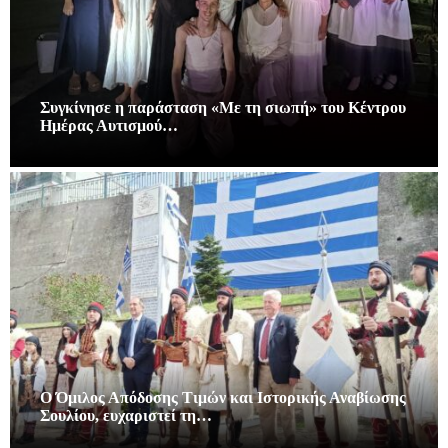
Συγκίνησε η παράσταση «Με τη σιωπή» του Κέντρου
Ημέρας Αυτισμού…
Ο Όμιλος Απόδοσης Τιμών και Ιστορικής Αναβίωσης
Σουλίου, ευχαριστεί τη…