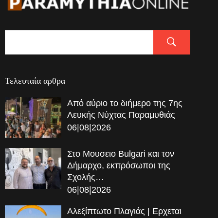
Τελευταία αρθρα
Από αύριο το διήμερο της 7ης
Λευκής Νύχτας Παραμυθιάς
06|08|2026
Στο Μουσειο Bulgari και τον
Δήμαρχο, εκπρόσωποι της
Σχολής…
06|08|2026
Αλεξίπτωτο Πλαγιάς | Ερχεται