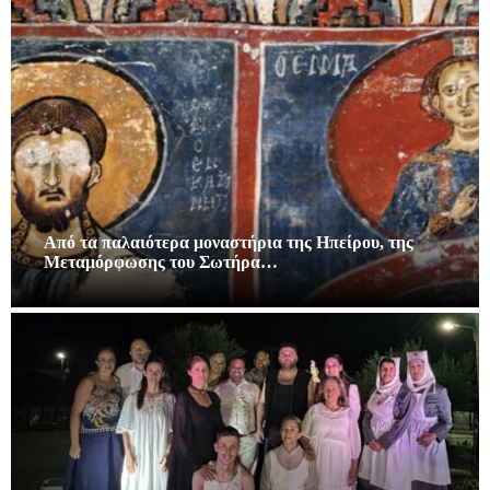
Από τα παλαιότερα μοναστήρια της Ηπείρου, της
Μεταμόρφωσης του Σωτήρα…