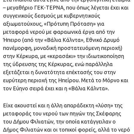
– μεγαθήριο ΓΕΚ-ΤΕΡΝΑ, που όπως λέγεται έχει και
συγγενικούς δεσμούς με κυβερνητικούς
αξιωματούχους, «Πρότυπη Πρόταση» για
μεταφορά νερού με φαραωνικά έργα από την
Ήπειρο (από την «Βάλια Κάλντα», Εθνικό Δρυμό
πανέμορφη, μοναδική προστατευόμενη περιοχή)
στην Κέρκυρα, με «κερασάκι» την ιδιωτικοποίηση
της ύδρευσης της Κέρκυρας, ενώ παράλληλα
εξετάζεται η δυνατότητα επέκτασής του στην
ευρύτερη περιοχή της Ηπείρου. Μετά το Μόρνο και
τον Εύηνο σειρά έχει και η «Βάλια Κάλντα».
Είχε ακουστεί και η άλλη απαράδεκτη «λύση» της
μεταφοράς του νερού των πηγών της Σκέφαρης
του Δήμου Φιλιατών, την οποία κατάγγειλαν ο
Δήμος Φιλιατών και οι τοπικοί φορείς, αλλά το νερό