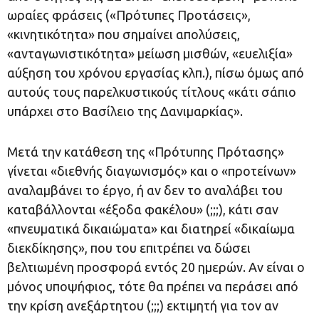
ωραίες φράσεις («Πρότυπες Προτάσεις»,
«κινητικότητα» που σημαίνει απολύσεις,
«ανταγωνιστικότητα» μείωση μισθών, «ευελιξία»
αύξηση του χρόνου εργασίας κλπ.), πίσω όμως από
αυτούς τους παρελκυστικούς τίτλους «κάτι σάπιο
υπάρχει στο Βασίλειο της Δανιμαρκίας».
Μετά την κατάθεση της «Πρότυπης Πρότασης»
γίνεται «διεθνής διαγωνισμός» και ο «προτείνων»
αναλαμβάνει το έργο, ή αν δεν το αναλάβει του
καταβάλλονται «έξοδα φακέλου» (;;;), κάτι σαν
«πνευματικά δικαιώματα» και διατηρεί «δικαίωμα
διεκδίκησης», που του επιτρέπει να δώσει
βελτιωμένη προσφορά εντός 20 ημερών. Αν είναι ο
μόνος υποψήφιος, τότε θα πρέπει να περάσει από
την κρίση ανεξάρτητου (;;;) εκτιμητή για τον αν