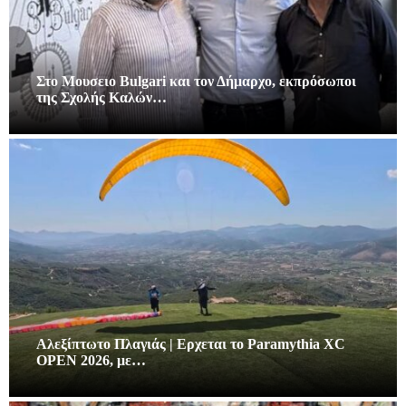
Στο Μουσειο Bulgari και τον Δήμαρχο, εκπρόσωποι
της Σχολής Καλών…
Αλεξίπτωτο Πλαγιάς | Ερχεται το Paramythia XC
OPEN 2026, με…