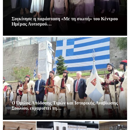
Συγκίνησε η παράσταση «Με τη σιωπή» του Κέντρου
Ημέρας Αυτισμού…
Ο Όμιλος Απόδοσης Τιμών και Ιστορικής Αναβίωσης
Σουλίου, ευχαριστεί τη…