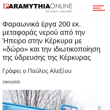
Φαραωνικά έργα 200 εκ.
μεταφοράς νερού από την
Ήπειρο στην Κέρκυρα με
«δώρο» και την ιδιωτικοποίηση
της ύδρευσης της Κέρκυρας
Γράφει ο Παύλος Αλεξίου
29|01|2025