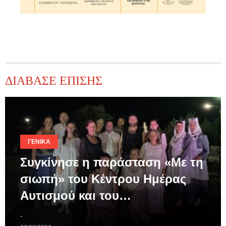
ΔΙΑΒΑΣΕ ΕΠΙΣΗΣ
ΓΕΝΙΚΆ
Συγκίνησε η παράσταση «Με τη
σιωπή» του Κέντρου Ημέρας
Αυτισμού και του…
.