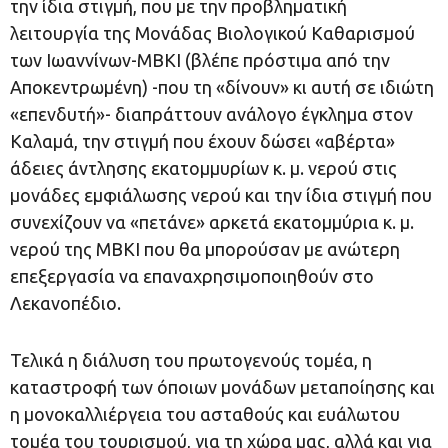
την ίδια στιγμή, που με την προβληματική
λειτουργία της Μονάδας Βιολογικού Καθαρισμού
των Ιωαννίνων-ΜΒΚΙ (βλέπε πρόστιμα από την
Αποκεντρωμένη) -που τη «δίνουν» κι αυτή σε ιδιώτη
«επενδυτή»- διαπράττουν ανάλογο έγκλημα στον
Καλαμά, την στιγμή που έχουν δώσει «αβέρτα»
άδειες άντλησης εκατομμυρίων κ. μ. νερού στις
μονάδες εμφιάλωσης νερού και την ίδια στιγμή που
συνεχίζουν να «πετάνε» αρκετά εκατομμύρια κ. μ.
νερού της ΜΒΚΙ που θα μπορούσαν με ανώτερη
επεξεργασία να επαναχρησιμοποιηθούν στο
Λεκανοπέδιο.
Τελικά η διάλυση του πρωτογενούς τομέα, η
καταστροφή των όποιων μονάδων μεταποίησης και
η μονοκαλλιέργεια του ασταθούς και ευάλωτου
τομέα του τουρισμού, για τη χώρα μας, αλλά και για