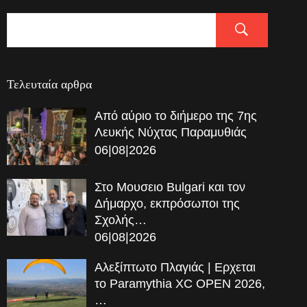
Τελευταία αρθρα
Από αύριο το διήμερο της 7ης
Λευκής Νύχτας Παραμυθιάς
06|08|2026
Στο Μουσειο Bulgari και τον
Δήμαρχο, εκπρόσωποι της
Σχολής…
06|08|2026
Αλεξίπτωτο Πλαγιάς | Ερχεται
το Paramythia XC OPEN 2026,
…