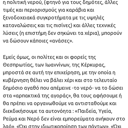
η πολιτική νερού, (φτηνό για τους δημότες, άλλες
τιμές και περιορισμούς για καράβια και
ξενοδοχειακά συγκροτήματα με τις υψηλές
καταναλώσεις και τις πισίνες) και άλλες τεχνικές
λύσεις (η επιστήμη δεν σηκώνει τα χέρια), μπορούν
να δώσουν κάποιες «ανάσες».
Εμείς όμως, οι πολίτες και οι φορείς της
Θεσπρωτίας, των Ιωαννίνων, της Κέρκυρας,
μπροστά σε αυτή την επιχείρηση, με την οποία η
κυβέρνηση θέλει να βάλει χέρι και στο τελευταίο
δημόσιο αγαθό που απέμεινε -το νερό- να το δώσει
στα «αρπακτικά της αγοράς», θα τους αφήσουμε ή
θα πρέπει να οργανωθούμε να αντισταθούμε και
διεκδικήσουμε τα αυτονόητα : «Παιδεία, Υγεία,
Ρεύμα και Νερό δεν είναι εμπορεύματα ανήκουν στο
λαό», «Όχι στην ιδιωτικοποίηση των πάντων», «Όχι