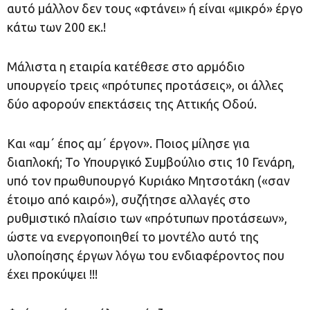
αυτό μάλλον δεν τους «φτάνει» ή είναι «μικρό» έργο
κάτω των 200 εκ.!
Μάλιστα η εταιρία κατέθεσε στο αρμόδιο
υπουργείο τρεις «πρότυπες προτάσεις», οι άλλες
δύο αφορούν επεκτάσεις της Αττικής Οδού.
Και «αμ΄ έπος αμ΄ έργον». Ποιος μίλησε για
διαπλοκή; Το Υπουργικό Συμβούλιο στις 10 Γενάρη,
υπό τον πρωθυπουργό Κυριάκο Μητσοτάκη («σαν
έτοιμο από καιρό»), συζήτησε αλλαγές στο
ρυθμιστικό πλαίσιο των «πρότυπων προτάσεων»,
ώστε να ενεργοποιηθεί το μοντέλο αυτό της
υλοποίησης έργων λόγω του ενδιαφέροντος που
έχει προκύψει !!!