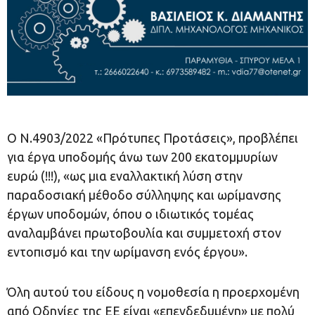
Ο Ν.4903/2022 «Πρότυπες Προτάσεις», προβλέπει
για έργα υποδομής άνω των 200 εκατομμυρίων
ευρώ (!!!), «ως μια εναλλακτική λύση στην
παραδοσιακή μέθοδο σύλληψης και ωρίμανσης
έργων υποδομών, όπου ο ιδιωτικός τομέας
αναλαμβάνει πρωτοβουλία και συμμετοχή στον
εντοπισμό και την ωρίμανση ενός έργου».
Όλη αυτού του είδους η νομοθεσία η προερχομένη
από Οδηγίες της ΕΕ είναι «επενδεδυμένη» με πολύ