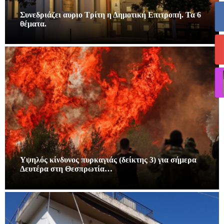
Συνεδριάζει αυριο Τρίτη η Δημοτική Επιτροπή. Τα 6
θέματα.
Υψηλός κίνδυνος πυρκαγιάς (δείκτης 3) για σήμερα
Δευτέρα στη Θεσπρωτία…