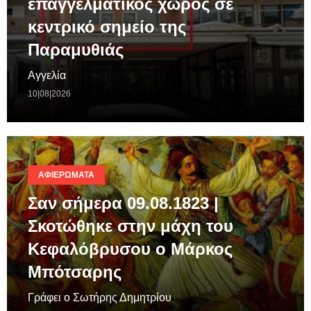
επαγγελματικός χώρος σε
κεντρικό σημείο της
Παραμυθιάς
Αγγελία
10|08|2026
ΑΦΙΕΡΏΜΑΤΑ
Σαν σήμερα 09.08.1823 |
Σκοτώθηκε στην μάχη του
Κεφαλόβρυσου ο Μάρκος
Μπότσαρης
Γράφει ο Σωτήρης Δημητρίου