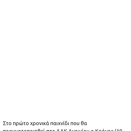
Στο πρώτο χρονικά παιχνίδι που θα
πραγματοποιηθεί στο ΔΑΚ Αγρινίου ο Κρόνος (10-