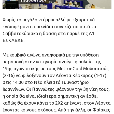
Χωρίς το μεγάλο ντέρμπι αλλά με εξαιρετικά
ενδιαφέροντα παιχνίδια συνεχίζεται αυτό το
Σαββατοκύριακο η δράση στα παρκέ της Α1
ΕΣΚΑΒΔΕ.
Με κομβικό αγώνα αναφορικά με την υπόθεση
παραμονή στην κατηγορία ανοίγει η αυλαία της
19ης αγωνιστικής με τους MetronGold Μολοσσούς
(2-16) να φιλοξενούν τον Λέοντα Κέρκυρας (1-17)
στις 14:00 στο Νέο Κλειστό Γυμναστήριο
Ιωαννίνων. Οι Γιαννιώτες ψάχνουν την 3η νίκη τους,
η οποία θα είναι ιδιαίτερα σημαντική αν έρθει
καθώς θα έχουν κάνει το 2Χ2 απέναντι στον Λέοντα
έχοντας κοινούς στόχους. Από την άλλη, οι Φαίακες