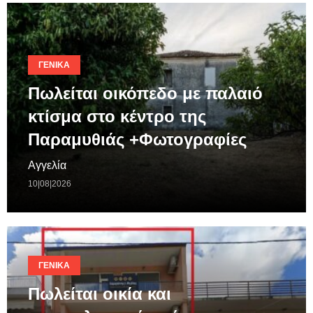
ΓΕΝΙΚΆ
Πωλείται οικόπεδο με παλαιό
κτίσμα στο κέντρο της
Παραμυθιάς +Φωτογραφίες
Αγγελία
10|08|2026
ΓΕΝΙΚΆ
Πωλείται οικία και