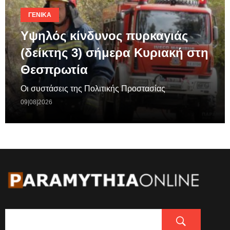
ΓΕΝΙΚΆ
Υψηλός κίνδυνος πυρκαγιάς
(δείκτης 3) σήμερα Κυριακή στη
Θεσπρωτία
Οι συστάσεις της Πολιτικής Προστασίας
09|08|2026