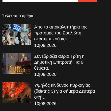
Τελευταία αρθρα
Απο τα αποκαλυπτήρια της
προτομής του Σουλιώτη
στρατιωτικού και…
10|08|2026
Συνεδριάζει αυριο Τρίτη η
Δημοτική Επιτροπή. Τα 6
θέματα.
10|08|2026
Υψηλός κίνδυνος πυρκαγιάς
(δείκτης 3) για σήμερα Δευτέρα
στη…
10|08|2026