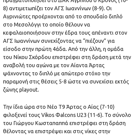
8) αντιμετωπίζει τον ΑΓΣ Ιωαννίνων (8-9). Οι
Αγρινιώτες προέρχονται από το σπουδαίο διπλό
στο Μεσολόγγι το οποίο θέλουν να
κεφαλαιοποιήσουν στην έδρα τους απέναντι στον
ΑΓΣ Ιωαννίνων συνεχίζοντας να “πιέζουν” για
είσοδο στην πρώτη 4άδα. Από την άλλη, η ομάδα
του Νίκου Σκόρδου επιστρέφει στη δράση μετά την
αναβολή του αγώνα με τον Αίαντα Άρτας
ψάχνοντας το διπλό με απώτερο στόχο την
παραμονή στις θέσεις 5-8 ώστε να συνεχίσει εκτός
ζώνης playout.
Την ίδια ώρα στο Νέο Τ9 Άρτας ο Αίας (7-10)
φιλοξενεί τους Vikos Φalcons U23 (11-6). Το σύνολο
του Γιώργου Κωσταπαππά επιστρέφει στη δράση
θέλοντας να επιστρέψει και στις νίκες στην