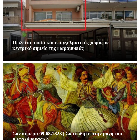
Πωλείται οικία και επαγγελματικός χώρος σε
κεντρικό σημείο της Παραμυθιάς
Σαν σήμερα 09.08.1823 | Σκοτώθηκε στην μάχη του
Κεφαλόβρυσου ο…