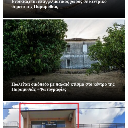
Ενοικιάζεται επαγγελματικός χώρος σε κεντρικό
σημείο της Παραμυθιάς
Πωλείται οικόπεδο με παλαιό κτίσμα στο κέντρο της
Παραμυθιάς +Φωτογραφίες