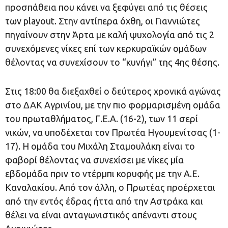
προσπάθεια που κάνει να ξεφύγει από τις θέσεις
των playout. Στην αντίπερα όχθη, οι Γιαννιώτες
πηγαίνουν στην Άρτα με καλή ψυχολογία από τις 2
συνεχόμενες νίκες επί των κερκυραϊκών ομάδων
θέλοντας να συνεχίσουν το “κυνήγι” της 4ης θέσης.
Στις 18:00 θα διεξαχθεί ο δεύτερος χρονικά αγώνας
στο ΔΑΚ Αγρινίου, με την πιο φορμαρισμένη ομάδα
του πρωταθλήματος, Γ.Ε.Α. (16-2), των 11 σερί
νικών, να υποδέχεται τον Πρωτέα Ηγουμενίτσας (1-
17). Η ομάδα του Μιχάλη Σταμουλάκη είναι το
φαβορί θέλοντας να συνεχίσει με νίκες μία
εβδομάδα πριν το ντέρμπι κορυφής με την Α.Ε.
Καναλακίου. Από τον άλλη, ο Πρωτέας προέρχεται
από την εντός έδρας ήττα από την Αστράκα και
θέλει να είναι ανταγωνιστικός απέναντι στους