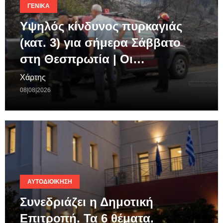
ΓΕΝΙΚΆ
Υψηλός κίνδυνος πυρκαγιάς
(κατ. 3) για σήμερα Σάββατο
στη Θεσπρωτία | Οι…
Χάρτης
08|08|2026
ΑΥΤΟΔΙΟΊΚΗΣΗ
Συνεδριάζει η Δημοτική
Επιτροπή. Τα 6 θέματα.