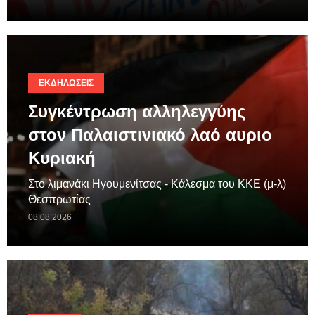
ΕΚΔΗΛΏΣΕΙΣ
Συγκέντρωση αλληλεγγύης
στον Παλαιστινιακό λαό αυριο
Κυριακή
Στο λιμανάκι Ηγουμενίτσας - Κάλεσμα του ΚΚΕ (μ-λ)
Θεσπρωτίας
08|08|2026