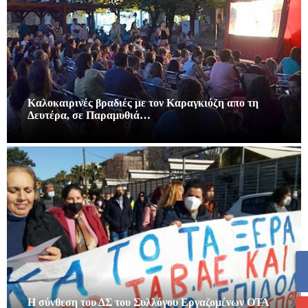
Καλοκαιρινές βραδιές με τον Καραγκιόζη απο τη
Δευτέρα, σε Παραμυθιά…
Η σύνθεση του ΔΣ του Συλλόγου Εργαζομένων ΟΤΑ