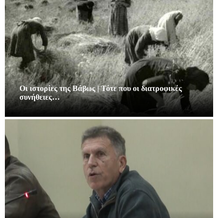
Οι ιστορίες της Βάβως | Τότε που οι διατροφικές
συνήθειες…