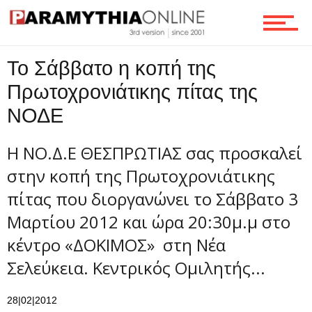
Τεχνολογία
Το Σάββατο η κοπή της
Πρωτοχρονιάτικης πίτας της
Ροή
ΝΟΔΕ
Η ΝΟ.Δ.Ε ΘΕΣΠΡΩΤΙΑΣ σας προσκαλεί
Επικοινωνία
στην κοπή της Πρωτοχρονιάτικης
πίτας που διοργανώνει το Σάββατο 3
Μαρτίου 2012 και ώρα 20:30μ.μ στο
κέντρο «ΔΟΚΙΜΟΣ» στη Νέα
Σελεύκεια. Κεντρικός Ομιλητής...
28|02|2012