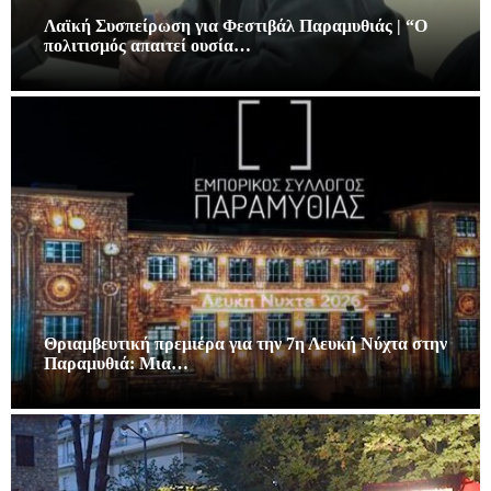
Λαϊκή Συσπείρωση για Φεστιβάλ Παραμυθιάς | “Ο
πολιτισμός απαιτεί ουσία…
Θριαμβευτική πρεμιέρα για την 7η Λευκή Νύχτα στην
Παραμυθιά: Μια…