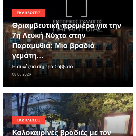
ΕΚΔΗΛΏΣΕΙΣ
Θριαμβευτική πρεμιέρα για την
7η Λευκή Νύχτα στην
Παραμυθιά: Μια βραδιά
γεμάτη…
Η συνέχεια σημερα Σάββατο
08|08|2026
ΕΚΔΗΛΏΣΕΙΣ
Καλοκαιρινές βραδιές με τον