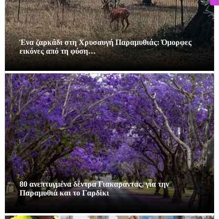
Ένα ζαρκάδι στη Χρυσαυγή Παραμυθιάς: Όμορφες
εικόνες από τη φύση…
80 ανεπτυγμένα δέντρα Γιακαράντας, για την
Παραμυθιά και το Γαρδίκι