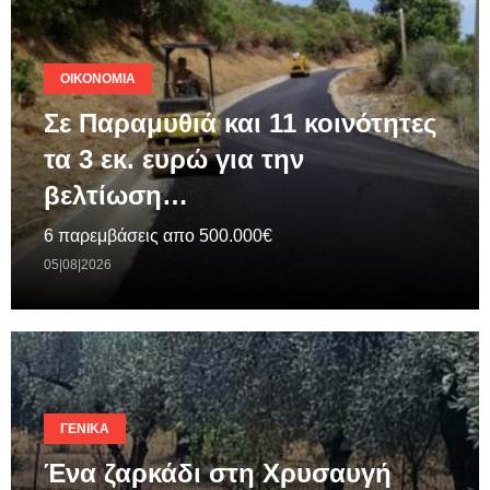
ΟΙΚΟΝΟΜΊΑ
Σε Παραμυθιά και 11 κοινότητες
τα 3 εκ. ευρώ για την
βελτίωση…
6 παρεμβάσεις απο 500.000€
05|08|2026
ΓΕΝΙΚΆ
Ένα ζαρκάδι στη Χρυσαυγή