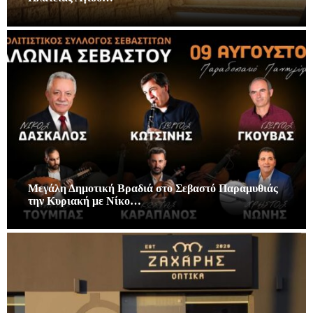
Μεγάλη Δημοτική Βραδιά στο Σεβαστό Παραμυθιάς
την Κυριακή με Νίκο…