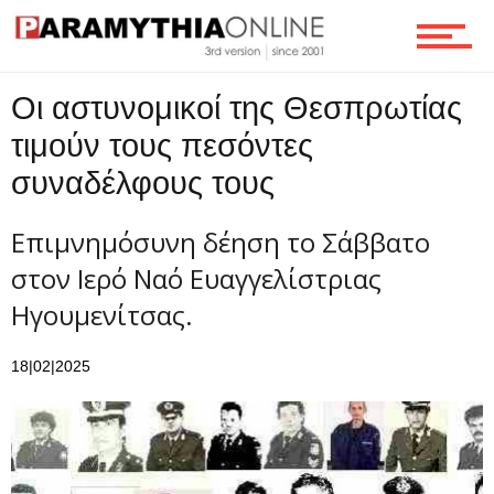
Τεχνολογία
Οι αστυνομικοί της Θεσπρωτίας
τιμούν τους πεσόντες
Ροή
συναδέλφους τους
Επιμνημόσυνη δέηση το Σάββατο
Επικοινωνία
στον Ιερό Ναό Ευαγγελίστριας
Ηγουμενίτσας.
18|02|2025