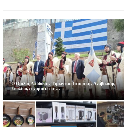
Ο Όμιλος Απόδοσης Τιμών και Ιστορικής Αναβίωσης
Σουλίου, ευχαριστεί τη…