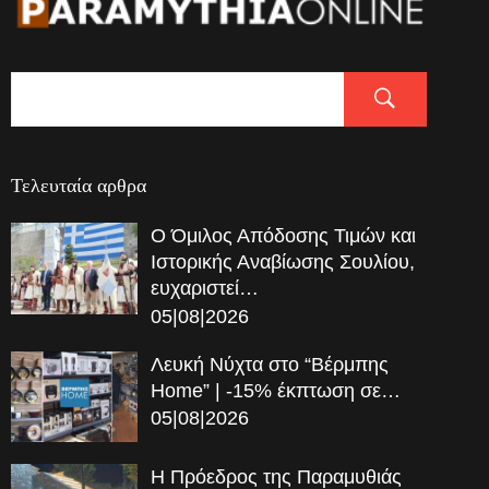
Τελευταία αρθρα
Ο Όμιλος Απόδοσης Τιμών και
Ιστορικής Αναβίωσης Σουλίου,
ευχαριστεί…
05|08|2026
Λευκή Νύχτα στο “Βέρμπης
Home” | -15% έκπτωση σε…
05|08|2026
Η Πρόεδρος της Παραμυθιάς