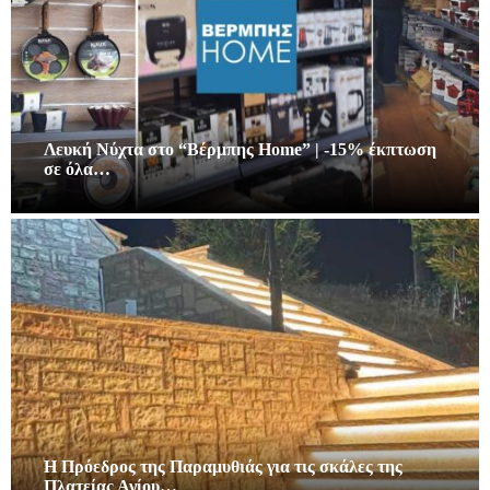
Λευκή Νύχτα στο “Βέρμπης Home” | -15% έκπτωση
σε όλα…
Η Πρόεδρος της Παραμυθιάς για τις σκάλες της
Πλατείας Αγίου…