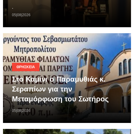
.
05|08|2026
ΘΡΗΣΚΕΊΑ
Στο Καμίνι ο Παραμυθιάς κ.
Σεραπίων για την
Μεταμόρφωση του Σωτήρος
05|08|2026