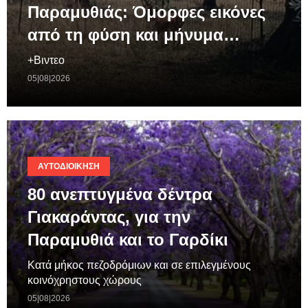
Παραμυθιάς: Όμορφες εικόνες
από τη φύση και μήνυμα…
+Βιντεο
05|08|2026
ΑΥΤΟΔΙΟΊΚΗΣΗ
80 ανεπτυγμένα δέντρα
Γιακαράντας, για την
Παραμυθιά και το Γαρδίκι
Κατά μήκος πεζοδρόμιων και σε επιλεγμένους
κοινόχρηστους χώρους
05|08|2026