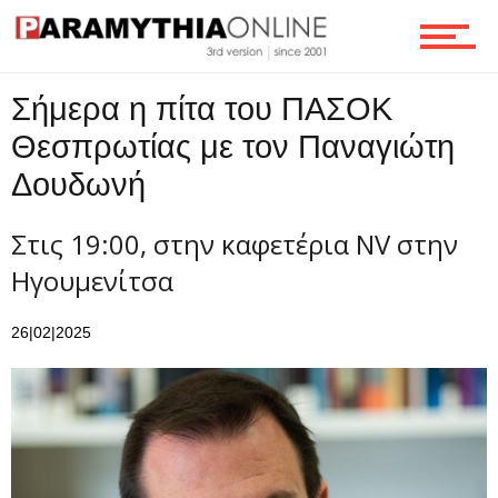
Τεχνολογία
Σήμερα η πίτα του ΠΑΣΟΚ
Θεσπρωτίας με τον Παναγιώτη
Δουδωνή
Ροή
Στις 19:00, στην καφετέρια NV στην
Ηγουμενίτσα
Επικοινωνία
26|02|2025