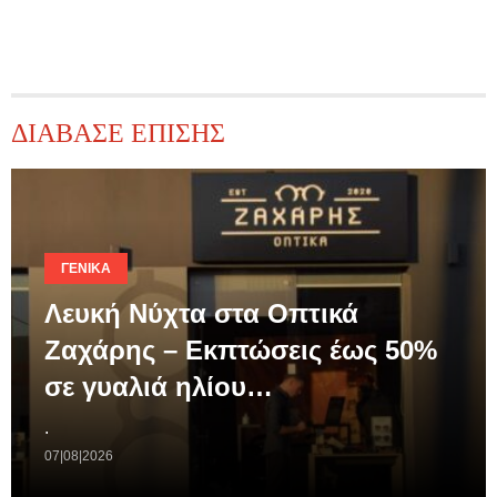
ΔΙΑΒΑΣΕ ΕΠΙΣΗΣ
ΓΕΝΙΚΆ
Λευκή Νύχτα στα Οπτικά
Ζαχάρης – Εκπτώσεις έως 50%
σε γυαλιά ηλίου…
.
07|08|2026