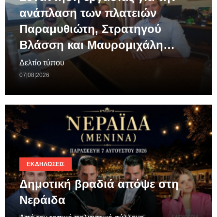
ανάπλαση των πλατειών
Παραμυθιώτη, Στρατηγού
Βλάσση και Μαυρομιχάλη…
Δελτίο τύπου
07|08|2026
ΕΚΔΗΛΏΣΕΙΣ
Δημοτική βραδιά απόψε στη
Νεράιδα