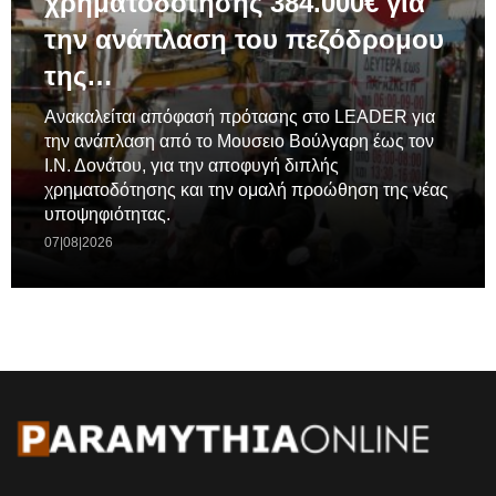
χρηματοδοτησης 384.000€ για
την ανάπλαση του πεζόδρομου
της…
Ανακαλείται απόφασή πρότασης στο LEADER για
την ανάπλαση από το Μουσειο Βούλγαρη έως τον
Ι.Ν. Δονάτου, για την αποφυγή διπλής
χρηματοδότησης και την ομαλή προώθηση της νέας
υποψηφιότητας.
07|08|2026