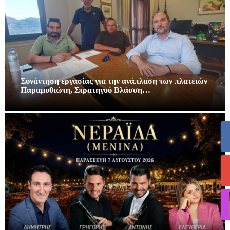
Συνάντηση εργασίας για την ανάπλαση των πλατειών
Παραμυθιώτη, Στρατηγού Βλάσση…