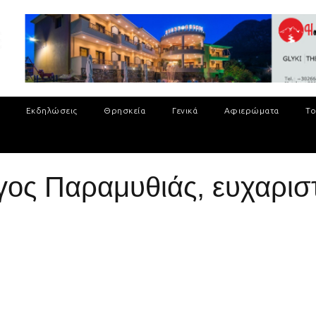
Εκδηλώσεις
Θρησκεία
Γενικά
Αφιερώματα
Το
γος Παραμυθιάς, ευχαρισ