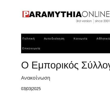
Πολιτική
Αυτοδιοίκηση
Κοινωνία
Αθλητικά
Επικοινωνία
Ο Εμπορικός Σύλλο
Ανακοίνωση
03|03|2025