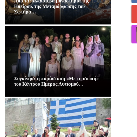
Από τα παλαιότερα μοναστήρια της
Ηπείρου, της Μεταμόρφωσης του
Σωτήρα…
Συγκίνησε η παράσταση «Με τη σιωπή»
του Κέντρου Ημέρας Αυτισμού…