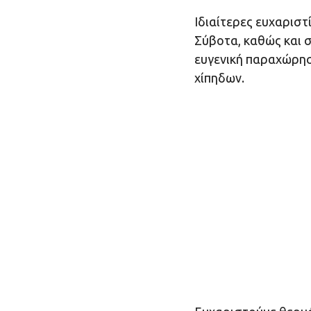
Ιδιαίτερες ευχαριστ
Σύβοτα, καθώς και σ
ευγενική παραχώρησ
χίπηδων.