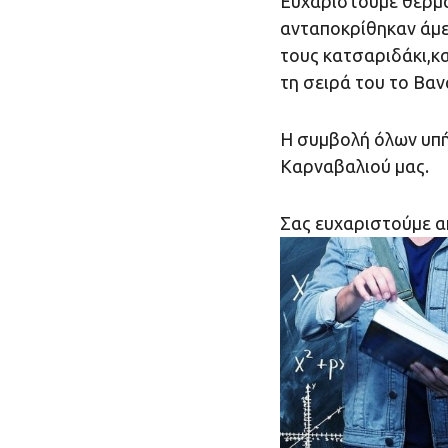
Ευχαριστούμε θερμά
ανταποκρίθηκαν άμε
τους κατσαριδάκι,κ
τη σειρά του το Βανά
Η συμβολή όλων υπήρ
Καρναβαλιού μας.
Σας ευχαριστούμε 