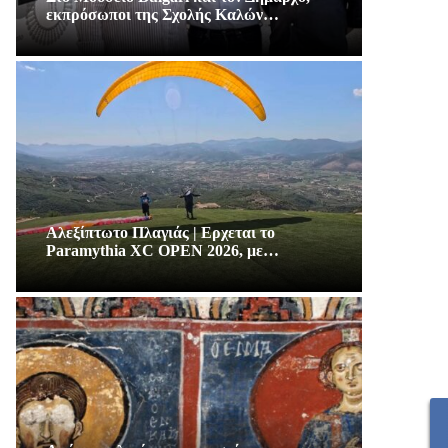
εκπρόσωποι της Σχολής Καλών…
Αλεξίπτωτο Πλαγιάς | Ερχεται το
Paramythia XC OPEN 2026, με…