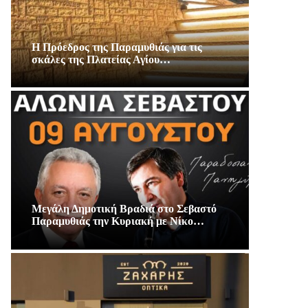
Η Πρόεδρος της Παραμυθιάς για τις
σκάλες της Πλατείας Αγίου…
Μεγάλη Δημοτική Βραδιά στο Σεβαστό
Παραμυθιάς την Κυριακή με Νίκο…