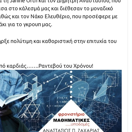
 τη Janine Orth και τον Δημήτρη Αναστασίου, που
σα στο κάλεσμά μας και διέθεσαν το μοναδικό
αθώς και τον Νάκο Ελευθέριο, που προσέφερε με
κι για το γκρουπ μας.
ξε πολύτιμη και καθοριστική στην επιτυχία του
από καρδιάς…….Ραντεβού του Χρόνου!