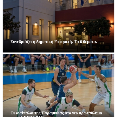
Συνεδριάζει η Δημοτική Επιτροπή. Τα 6 θέματα.
Οι αντίπαλοι της Παραμυθιάς στο νεο πρωτάθλημα