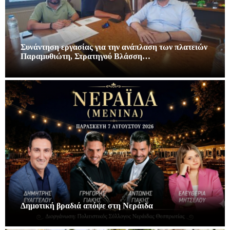
Συνάντηση εργασίας για την ανάπλαση των πλατειών
Παραμυθιώτη, Στρατηγού Βλάσση…
Δημοτική βραδιά απόψε στη Νεράιδα