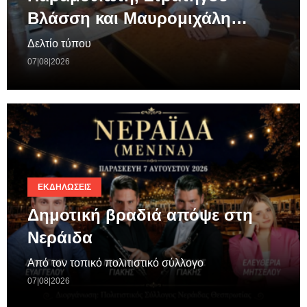
Βλάσση και Μαυρομιχάλη…
Δελτίο τύπου
07|08|2026
ΕΚΔΗΛΏΣΕΙΣ
Δημοτική βραδιά απόψε στη
Νεράιδα
Από τον τοπικό πολιτιστικό σύλλογο
07|08|2026