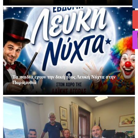
Τα παιδιά εχουν την δική τους Λευκή Νύχτα στην
Παραμυθιά