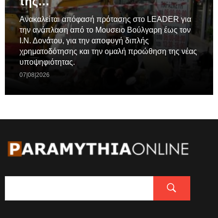
της…
Ανακαλείται απόφασή πρότασης στο LEADER για
την ανάπλαση από το Μουσειο Βούλγαρη έως τον
Ι.Ν. Δονάτου, για την αποφυγή διπλής
χρηματοδότησης και την ομαλή προώθηση της νέας
υποψηφιότητας.
07|08|2026