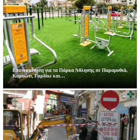
Επανεκκίνηση για τα Πάρκα Άθλησης σε Παραμυθιά,
Καρυώτι, Γαρδίκι και…