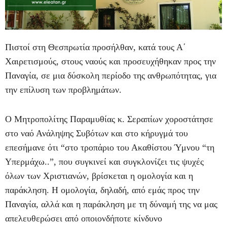
Πιστοί στη Θεσπρωτία προσήλθαν, κατά τους Α΄
Χαιρετισμούς, στους ναούς και προσευχήθηκαν προς την
Παναγία, σε μια δύσκολη περίοδο της ανθρωπότητας, για
την επίλυση των προβλημάτων.
Ο Μητροπολίτης Παραμυθίας κ. Σεραπίων χοροστάτησε
στο ναό Ανάληψης Συβότων και στο κήρυγμά του
επεσήμανε ότι “στο τροπάριο του Ακαθίστου Ύμνου “τη
Υπερμάχω..”, που συγκινεί και συγκλονίζει τις ψυχές
όλων των Χριστιανών, βρίσκεται η ομολογία και η
παράκληση. Η ομολογία, δηλαδή, από εμάς προς την
Παναγία, αλλά και η παράκληση με τη δύναμή της να μας
απελευθερώσει από οποιονδήποτε κίνδυνο