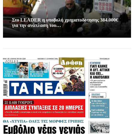
Στο LEADER η υποβολή χρηματοδοτησης 384.000€
για την ανάπλαση του…