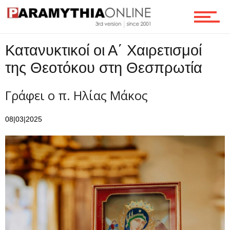
Ροή
Κατανυκτικοί οι Α΄ Χαιρετισμοί
της Θεοτόκου στη Θεσπρωτία
Επικοινωνία
Γράφει ο π. Ηλίας Μάκος
08|03|2025