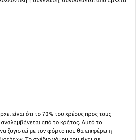
 εθελοντική η συνένωση, συνοδεύεται από αρκετά
ρχει είναι ότι το 70% του χρέους προς τους
 αναλαμβάνεται από το κράτος. Αυτό το
να ζυγιστεί με τον φόρτο που θα επιφέρει η
ιοτήτων. Το σχέδιο νόμου που είναι σε