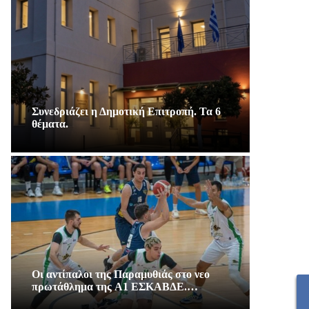
Συνεδριάζει η Δημοτική Επιτροπή. Τα 6
θέματα.
Οι αντίπαλοι της Παραμυθιάς στο νεο
πρωτάθλημα της A1 ΕΣΚΑΒΔΕ.…