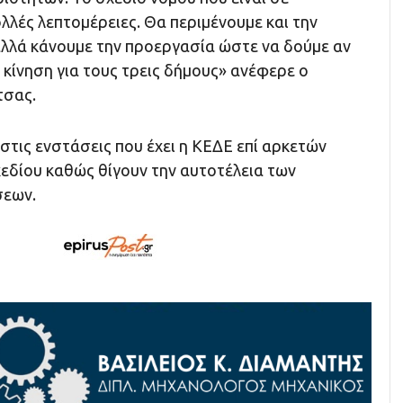
λλές λεπτομέρειες. Θα περιμένουμε και την
λλά κάνουμε την προεργασία ώστε να δούμε αν
 κίνηση για τους τρεις δήμους» ανέφερε ο
τσας.
τις ενστάσεις που έχει η ΚΕΔΕ επί αρκετών
εδίου καθώς θίγουν την αυτοτέλεια των
σεων.