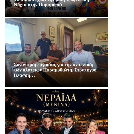
Νύχτα στην Παραμυθιά
Συνάντηση εργασίας για την ανάπλαση
των πλατειών Παραμυθιώτη, Στρατηγού
Βλάσση…