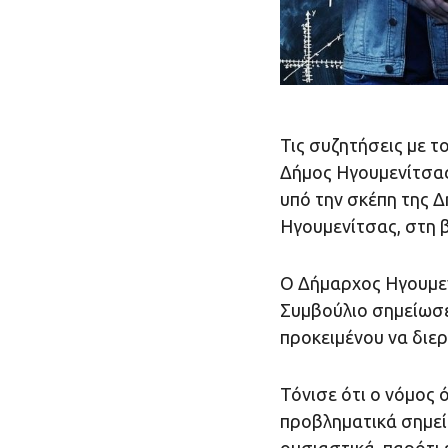
Τις συζητήσεις με τ
Δήμος Ηγουμενίτσας
υπό την σκέπη της 
Ηγουμενίτσας, στη 
Ο Δήμαρχος Ηγουμεν
Συμβούλιο σημείωσε 
προκειμένου να διε
Τόνισε ότι ο νόμος 
προβληματικά σημεία