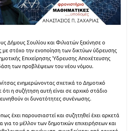
ους Δήμους Σουλίου και Φιλιατών ξεκίνησε ο
 με στόχο την ενοποίηση των δικτύων ύδρευσης
Δημοτικής Επιχείρησης Ύδρευσης Αποχέτευσης
βάση των προβλέψεων του νέου νόμου.
ίτσας ενημερώνοντας σχετικά το Δημοτικό
ότι η συζήτηση αυτή είναι σε αρχικό στάδιο
ρευνηθούν οι δυνατότητες συνένωσης.
όπως έχει παρουσιαστεί και συζητηθεί έχει αρκετά
 για το μέλλον των δημοτικών επιχειρήσεων και