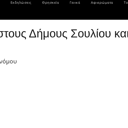
Εκδηλώσεις
Θρησκεία
Γενικά
Αφιερώματα
Το
στους Δήμους Σουλίου κα
 νόμου