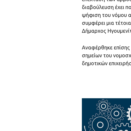
διαβούλευση έχει πο
ψήφιση του νόμου α
συμφέρει μια τέτοια
Δήμαρχος Ηγουμενί
Αναφέρθηκε επίσης σ
σημείων του νομοσχ
δημοτικών επιχειρή