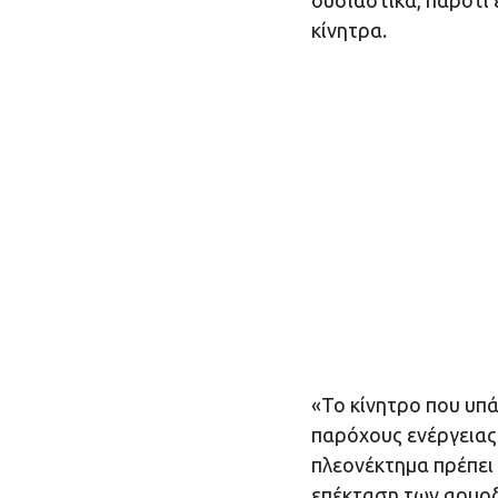
ουσιαστικά, παρότι
κίνητρα.
«Το κίνητρο που υπά
παρόχους ενέργειας
πλεονέκτημα πρέπει 
επέκταση των αρμοδ