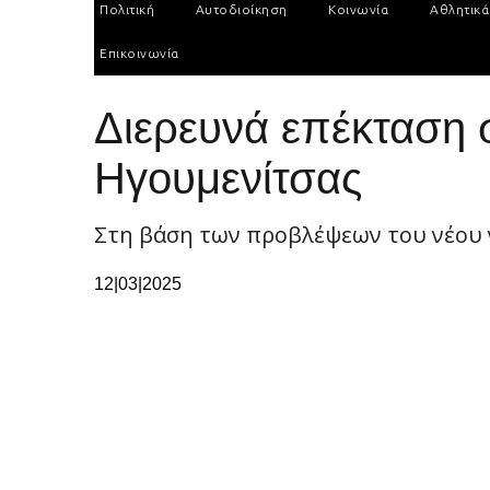
Πολιτική
Αυτοδιοίκηση
Κοινωνία
Αθλητικά
Επικοινωνία
Διερευνά επέκταση 
Ηγουμενίτσας
Στη βάση των προβλέψεων του νέου
12|03|2025