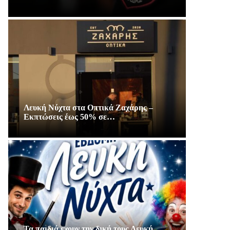
Λευκή Νύχτα στα Οπτικά Ζαχάρης –
Εκπτώσεις έως 50% σε…
Τα παιδιά εχουν την δική τους Λευκή