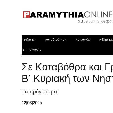
Πολιτική
Αυτοδιοίκηση
Κοινωνία
Αθλητικά
Επικοινωνία
Σε Καταβόθρα και Γρ
Β’ Κυριακή των Νησ
Το πρόγραμμα
12|03|2025