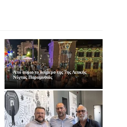
Από αύριο το διήμερο της 7ης Λευκής
Νύχτας Παραμυθιάς