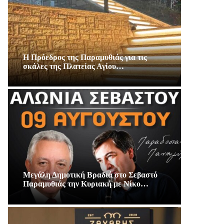
Η Πρόεδρος της Παραμυθιάς για τις
σκάλες της Πλατείας Αγίου…
Μεγάλη Δημοτική Βραδιά στο Σεβαστό
Παραμυθιάς την Κυριακή με Νίκο…