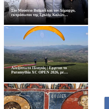
Στο Μουσειο Bulgari και τον Δήμαρχο,
εκπρόσωποι της Σχολής Καλών…
Αλεξίπτωτο Πλαγιάς | Ερχεται το
Paramythia XC OPEN 2026, με…