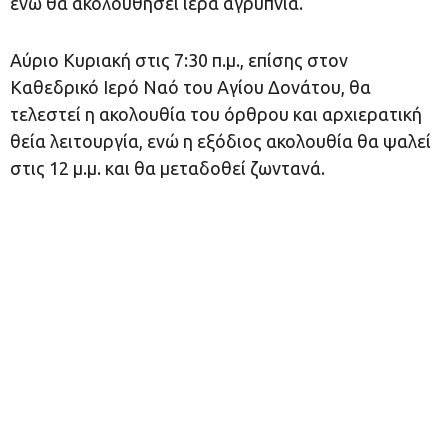
ενώ θα ακολουθήσει ιερά αγρυπνία.
Αύριο Κυριακή στις 7:30 π.μ., επίσης στον
Καθεδρικό Ιερό Ναό του Αγίου Δονάτου, θα
τελεστεί η ακολουθία του όρθρου και αρχιερατική
θεία λειτουργία, ενώ η εξόδιος ακολουθία θα ψαλεί
στις 12 μ.μ. και θα μεταδοθεί ζωντανά.