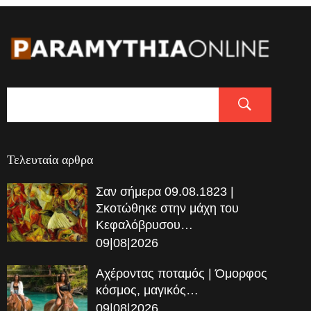
Τελευταία αρθρα
Σαν σήμερα 09.08.1823 |
Σκοτώθηκε στην μάχη του
Κεφαλόβρυσου…
09|08|2026
Αχέροντας ποταμός | Όμορφος
κόσμος, μαγικός…
09|08|2026