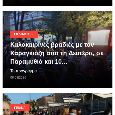
ΕΚΔΗΛΏΣΕΙΣ
Καλοκαιρινές βραδιές με τον
Καραγκιόζη απο τη Δευτέρα, σε
Παραμυθιά και 10…
Το πρόγραμμα
08|08|2026
ΓΕΝΙΚΆ