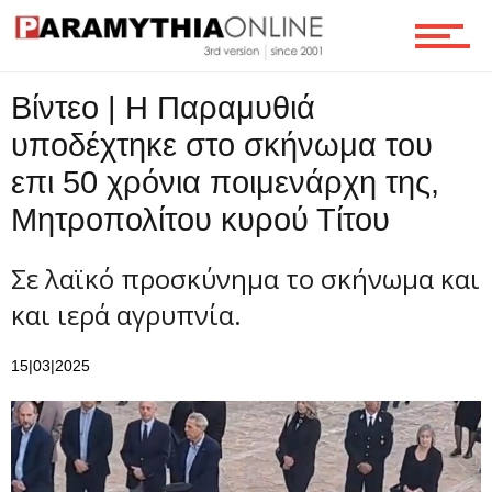
Ροή
Βίντεο | Η Παραμυθιά
υποδέχτηκε στο σκήνωμα του
Επικοινωνία
επι 50 χρόνια ποιμενάρχη της,
Μητροπολίτου κυρού Τίτου
Σε λαϊκό προσκύνημα το σκήνωμα και
και ιερά αγρυπνία.
15|03|2025