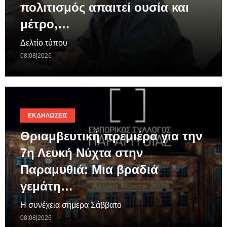
πολιτισμός απαιτεί ουσία και
μέτρο,…
Δελτίο τύπου
08|08|2026
ΕΚΔΗΛΏΣΕΙΣ
Θριαμβευτική πρεμιέρα για την
7η Λευκή Νύχτα στην
Παραμυθιά: Μια βραδιά
γεμάτη…
Η συνέχεια σημερα Σάββατο
08|08|2026