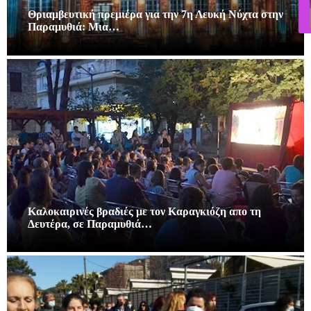
Θριαμβευτική πρεμιέρα για την 7η Λευκή Νύχτα στην
Παραμυθιά: Μια…
Καλοκαιρινές βραδιές με τον Καραγκιόζη απο τη
Δευτέρα, σε Παραμυθιά…