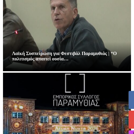
Λαϊκή Συσπείρωση για Φεστιβάλ Παραμυθιάς | “Ο
πολιτισμός απαιτεί ουσία…