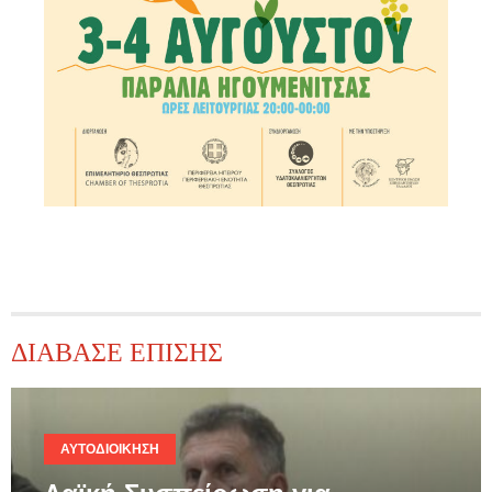
ΔΙΑΒΑΣΕ ΕΠΙΣΗΣ
ΑΥΤΟΔΙΟΊΚΗΣΗ