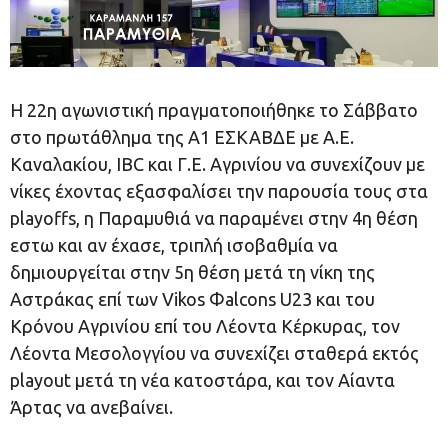
Η 22η αγωνιστική πραγματοποιήθηκε το Σάββατο
στο πρωτάθλημα της Α1 ΕΣΚΑΒΔΕ με Α.Ε.
Καναλακίου, IBC και Γ.Ε. Αγρινίου να συνεχίζουν με
νίκες έχοντας εξασφαλίσει την παρουσία τους στα
playoffs, η Παραμυθιά να παραμένει στην 4η θέση
εστω και αν έχασε, τριπλή ισοβαθμία να
δημιουργείται στην 5η θέση μετά τη νίκη της
Αστράκας επί των Vikos Φalcons U23 και του
Κρόνου Αγρινίου επί του Λέοντα Κέρκυρας, τον
Λέοντα Μεσολογγίου να συνεχίζει σταθερά εκτός
playout μετά τη νέα κατοστάρα, και τον Αίαντα
Άρτας να ανεβαίνει.