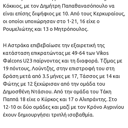
Κόκκιος, με τον Δημήτρη Παπαθανασόπουλο να
είναι επίσης διψήφιος με 10. Από τους Κερκυραίους,
οι οποίοι υποχώρησαν στο 1-21, 16 είχε ο
Ρουμελιώτης και 13 ο Μητρόπουλος.
Η Αστράκα επιβεβαίωσε την εξαιρετική της
κατάσταση επικρατώντας με 49-64 των Vikos
Φalcons U23 παίρνοντας και τη διαφορά. Τζίμας με
19 πόντους, Λούντζης, στην επιστροφή του στη
δράση μετά από 3.5 μήνες με 17, Τάσσος με 14 και
Φώτης με 12 ξεχώρισαν από την ομάδα του
Δημοσθένη Ντάσιου. Από την ομάδα του Τάκη
Παππά 18 είχε ο Κύρκος και 17 ο Αλιπράντης. Στο
12-10 οι δύο ομάδες και μαζί με τον Κρόνο Αγρινίου
έχουν δημιουργήσει τριπλή ισοβαθμία.