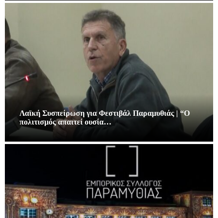
Λαϊκή Συσπείρωση για Φεστιβάλ Παραμυθιάς | “Ο
πολιτισμός απαιτεί ουσία…