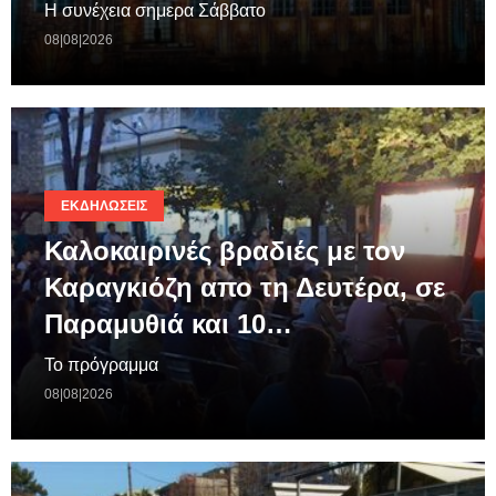
Η συνέχεια σημερα Σάββατο
08|08|2026
ΕΚΔΗΛΏΣΕΙΣ
Καλοκαιρινές βραδιές με τον
Καραγκιόζη απο τη Δευτέρα, σε
Παραμυθιά και 10…
Το πρόγραμμα
08|08|2026