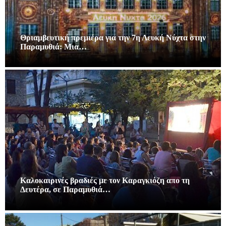
Θριαμβευτική πρεμιέρα για την 7η Λευκή Νύχτα στην
Παραμυθιά: Μια…
Καλοκαιρινές βραδιές με τον Καραγκιόζη απο τη
Δευτέρα, σε Παραμυθιά…