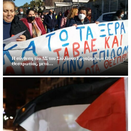
Η σύνθεση του ΔΣ του Συλλόγου Εργαζομένων ΟΤΑ
Θεσπρωτίας, μετά…