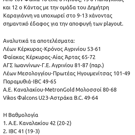
και 12 ο Κάντας με την ομάδα του Δημήτρη
Καραγιάννη να υποχωρεί στο 9-13 χάνοντας
σημαντικό έδαφος για την αποφυγή των playout.
Αναλυτικά τα αποτελέσματα:
Λέων Κέρκυρας-Κρόνος Αγρινίου 53-61
Φαίακας Κέρκυρας-Αίας Άρτας 65-72
ΑΓΣ Ιωαννίνων-Γ.Ε. Αγρινίου 81-87 (παρ.)
Λέων Μεσολογγίου-Πρωτέας Ηγουμενίτσας 101-49
Παραμυθιά-IBC 49-65
Α.Ε. Καναλακίου-MetronGold Μολοσσοί 80-68
Vikos Φalcons U23-Αστράκα B.C. 49-64
H Βαθμολογία
1. Α.Ε. Καναλακίου 42 (20-2)
2. IBC 41 (19-3)