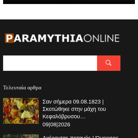
Τελευταία αρθρα
Σαν σήμερα 09.08.1823 |
Σκοτώθηκε στην μάχη του
Κεφαλόβρυσου…
09|08|2026
Αχέροντας ποταμός | Όμορφος