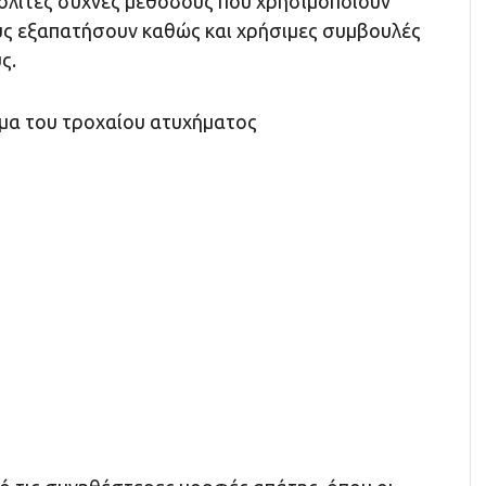
πολίτες συχνές μεθόδους που χρησιμοποιούν
ους εξαπατήσουν καθώς και χρήσιμες συμβουλές
ς.
μα του τροχαίου ατυχήματος