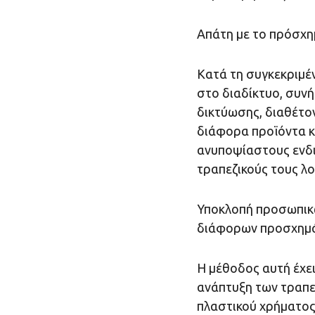
Απάτη με το πρόσχη
Κατά τη συγκεκριμέ
στο διαδίκτυο, συν
δικτύωσης, διαθέτον
διάφορα προϊόντα κ
ανυποψίαστους ενδ
τραπεζικούς τους λο
Υποκλοπή προσωπικώ
διάφορων προσχημ
Η μέθοδος αυτή έχει
ανάπτυξη των τραπε
πλαστικού χρήματος