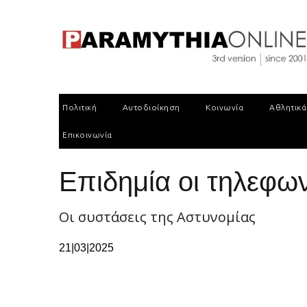
Πολιτική
Αυτοδιοίκηση
Κοινωνία
Αθλητικά
Επικοινωνία
Επιδημία οι τηλεφων
Οι συστάσεις της Αστυνομίας
21|03|2025