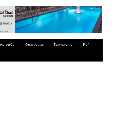
υρισμός
Οικονομία
Τεχνολογία
Ροή