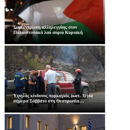
Συγκέντρωση αλληλεγγύης στον
Παλαιστινιακό λαό αυριο Κυριακή
Υψηλός κίνδυνος πυρκαγιάς (κατ. 3) για
σήμερα Σάββατο στη Θεσπρωτία…