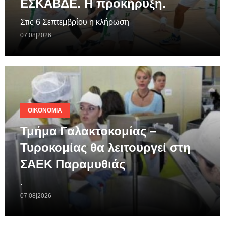
ΕΣΚΑΒΔΕ. Η προκήρυξη.
Στις 6 Σεπτεμβρίου η κλήρωση
07|08|2026
ΟΙΚΟΝΟΜΊΑ
Τμήμα Γαλακτοκομίας –
Τυροκομίας θα λειτουργεί στη
ΣΑΕΚ Παραμυθιάς
.
07|08|2026