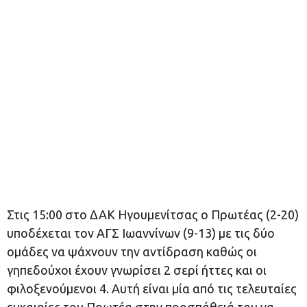
Στις 15:00 στο ΔΑΚ Ηγουμενίτσας ο Πρωτέας (2-20)
υποδέχεται τον ΑΓΣ Ιωαννίνων (9-13) με τις δύο
ομάδες να ψάχνουν την αντίδραση καθώς οι
γηπεδούχοι έχουν γνωρίσει 2 σερί ήττες και οι
φιλοξενούμενοι 4. Αυτή είναι μία από τις τελευταίες
ευκαιρίες του Πρωτέα στην προσπάθειά του να