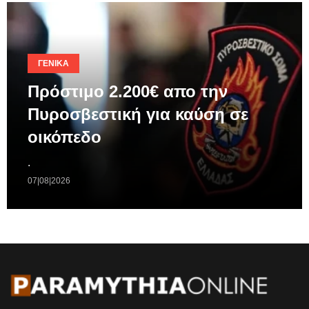
ΓΕΝΙΚΆ
Πρόστιμο 2.200€ απο την
Πυροσβεστική για καύση σε
οικόπεδο
.
07|08|2026