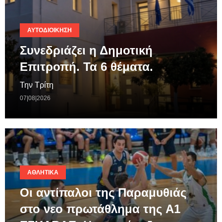
ΑΥΤΟΔΙΟΊΚΗΣΗ
Συνεδριάζει η Δημοτική
Επιτροπή. Τα 6 θέματα.
Την Τρίτη
07|08|2026
ΑΘΛΗΤΙΚΆ
Οι αντίπαλοι της Παραμυθιάς
στο νεο πρωτάθλημα της A1