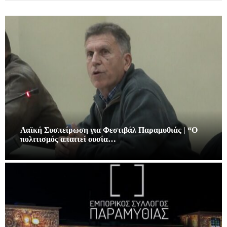
Λαϊκή Συσπείρωση για Φεστιβάλ Παραμυθιάς | “Ο
πολιτισμός απαιτεί ουσία…