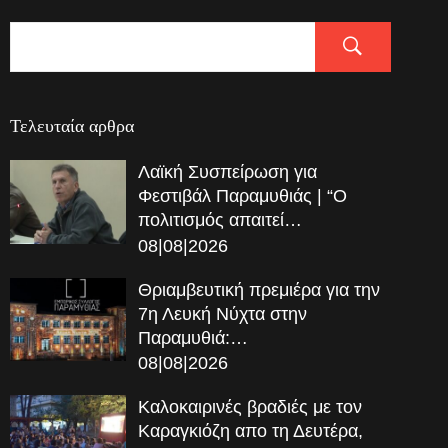
Τελευταία αρθρα
Λαϊκή Συσπείρωση για
Φεστιβάλ Παραμυθιάς | “Ο
πολιτισμός απαιτεί…
08|08|2026
Θριαμβευτική πρεμιέρα για την
7η Λευκή Νύχτα στην
Παραμυθιά:…
08|08|2026
Καλοκαιρινές βραδιές με τον
Καραγκιόζη απο τη Δευτέρα,