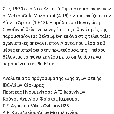
Στις 18:30 στο Νέο Κλειστό Γυμναστήριο Ιωαννίνων
οι MetronGold Μολοσσοί (4-18) αντιμετωπίζουν τον
Αίαντα Άρτας (10-12). Η ομάδα του Παναγιώτη
Συνοδινού θέλει να κυνηγήσει τις πιθανότητές της
παρουσιάζοντας βελτιωμένη εικόνα στις τελευταίες
αγωνιστικές απέναντι στον Αίαντα που μέσα σε 3
μέρες επιστρέφει στην πρωτεύουσα της Ηπείρου
θέλοντας να φύγει εκ νέου με το διπλό ώστε να
παραμείνει στην 8η θέση.
Αναλυτικά το πρόγραμμα της 23ης αγωνιστικής:
IBC-Λέων Κέρκυρας
Πρωτέας Ηγουμενίτσας-ΑΓΣ Ιωαννίνων
Κρόνος Αγρινίου-Φαίακας Κέρκυρας
Γ.Ε. Αγρινίου-Vikos Φalcons U23
Α.Ε. Καναλακίου-Λέων Μεσολογγίου