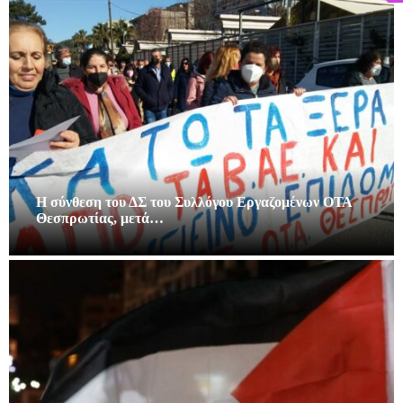
Η σύνθεση του ΔΣ του Συλλόγου Εργαζομένων ΟΤΑ
Θεσπρωτίας, μετά…