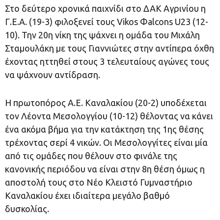
Στο δεύτερο χρονικά παιχνίδι στο ΔΑΚ Αγρινίου η
Γ.Ε.Α. (19-3) φιλοξενεί τους Vikos Φalcons U23 (12-
10). Την 20η νίκη της ψάχνει η ομάδα του Μιχάλη
Σταμουλάκη με τους Γιαννιώτες στην αντίπερα όχθη
έχοντας ηττηθεί στους 3 τελευταίους αγώνες τους
να ψάχνουν αντίδραση.
Η πρωτοπόρος Α.Ε. Καναλακίου (20-2) υποδέχεται
τον Λέοντα Μεσολογγίου (10-12) θέλοντας να κάνει
ένα ακόμα βήμα για την κατάκτηση της 1ης θέσης
τρέχοντας σερί 4 νικών. Οι Μεσολογγίτες είναι μία
από τις ομάδες που θέλουν στο φινάλε της
κανονικής περιόδου να είναι στην 8η θέση όμως η
αποστολή τους στο Νέο Κλειστό Γυμναστήριο
Καναλακίου έχει ιδιαίτερα μεγάλο βαθμό
δυσκολίας.