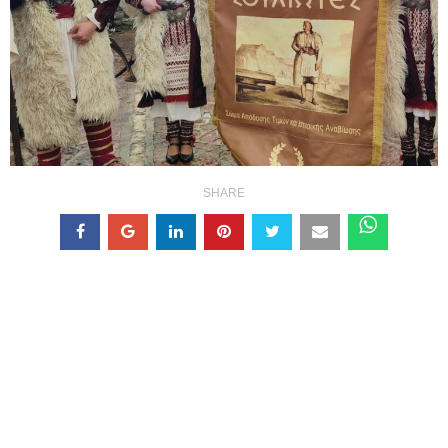
SHARE