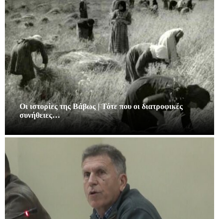
Οι ιστορίες της Βάβως | Τότε που οι διατροφικές
συνήθειες…