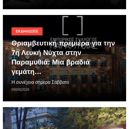
ΕΚΔΗΛΏΣΕΙΣ
Θριαμβευτική πρεμιέρα για την
7η Λευκή Νύχτα στην
Παραμυθιά: Μια βραδιά
γεμάτη…
Η συνέχεια σημερα Σάββατο
08|08|2026