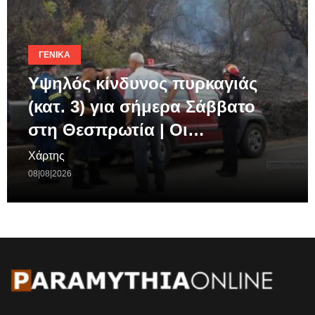
ΓΕΝΙΚΆ
Υψηλός κίνδυνος πυρκαγιάς
(κατ. 3) για σήμερα Σάββατο
στη Θεσπρωτία | Οι…
Χάρτης
08|08|2026