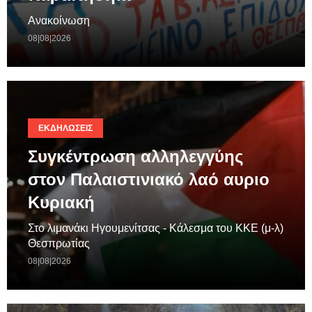
Ανακοίνωση
08|08|2026
ΕΚΔΗΛΏΣΕΙΣ
Συγκέντρωση αλληλεγγύης
στον Παλαιστινιακό λαό αυριο
Κυριακή
Στο λιμανάκι Ηγουμενίτσας - Κάλεσμα του ΚΚΕ (μ-λ)
Θεσπρωτίας
08|08|2026