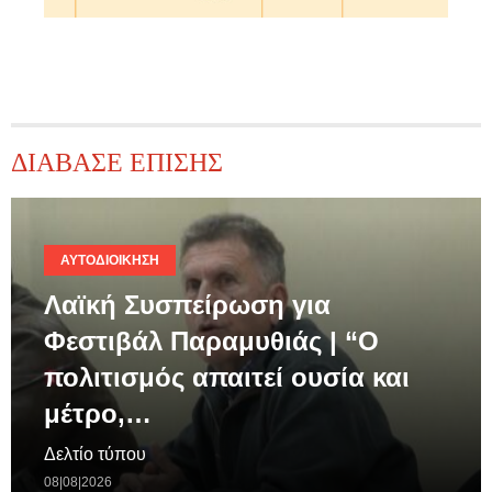
ΔΙΑΒΑΣΕ ΕΠΙΣΗΣ
ΑΥΤΟΔΙΟΊΚΗΣΗ
Λαϊκή Συσπείρωση για
Φεστιβάλ Παραμυθιάς | “Ο
πολιτισμός απαιτεί ουσία και
μέτρο,…
Δελτίο τύπου
08|08|2026