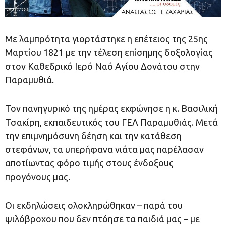
Mε λαμπρότητα γιορτάστηκε η επέτειος της 25ης
Μαρτίου 1821 με την τέλεση επίσημης δοξολογίας
στον Καθεδρικό Ιερό Ναό Αγίου Δονάτου στην
Παραμυθιά.
Τον πανηγυρικό της ημέρας εκφώνησε η κ. Βασιλική
Τσακίρη, εκπαιδευτικός του ΓΕΛ Παραμυθιάς. Μετά
την επιμνημόσυνη δέηση και την κατάθεση
στεφάνων, τα υπερήφανα νιάτα μας παρέλασαν
αποτίωντας φόρο τιμής στους ένδοξους
προγόνους μας.
Οι εκδηλώσεις ολοκληρώθηκαν – παρά του
ψιλόβροχου που δεν πτόησε τα παιδιά μας – με