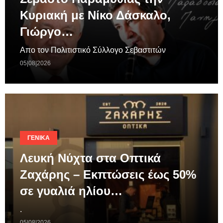
Κυριακή με Νίκο Δάσκαλο,
Γιώργο…
Απο τον Πολιτιστικό Σύλλογο Σεβαστιτών
05|08|2026
ΓΕΝΙΚΆ
Λευκή Νύχτα στα Οπτικά
Ζαχάρης – Εκπτώσεις έως 50%
σε γυαλιά ηλίου…
.
05|08|2026