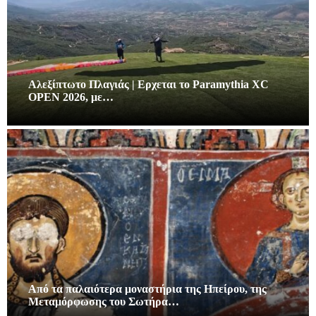
Αλεξίπτωτο Πλαγιάς | Ερχεται το Paramythia XC
OPEN 2026, με…
Από τα παλαιότερα μοναστήρια της Ηπείρου, της
Μεταμόρφωσης του Σωτήρα…