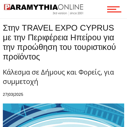
Ροή
Στην TRAVEL EXPO CYPRUS
Επικοινωνία
με την Περιφέρεια Ηπείρου για
την προώθηση του τουριστικού
προϊόντος
Κάλεσμα σε Δήμους και Φορείς, για
συμμετοχή
27|03|2025