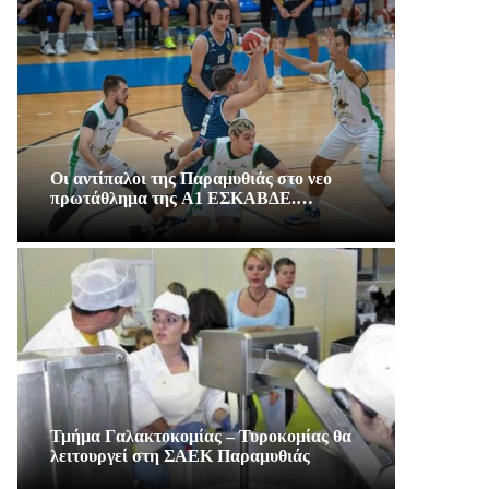
Οι αντίπαλοι της Παραμυθιάς στο νεο
πρωτάθλημα της A1 ΕΣΚΑΒΔΕ.…
Τμήμα Γαλακτοκομίας – Τυροκομίας θα
λειτουργεί στη ΣΑΕΚ Παραμυθιάς