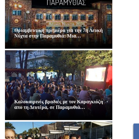
Θριαμβευτική πρεμιέρα για την 7η Λευκή
Νύχτα στην Παραμυθιά: Μια…
Καλοκαιρινές βραδιές με τον Καραγκιόζη
απο τη Δευτέρα, σε Παραμυθιά…