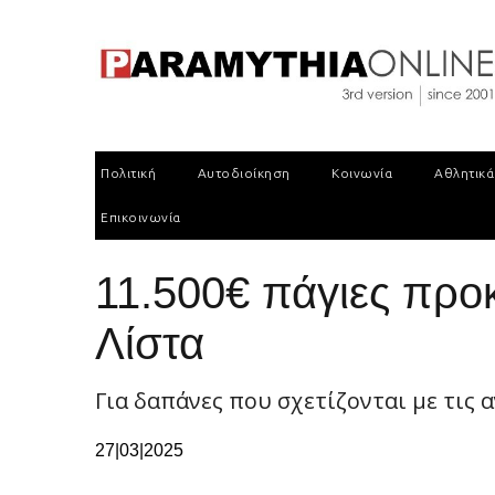
Πολιτική
Αυτοδιοίκηση
Κοινωνία
Αθλητικά
Επικοινωνία
11.500€ πάγιες προ
Λίστα
Για δαπάνες που σχετίζονται με τις 
27|03|2025