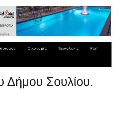
υρισμός
Οικονομία
Τεχνολογία
Ροή
υ Δήμου Σουλίου.