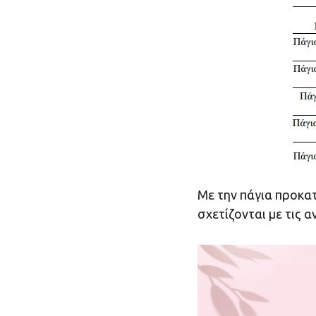
Mε την πάγια προκα
σχετίζονται με τις 