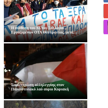
Η σύνθεση του ΔΣ του Συλλόγου
Εργαζομένων ΟΤΑ Θεσπρωτίας, μετά…
Συγκέντρωση αλληλεγγύης στον
Παλαιστινιακό λαό αυριο Κυριακή