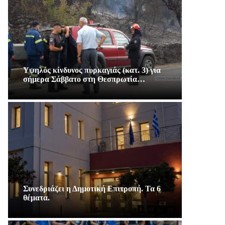
Υψηλός κίνδυνος πυρκαγιάς (κατ. 3) για
σήμερα Σάββατο στη Θεσπρωτία…
Συνεδριάζει η Δημοτική Επιτροπή. Τα 6
θέματα.