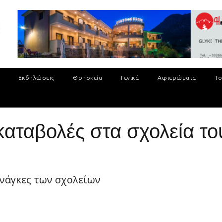
Εκδηλώσεις
Θρησκεία
Γενικά
Αφιερώματα
Το
καταβολές στα σχολεία το
ανάγκες των σχολείων