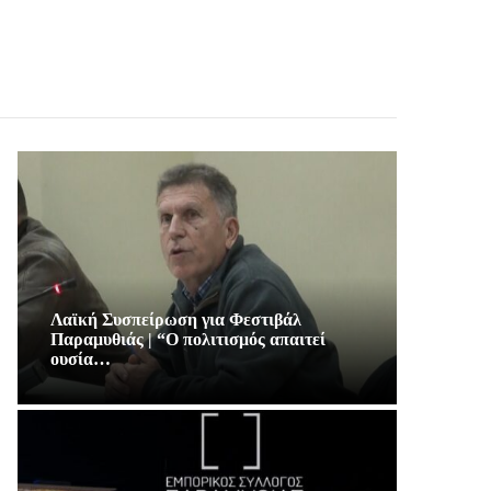
Λαϊκή Συσπείρωση για Φεστιβάλ
Παραμυθιάς | “Ο πολιτισμός απαιτεί
ουσία…