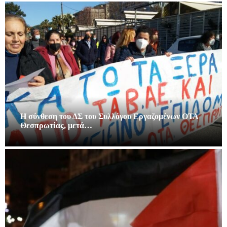
Η σύνθεση του ΔΣ του Συλλόγου Εργαζομένων ΟΤΑ
Θεσπρωτίας, μετά…