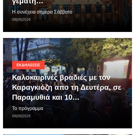
γεμάτη…
Η συνέχεια σημερα Σάββατο
08|08|2026
ΕΚΔΗΛΏΣΕΙΣ
Καλοκαιρινές βραδιές με τον
Καραγκιόζη απο τη Δευτέρα, σε
Παραμυθιά και 10…
Το πρόγραμμα
08|08|2026