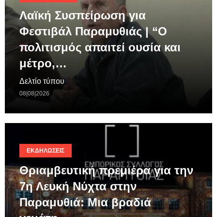
Λαϊκή Συσπείρωση για
Φεστιβάλ Παραμυθιάς | “Ο
πολιτισμός απαιτεί ουσία και
μέτρο,…
Δελτίο τύπου
08|08|2026
ΕΚΔΗΛΏΣΕΙΣ
Θριαμβευτική πρεμιέρα για την
7η Λευκή Νύχτα στην
Παραμυθιά: Μια βραδιά