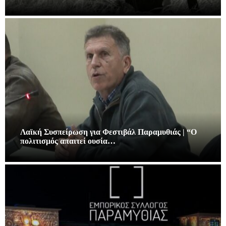
Λαϊκή Συσπείρωση για Φεστιβάλ Παραμυθιάς | “Ο
πολιτισμός απαιτεί ουσία…