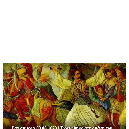
Σαν σήμερα 09.08.1823 | Σκοτώθηκε στην μάχη του