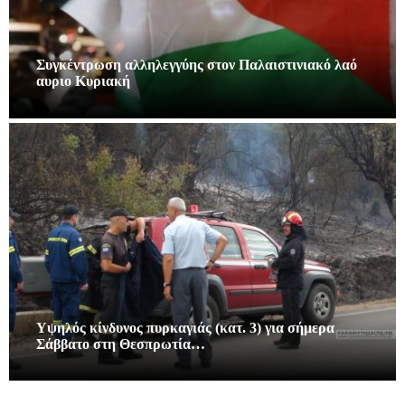
Συγκέντρωση αλληλεγγύης στον Παλαιστινιακό λαό
αυριο Κυριακή
Υψηλός κίνδυνος πυρκαγιάς (κατ. 3) για σήμερα
Σάββατο στη Θεσπρωτία…