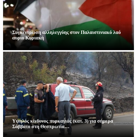
Συγκέντρωση αλληλεγγύης στον Παλαιστινιακό λαό
αυριο Κυριακή
Υψηλός κίνδυνος πυρκαγιάς (κατ. 3) για σήμερα
Σάββατο στη Θεσπρωτία…