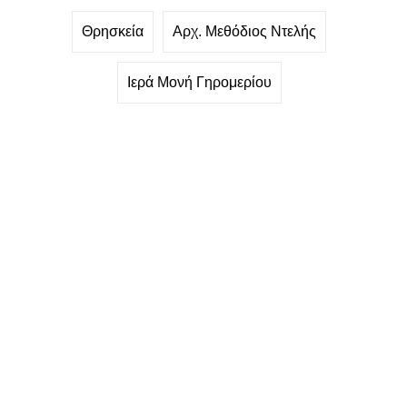
Θρησκεία
Αρχ. Μεθόδιος Ντελής
Ιερά Μονή Γηρομερίου