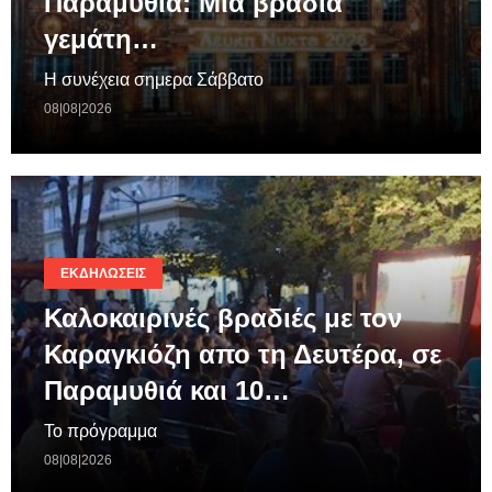
Παραμυθιά: Μια βραδιά
γεμάτη…
Η συνέχεια σημερα Σάββατο
08|08|2026
ΕΚΔΗΛΏΣΕΙΣ
Καλοκαιρινές βραδιές με τον
Καραγκιόζη απο τη Δευτέρα, σε
Παραμυθιά και 10…
Το πρόγραμμα
08|08|2026