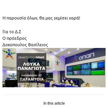
Η παρουσία όλων, θα μας γεμίσει χαρά!
Για το Δ.Σ
Ο πρόεδρος
Δοκοπουλος Βασίλειος
In this article