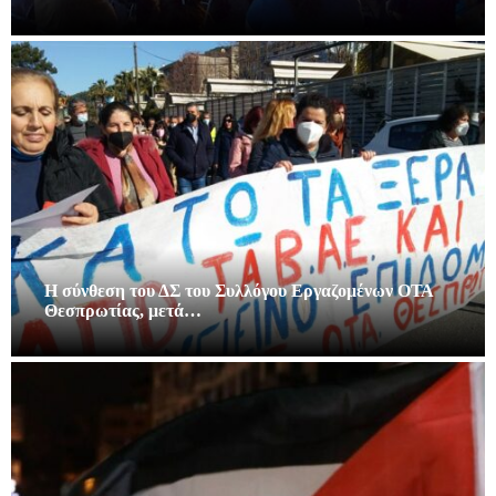
Η σύνθεση του ΔΣ του Συλλόγου Εργαζομένων ΟΤΑ
Θεσπρωτίας, μετά…