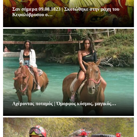
Σαν σήμερα 09.08.1823 | Σκοτώθηκε στην μάχη του
Κεφαλόβρυσου ο…
Αχέροντας ποταμός | Όμορφος κόσμος, μαγικός…