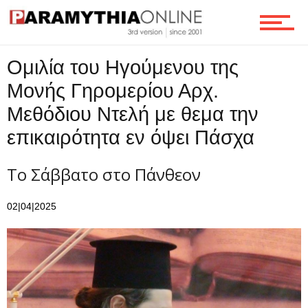
Τεχνολογία
Ομιλία του Ηγούμενου της
Ροή
Μονής Γηρομερίου Αρχ.
Μεθόδιου Ντελή με θεμα την
Επικοινωνία
επικαιρότητα εν όψει Πάσχα
Το Σάββατο στο Πάνθεον
02|04|2025