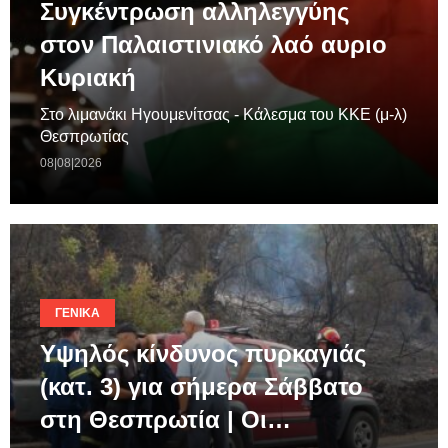
Συγκέντρωση αλληλεγγύης
στον Παλαιστινιακό λαό αυριο
Κυριακή
Στο λιμανάκι Ηγουμενίτσας - Κάλεσμα του ΚΚΕ (μ-λ)
Θεσπρωτίας
08|08|2026
ΓΕΝΙΚΆ
Υψηλός κίνδυνος πυρκαγιάς
(κατ. 3) για σήμερα Σάββατο
στη Θεσπρωτία | Οι…