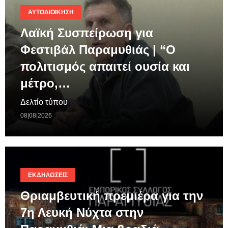
ΑΥΤΟΔΙΟΊΚΗΣΗ
Λαϊκή Συσπείρωση για
Φεστιβάλ Παραμυθιάς | “Ο
πολιτισμός απαιτεί ουσία και
μέτρο,…
Δελτίο τύπου
08|08|2026
ΕΚΔΗΛΏΣΕΙΣ
Θριαμβευτική πρεμιέρα για την
7η Λευκή Νύχτα στην