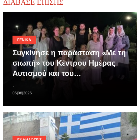
ΔΙΑΒΑΣΕ ΕΠΙΣΗΣ
ΓΕΝΙΚΆ
Συγκίνησε η παράσταση «Με τη
σιωπή» του Κέντρου Ημέρας
Αυτισμού και του…
.
06|08|2026