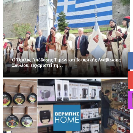
Ο Όμιλος Απόδοσης Τιμών και Ιστορικής Αναβίωσης
Σουλίου, ευχαριστεί τη…