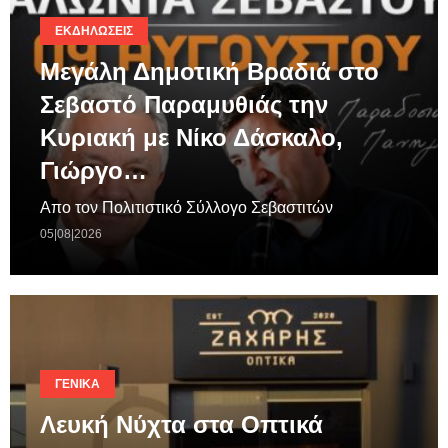
ΕΚΔΗΛΏΣΕΙΣ
Μεγάλη Δημοτική Βραδιά στο
Σεβαστό Παραμυθιάς την
Κυριακή με Νίκο Δάσκαλο,
Γιώργο…
Απο τον Πολιτιστικό Σύλλογο Σεβαστιτών
05|08|2026
ΓΕΝΙΚΆ
Λευκή Νύχτα στα Οπτικά