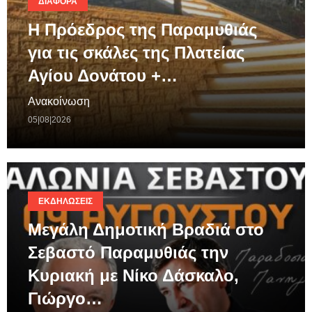
ΔΙΆΦΟΡΑ
Η Πρόεδρος της Παραμυθιάς
για τις σκάλες της Πλατείας
Αγίου Δονάτου +…
Ανακοίνωση
05|08|2026
ΕΚΔΗΛΏΣΕΙΣ
Μεγάλη Δημοτική Βραδιά στο
Σεβαστό Παραμυθιάς την
Κυριακή με Νίκο Δάσκαλο,
Γιώργο…