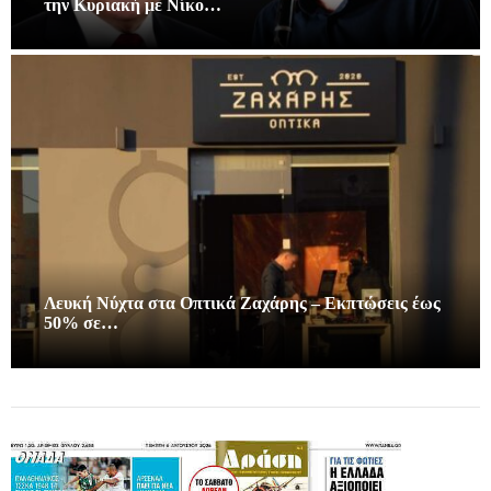
την Κυριακή με Νίκο…
Λευκή Νύχτα στα Οπτικά Ζαχάρης – Εκπτώσεις έως
50% σε…