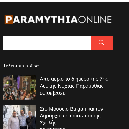
Τελευταία αρθρα
Από αύριο το διήμερο της 7ης
Λευκής Νύχτας Παραμυθιάς
06|08|2026
Στο Μουσειο Bulgari και τον
Δήμαρχο, εκπρόσωποι της
Σχολής…