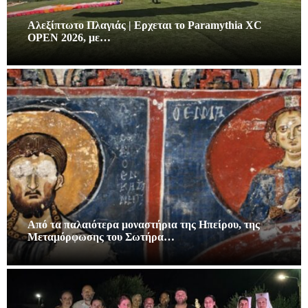
Αλεξίπτωτο Πλαγιάς | Ερχεται το Paramythia XC
OPEN 2026, με…
Από τα παλαιότερα μοναστήρια της Ηπείρου, της
Μεταμόρφωσης του Σωτήρα…