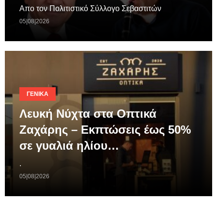
Απο τον Πολιτιστικό Σύλλογο Σεβαστιτών
05|08|2026
ΓΕΝΙΚΆ
Λευκή Νύχτα στα Οπτικά
Ζαχάρης – Εκπτώσεις έως 50%
σε γυαλιά ηλίου…
.
05|08|2026