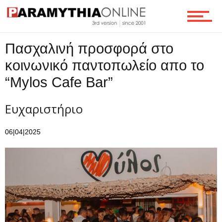
Τεχνολογία
Πασχαλινή προσφορά στο
Ροή
κοινωνικό παντοπωλείο απο το
“Mylos Cafe Bar”
Επικοινωνία
Ευχαριστήριο
06|04|2025