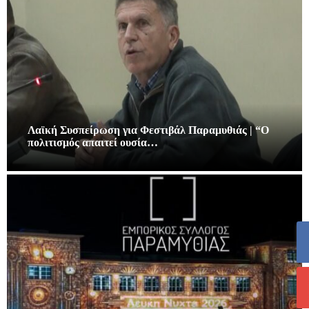
Λαϊκή Συσπείρωση για Φεστιβάλ Παραμυθιάς | “Ο
πολιτισμός απαιτεί ουσία…