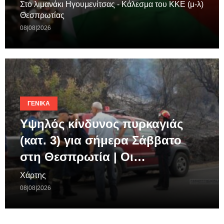
Στο λιμανάκι Ηγουμενίτσας - Κάλεσμα του ΚΚΕ (μ-λ)
Θεσπρωτίας
08|08|2026
ΓΕΝΙΚΆ
Υψηλός κίνδυνος πυρκαγιάς
(κατ. 3) για σήμερα Σάββατο
στη Θεσπρωτία | Οι…
Χάρτης
08|08|2026