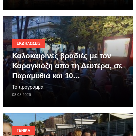
ΕΚΔΗΛΏΣΕΙΣ
Καλοκαιρινές βραδιές με τον
Καραγκιόζη απο τη Δευτέρα, σε
Παραμυθιά και 10…
Το πρόγραμμα
08|08|2026
ΓΕΝΙΚΆ