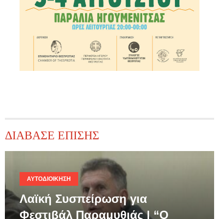
ΔΙΑΒΑΣΕ ΕΠΙΣΗΣ
ΑΥΤΟΔΙΟΊΚΗΣΗ
Λαϊκή Συσπείρωση για
Φεστιβάλ Παραμυθιάς | “Ο