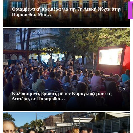
Θριαμβευτική πρεμιέρα για την 7η Λευκή Νύχτα στην
Παραμυθιά: Μια…
Καλοκαιρινές βραδιές με τον Καραγκιόζη απο τη
Δευτέρα, σε Παραμυθιά…