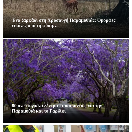
Ένα ζαρκάδι στη Χρυσαυγή Παραμυθιάς: Όμορφες
εικόνες από τη φύση…
80 ανεπτυγμένα δέντρα Γιακαράντας, για την
Παραμυθιά και το Γαρδίκι