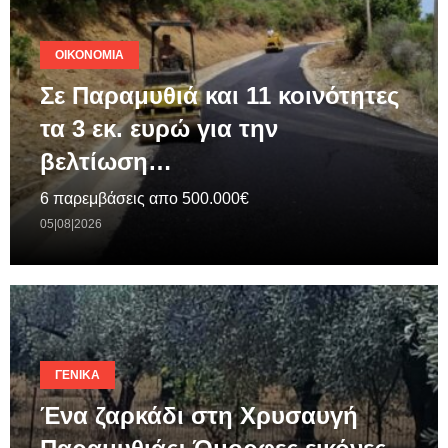
ΟΙΚΟΝΟΜΊΑ
Σε Παραμυθιά και 11 κοινότητες
τα 3 εκ. ευρώ για την
βελτίωση…
6 παρεμβάσεις απο 500.000€
05|08|2026
ΓΕΝΙΚΆ
Ένα ζαρκάδι στη Χρυσαυγή