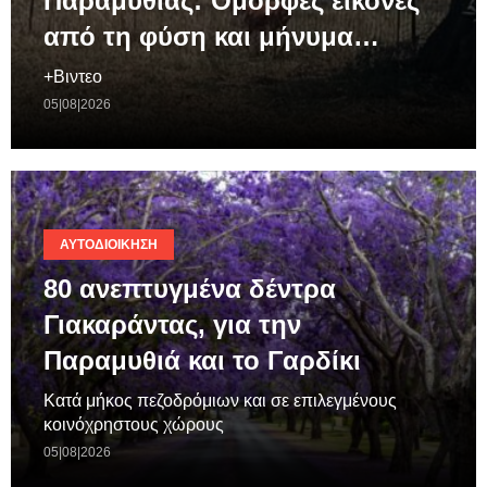
Παραμυθιάς: Όμορφες εικόνες
από τη φύση και μήνυμα…
+Βιντεο
05|08|2026
ΑΥΤΟΔΙΟΊΚΗΣΗ
80 ανεπτυγμένα δέντρα
Γιακαράντας, για την
Παραμυθιά και το Γαρδίκι
Κατά μήκος πεζοδρόμιων και σε επιλεγμένους
κοινόχρηστους χώρους
05|08|2026