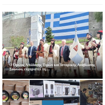
Ο Όμιλος Απόδοσης Τιμών και Ιστορικής Αναβίωσης
Σουλίου, ευχαριστεί τη…