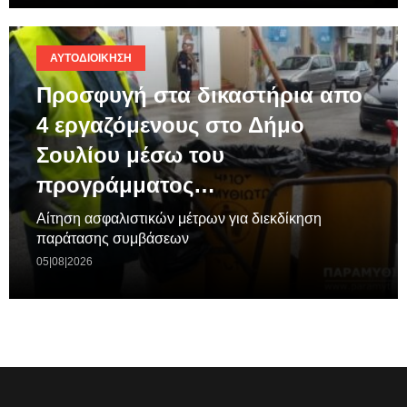
ΑΥΤΟΔΙΟΊΚΗΣΗ
Προσφυγή στα δικαστήρια απο
4 εργαζόμενους στο Δήμο
Σουλίου μέσω του
προγράμματος…
Aίτηση ασφαλιστικών μέτρων για διεκδίκηση
παράτασης συμβάσεων
05|08|2026