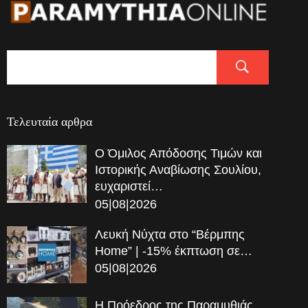
Τελευταία αρθρα
Ο Όμιλος Απόδοσης Τιμών και
Ιστορικής Αναβίωσης Σουλίου,
ευχαριστεί…
05|08|2026
Λευκή Νύχτα στο “Βέρμπης
Home” | -15% έκπτωση σε…
05|08|2026
Η Πρόεδρος της Παραμυθιάς