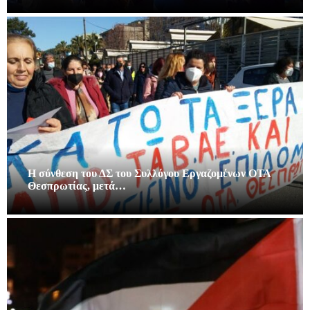
Η σύνθεση του ΔΣ του Συλλόγου Εργαζομένων ΟΤΑ
Θεσπρωτίας, μετά…