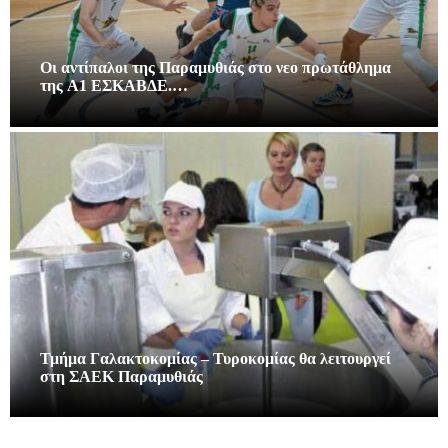
Οι αντίπαλοι της Παραμυθιάς στο νεο πρωτάθλημα
της A1 ΕΣΚΑΒΔΕ.…
Τμήμα Γαλακτοκομίας – Τυροκομίας θα λειτουργεί
στη ΣΑΕΚ Παραμυθιάς