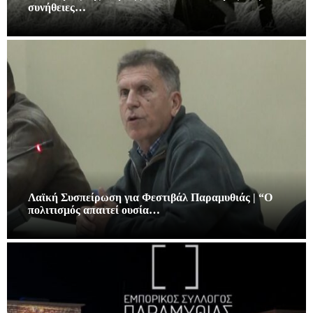
συνήθειες…
Λαϊκή Συσπείρωση για Φεστιβάλ Παραμυθιάς | “Ο
πολιτισμός απαιτεί ουσία…