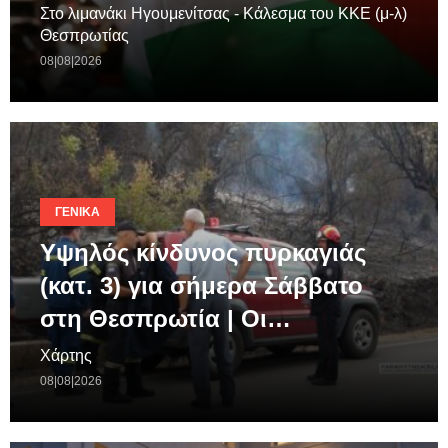
Στο λιμανάκι Ηγουμενίτσας - Κάλεσμα του ΚΚΕ (μ-λ)
Θεσπρωτίας
08|08|2026
ΓΕΝΙΚΆ
Υψηλός κίνδυνος πυρκαγιάς
(κατ. 3) για σήμερα Σάββατο
στη Θεσπρωτία | Οι…
Χάρτης
08|08|2026