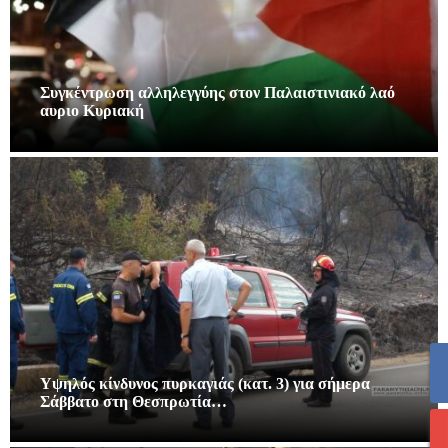
Συγκέντρωση αλληλεγγύης στον Παλαιστινιακό λαό
αυριο Κυριακή
Υψηλός κίνδυνος πυρκαγιάς (κατ. 3) για σήμερα
Σάββατο στη Θεσπρωτία…