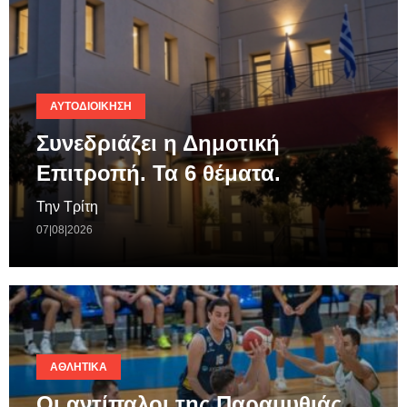
ΑΥΤΟΔΙΟΊΚΗΣΗ
Συνεδριάζει η Δημοτική
Επιτροπή. Τα 6 θέματα.
Την Τρίτη
07|08|2026
ΑΘΛΗΤΙΚΆ
Οι αντίπαλοι της Παραμυθιάς