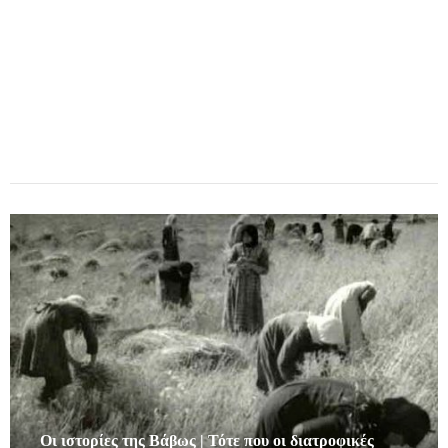
Οι ιστορίες της Βάβως | Τότε που οι διατροφικές