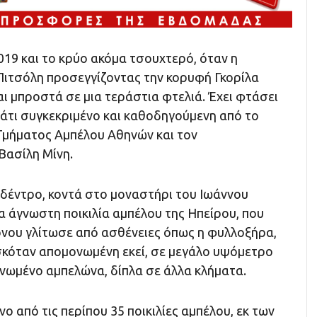
019 και το κρύο ακόμα τσουχτερό, όταν η
ιτσόλη προσεγγίζοντας την κορυφή Γκορίλα
ι μπροστά σε μια τεράστια φτελιά. Έχει φτάσει
κάτι συγκεκριμένο και καθοδηγούμενη από το
 Τμήματος Αμπέλου Αθηνών και τον
Βασίλη Μίνη.
έντρο, κοντά στο μοναστήρι του Ιωάννου
α άγνωστη ποικιλία αμπέλου της Ηπείρου, που
όνου γλίτωσε από ασθένειες όπως η φυλλοξήρα,
σκόταν απομονωμένη εκεί, σε μεγάλο υψόμετρο
ανωμένο αμπελώνα, δίπλα σε άλλα κλήματα.
νο από τις περίπου 35 ποικιλίες αμπέλου, εκ των