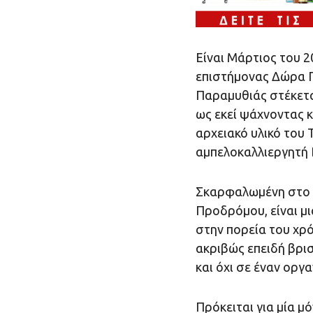
Είναι Μάρτιος του 2
επιστήμονας Δώρα Π
Παραμυθιάς στέκετα
ως εκεί ψάχνοντας 
αρχειακό υλικό του
αμπελοκαλλιεργητή 
Σκαρφαλωμένη στο δ
Προδρόμου, είναι μι
στην πορεία του χρ
ακριβώς επειδή βρι
και όχι σε έναν οργ
Πρόκειται για μία μό