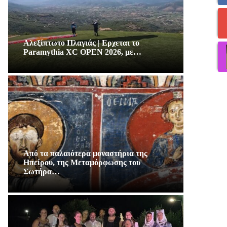
Αλεξίπτωτο Πλαγιάς | Ερχεται το
Paramythia XC OPEN 2026, με…
Από τα παλαιότερα μοναστήρια της
Ηπείρου, της Μεταμόρφωσης του
Σωτήρα…