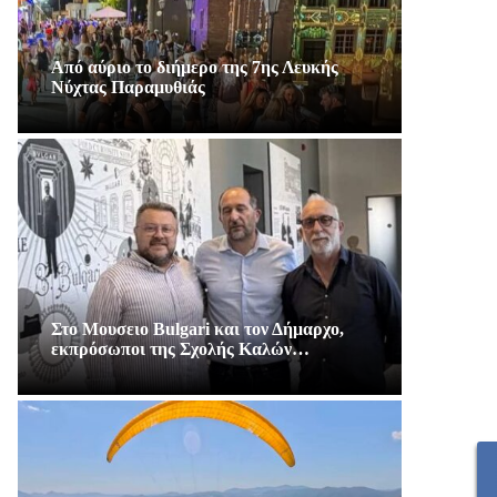
Από αύριο το διήμερο της 7ης Λευκής
Νύχτας Παραμυθιάς
Στο Μουσειο Bulgari και τον Δήμαρχο,
εκπρόσωποι της Σχολής Καλών…