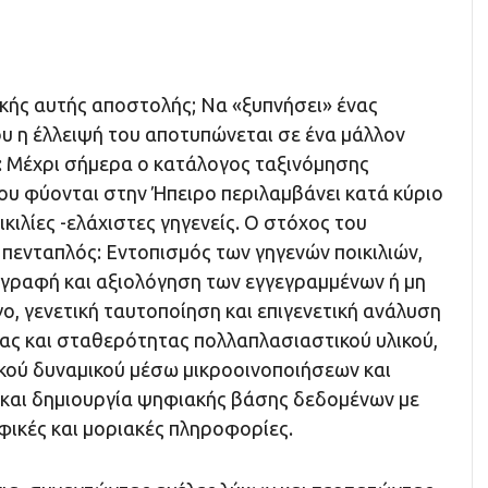
ικής αυτής αποστολής; Να «ξυπνήσει» ένας
υ η έλλειψή του αποτυπώνεται σε ένα μάλλον
 Μέχρι σήμερα ο κατάλογος ταξινόμησης
ου φύονται στην Ήπειρο περιλαμβάνει κατά κύριο
κιλίες -ελάχιστες γηγενείς. Ο στόχος του
πενταπλός: Εντοπισμός των γηγενών ποικιλιών,
γραφή και αξιολόγηση των εγγεγραμμένων ή μη
ο, γενετική ταυτοποίηση και επιγενετική ανάλυση
τας και σταθερότητας πολλαπλασιαστικού υλικού,
ικού δυναμικού μέσω μικροοινοποιήσεων και
και δημιουργία ψηφιακής βάσης δεδομένων με
φικές και μοριακές πληροφορίες.