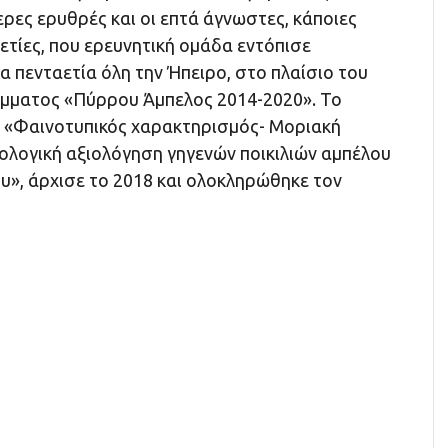
ρες ερυθρές και οι επτά άγνωστες, κάποιες
ετίες, που ερευνητική ομάδα εντόπισε
α πενταετία όλη την Ήπειρο, στο πλαίσιο του
μματος «Πύρρου Άμπελος 2014-2020». Το
ο «Φαινοτυπικός χαρακτηρισμός- Μοριακή
νολογική αξιολόγηση γηγενών ποικιλιών αμπέλου
υ», άρχισε το 2018 και ολοκληρώθηκε τον