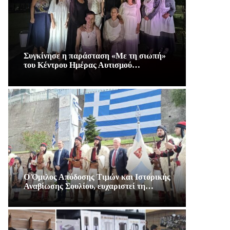
Συγκίνησε η παράσταση «Με τη σιωπή»
του Κέντρου Ημέρας Αυτισμού…
Ο Όμιλος Απόδοσης Τιμών και Ιστορικής
Αναβίωσης Σουλίου, ευχαριστεί τη…