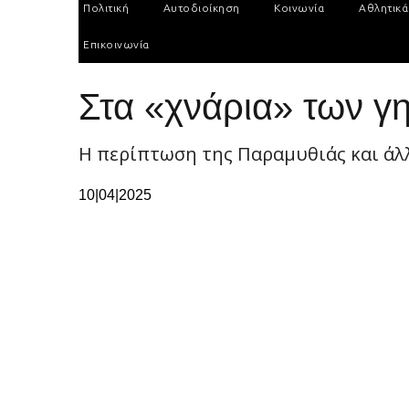
Πολιτική
Αυτοδιοίκηση
Κοινωνία
Αθλητικά
Επικοινωνία
Στα «χνάρια» των γ
Η περίπτωση της Παραμυθιάς και άλ
10|04|2025