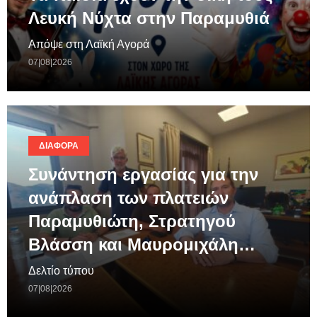
Λευκή Νύχτα στην Παραμυθιά
Απόψε στη Λαϊκή Αγορά
07|08|2026
ΔΙΆΦΟΡΑ
Συνάντηση εργασίας για την
ανάπλαση των πλατειών
Παραμυθιώτη, Στρατηγού
Βλάσση και Μαυρομιχάλη…
Δελτίο τύπου
07|08|2026