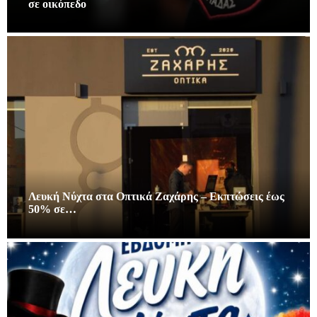
σε οικόπεδο
Λευκή Νύχτα στα Οπτικά Ζαχάρης – Εκπτώσεις έως
50% σε…