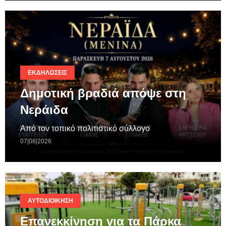
ΕΚΔΗΛΏΣΕΙΣ
Δημοτική βραδιά απόψε στη
Νεράιδα
Από τον τοπικό πολιτιστικό σύλλογο
07|08|2026
ΑΥΤΟΔΙΟΊΚΗΣΗ
Επανεκκίνηση για τα Πάρκα