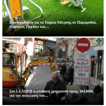
Επανεκκίνηση για τα Πάρκα Άθλησης σε Παραμυθιά,
Καρυώτι, Γαρδίκι και…
Στο LEADER η υποβολή χρηματοδοτησης 384.000€
για την ανάπλαση του…