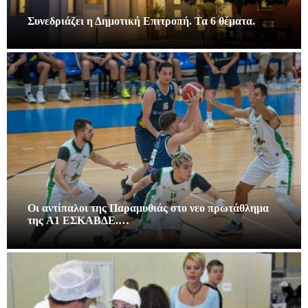
Συνεδριάζει η Δημοτική Επιτροπή. Τα 6 θέματα.
Οι αντίπαλοι της Παραμυθιάς στο νεο πρωτάθλημα
της A1 ΕΣΚΑΒΔΕ.…