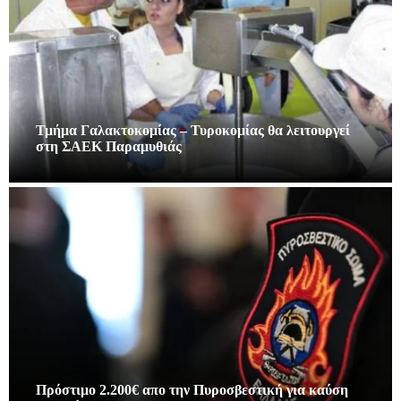
Τμήμα Γαλακτοκομίας – Τυροκομίας θα λειτουργεί
στη ΣΑΕΚ Παραμυθιάς
Πρόστιμο 2.200€ απο την Πυροσβεστική για καύση