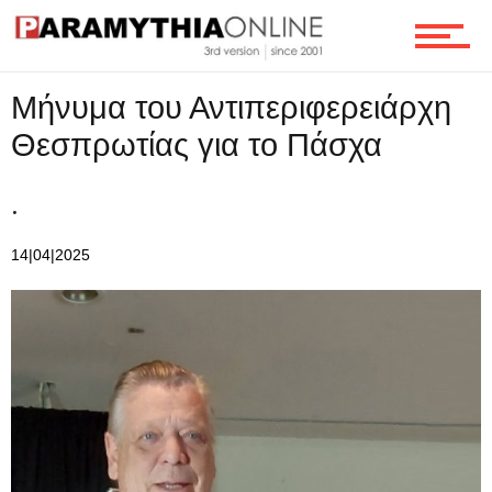
Τεχνολογία
Μήνυμα του Αντιπεριφερειάρχη
Ροή
Θεσπρωτίας για το Πάσχα
.
Επικοινωνία
14|04|2025