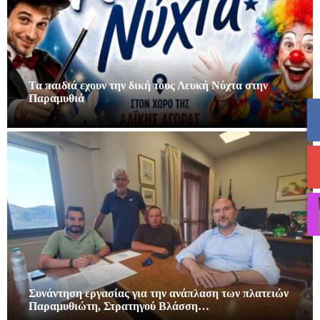
Τα παιδιά εχουν την δική τους Λευκή Νύχτα στην
Παραμυθιά
Συνάντηση εργασίας για την ανάπλαση των πλατειών
Παραμυθιώτη, Στρατηγού Βλάσση…