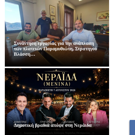
Συνάντηση εργασίας για την ανάπλαση
των πλατειών Παραμυθιώτη, Στρατηγού
Βλάσση…
Δημοτική βραδιά απόψε στη Νεράιδα