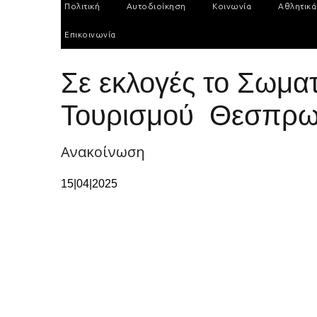
Πολιτική
Αυτοδιοίκηση
Κοινωνία
Αθλητικά
Επικοινωνία
Σε εκλογές το Σωμα
Τουρισμού Θεσπρωτ
Ανακοίνωση
15|04|2025