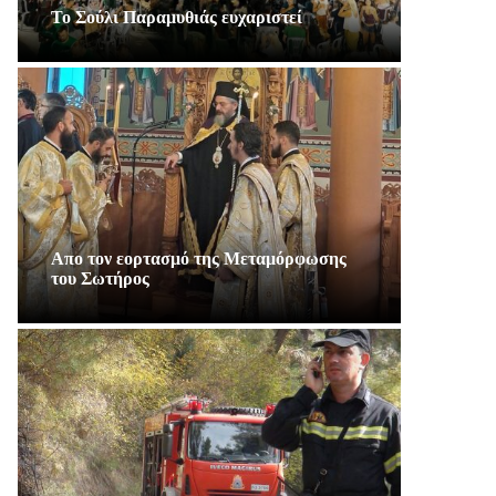
Το Σούλι Παραμυθιάς ευχαριστεί
Απο τον εορτασμό της Μεταμόρφωσης
του Σωτήρος