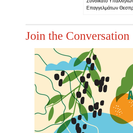
Συνδικάτο Υπαλλήλων
Επαγγελμάτων Θεσπρ
Join the Conversation