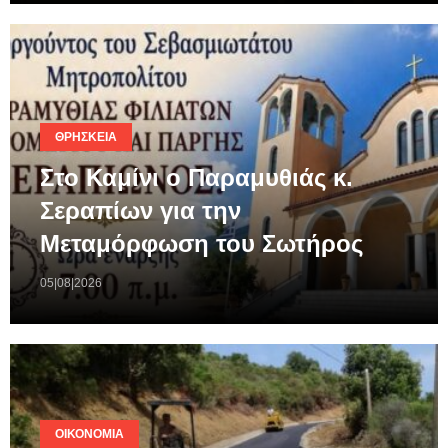
ΘΡΗΣΚΕΊΑ
Στο Καμίνι ο Παραμυθιάς κ.
Σεραπίων για την
Μεταμόρφωση του Σωτήρος
05|08|2026
ΟΙΚΟΝΟΜΊΑ