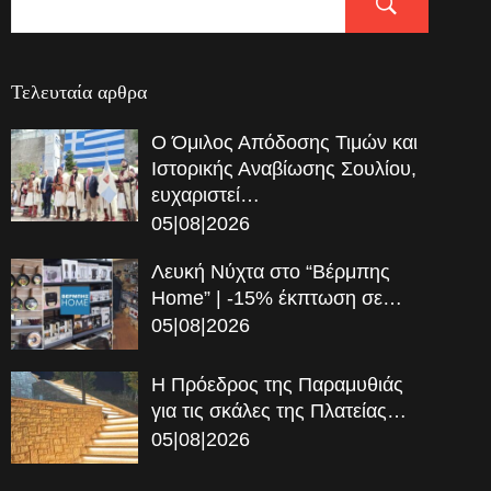
Τελευταία αρθρα
Ο Όμιλος Απόδοσης Τιμών και
Ιστορικής Αναβίωσης Σουλίου,
ευχαριστεί…
05|08|2026
Λευκή Νύχτα στο “Βέρμπης
Home” | -15% έκπτωση σε…
05|08|2026
Η Πρόεδρος της Παραμυθιάς
για τις σκάλες της Πλατείας…
05|08|2026