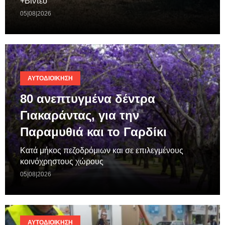
+Βιντεο
05|08|2026
ΑΥΤΟΔΙΟΊΚΗΣΗ
80 ανεπτυγμένα δέντρα
Γιακαράντας, για την
Παραμυθιά και το Γαρδίκι
Κατά μήκος πεζοδρόμιων και σε επιλεγμένους
κοινόχρηστους χώρους
05|08|2026
ΑΥΤΟΔΙΟΊΚΗΣΗ