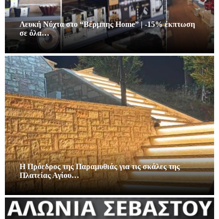
Λευκή Νύχτα στο “Βέρμπης Home” | -15% έκπτωση
σε όλα…
Η Πρόεδρος της Παραμυθιάς για τις σκάλες της
Πλατείας Αγίου…