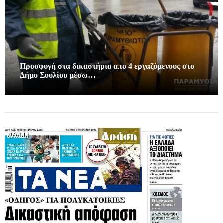
Προσφυγή στα δικαστήρια απο 4 εργαζόμενους στο
Δήμο Σουλίου μέσω…