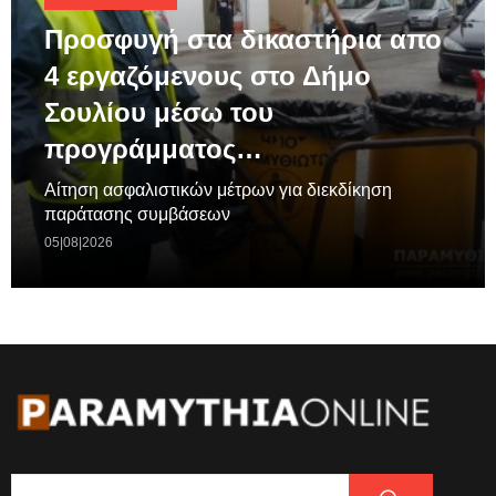
Προσφυγή στα δικαστήρια απο
4 εργαζόμενους στο Δήμο
Σουλίου μέσω του
προγράμματος…
Aίτηση ασφαλιστικών μέτρων για διεκδίκηση
παράτασης συμβάσεων
05|08|2026