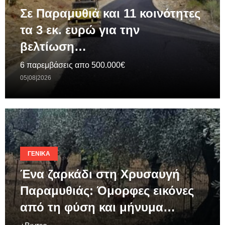
Σε Παραμυθιά και 11 κοινότητες
τα 3 εκ. ευρώ για την
βελτίωση…
6 παρεμβάσεις απο 500.000€
05|08|2026
ΓΕΝΙΚΆ
Ένα ζαρκάδι στη Χρυσαυγή
Παραμυθιάς: Όμορφες εικόνες
από τη φύση και μήνυμα…