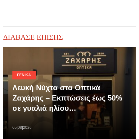
ΔΙΑΒΑΣΕ ΕΠΙΣΗΣ
ΓΕΝΙΚΆ
Λευκή Νύχτα στα Οπτικά
Ζαχάρης – Εκπτώσεις έως 50%
σε γυαλιά ηλίου…
.
05|08|2026