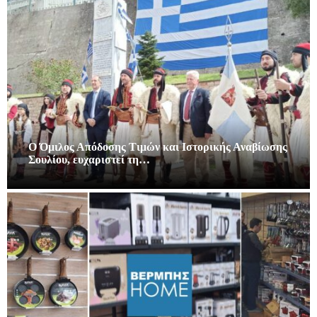
Ο Όμιλος Απόδοσης Τιμών και Ιστορικής Αναβίωσης
Σουλίου, ευχαριστεί τη…