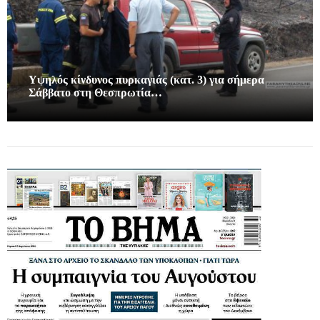
Υψηλός κίνδυνος πυρκαγιάς (κατ. 3) για σήμερα
Σάββατο στη Θεσπρωτία…