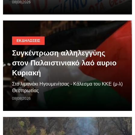
08|08|2026
ΕΚΔΗΛΏΣΕΙΣ
Συγκέντρωση αλληλεγγύης
στον Παλαιστινιακό λαό αυριο
Κυριακή
Στο λιμανάκι Ηγουμενίτσας - Κάλεσμα του ΚΚΕ (μ-λ)
Θεσπρωτίας
08|08|2026