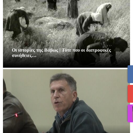
Οι ιστορίες της Βάβως | Τότε που οι διατροφικές
συνήθειες…