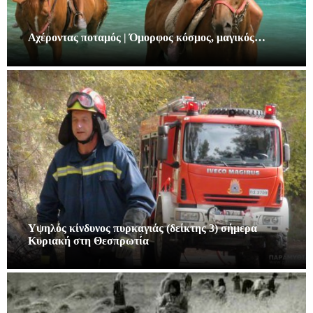
Αχέροντας ποταμός | Όμορφος κόσμος, μαγικός…
Υψηλός κίνδυνος πυρκαγιάς (δείκτης 3) σήμερα
Κυριακή στη Θεσπρωτία