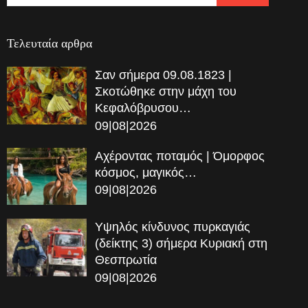
Τελευταία αρθρα
Σαν σήμερα 09.08.1823 |
Σκοτώθηκε στην μάχη του
Κεφαλόβρυσου…
09|08|2026
Αχέροντας ποταμός | Όμορφος
κόσμος, μαγικός…
09|08|2026
Υψηλός κίνδυνος πυρκαγιάς
(δείκτης 3) σήμερα Κυριακή στη
Θεσπρωτία
09|08|2026