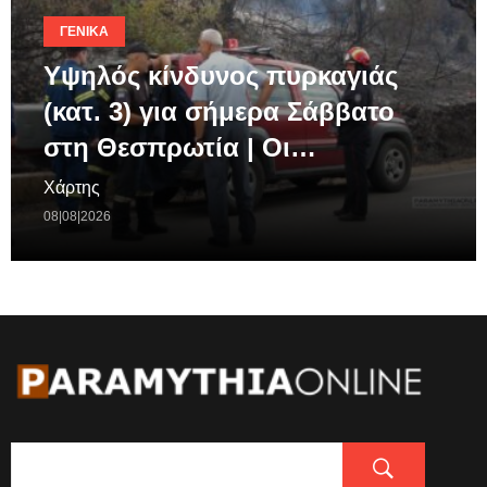
ΓΕΝΙΚΆ
Υψηλός κίνδυνος πυρκαγιάς
(κατ. 3) για σήμερα Σάββατο
στη Θεσπρωτία | Οι…
Χάρτης
08|08|2026