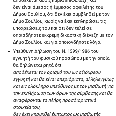
αποδέχεται χωρίς καμία επιφύλαξη, και
δεν είναι άμεσος ή έμμεσος οφειλέτης του
Δήμου Σουλίου, ότι δεν έχει συμβληθεί με τον
Δήμο Σουλίου, χωρίς να έχει εκπληρώσει τις
υποχρεώσεις του και ότι δεν τελεί σε
οποιαδήποτε εκκρεμή δικαστική διένεξη με τον
Δήμο Σουλίου και για οποιονδήποτε λόγο.
Υπεύθυνη Δήλωση του Ν. 1599/1986 του
εγγυητή του φυσικού προσώπου με την οποία
θα δηλώνεται ρητά ότι:
αποδέχεται τον ορισμό του ως αξιόχρεου
εγγυητή και θα είναι απεριόριστα, αλληλεγγύως
και εις ολόκληρο υπεύθυνος με τον μισθωτή για
την εκπλήρωση των όρων της σύμβασης και θα
αναφέρονται τα πλήρη προσδιοριστικά
στοιχεία του,
δεν έχει κηρυχθεί έκπτωτος ως μισθωτής