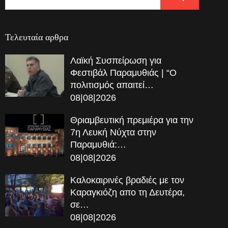
Τελευταία αρθρα
Λαϊκή Συσπείρωση για
Φεστιβάλ Παραμυθιάς | “Ο
πολιτισμός απαιτεί…
08|08|2026
Θριαμβευτική πρεμιέρα για την
7η Λευκή Νύχτα στην
Παραμυθιά:…
08|08|2026
Καλοκαιρινές βραδιές με τον
Καραγκιόζη απο τη Δευτέρα,
σε…
08|08|2026