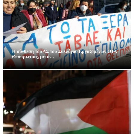
Η σύνθεση του ΔΣ του Συλλόγου Εργαζομένων ΟΤΑ
Θεσπρωτίας, μετά…