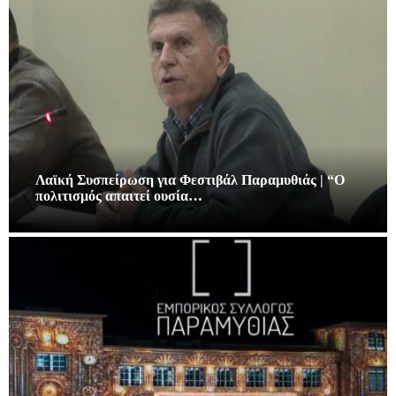
Λαϊκή Συσπείρωση για Φεστιβάλ Παραμυθιάς | “Ο
πολιτισμός απαιτεί ουσία…