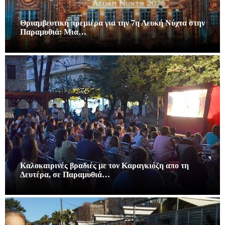
Θριαμβευτική πρεμιέρα για την 7η Λευκή Νύχτα στην
Παραμυθιά: Μια…
Καλοκαιρινές βραδιές με τον Καραγκιόζη απο τη
Δευτέρα, σε Παραμυθιά…