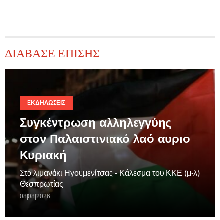
ΔΙΑΒΑΣΕ ΕΠΙΣΗΣ
ΕΚΔΗΛΏΣΕΙΣ
Συγκέντρωση αλληλεγγύης
στον Παλαιστινιακό λαό αυριο
Κυριακή
Στο λιμανάκι Ηγουμενίτσας - Κάλεσμα του ΚΚΕ (μ-λ)
Θεσπρωτίας
08|08|2026