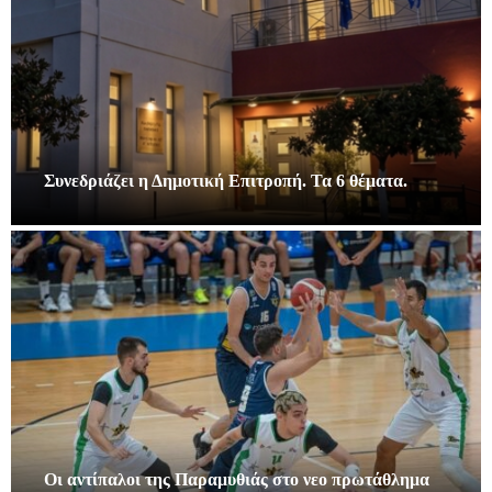
Συνεδριάζει η Δημοτική Επιτροπή. Τα 6 θέματα.
Οι αντίπαλοι της Παραμυθιάς στο νεο πρωτάθλημα