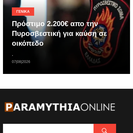
ΓΕΝΙΚΆ
Πρόστιμο 2.200€ απο την
Πυροσβεστική για καύση σε
οικόπεδο
.
07|08|2026