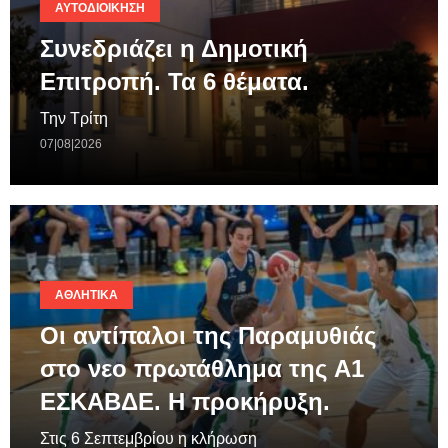
ΑΥΤΟΔΙΟΊΚΗΣΗ
Συνεδριάζει η Δημοτική
Επιτροπή. Τα 6 θέματα.
Την Τρίτη
07|08|2026
ΑΘΛΗΤΙΚΆ
Οι αντίπαλοι της Παραμυθιάς
στο νεο πρωτάθλημα της A1
ΕΣΚΑΒΔΕ. Η προκήρυξη.
Στις 6 Σεπτεμβρίου η κλήρωση