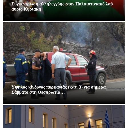
Συγκέντρωση αλληλεγγύης στον Παλαιστινιακό λαό
αυριο Κυριακή
Υψηλός κίνδυνος πυρκαγιάς (κατ. 3) για σήμερα
Σάββατο στη Θεσπρωτία…