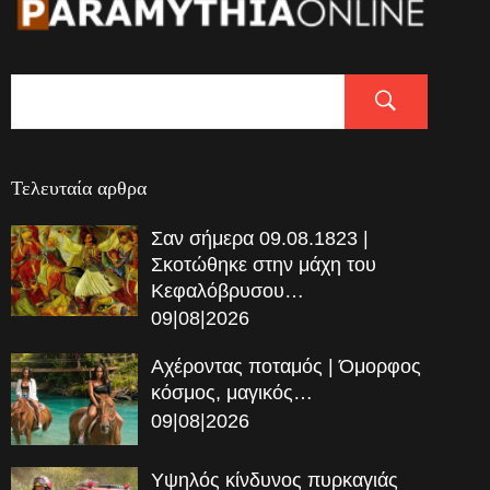
Τελευταία αρθρα
Σαν σήμερα 09.08.1823 |
Σκοτώθηκε στην μάχη του
Κεφαλόβρυσου…
09|08|2026
Αχέροντας ποταμός | Όμορφος
κόσμος, μαγικός…
09|08|2026
Υψηλός κίνδυνος πυρκαγιάς