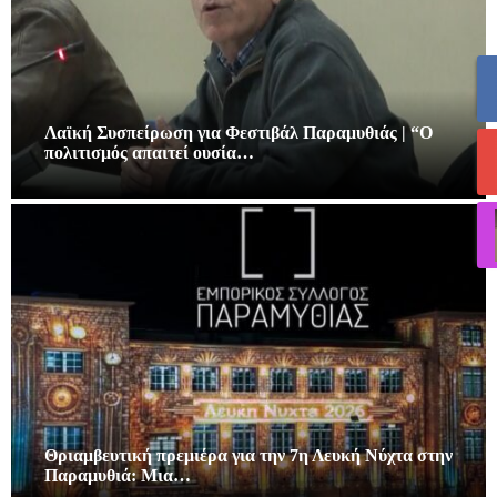
Λαϊκή Συσπείρωση για Φεστιβάλ Παραμυθιάς | “Ο
πολιτισμός απαιτεί ουσία…
Θριαμβευτική πρεμιέρα για την 7η Λευκή Νύχτα στην
Παραμυθιά: Μια…