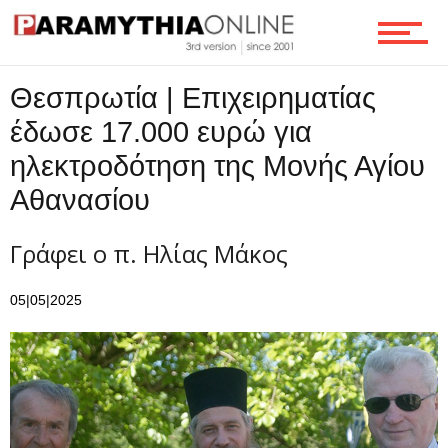
Ροή
Θεσπρωτία | Επιχειρηματίας
Επικοινωνία
έδωσε 17.000 ευρώ για
ηλεκτροδότηση της Μονής Αγίου
Αθανασίου
Γράφει ο π. Ηλίας Μάκος
05|05|2025