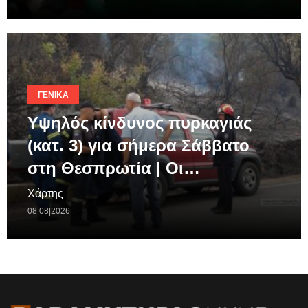
ΓΕΝΙΚΆ
Υψηλός κίνδυνος πυρκαγιάς
(κατ. 3) για σήμερα Σάββατο
στη Θεσπρωτία | Οι…
Χάρτης
08|08|2026