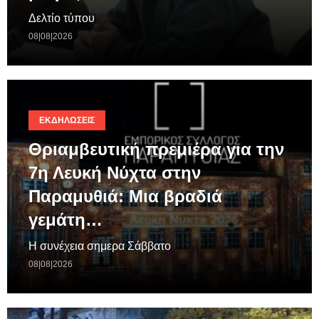
Δελτίο τύπου
08|08|2026
ΕΚΔΗΛΏΣΕΙΣ
Θριαμβευτική πρεμιέρα για την
7η Λευκή Νύχτα στην
Παραμυθιά: Μια βραδιά
γεμάτη…
Η συνέχεια σημερα Σάββατο
08|08|2026