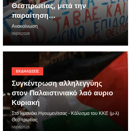
Θεσπρωτίας, μετά την
παραίτηση…
Ανακοίνωση
08|08|2026
ΕΚΔΗΛΏΣΕΙΣ
Συγκέντρωση αλληλεγγύης
στον Παλαιστινιακό λαό αυριο
Κυριακή
Στο λιμανάκι Ηγουμενίτσας - Κάλεσμα του ΚΚΕ (μ-λ)
Θεσπρωτίας
08|08|2026