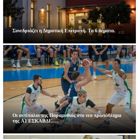
Συνεδριάζει η Δημοτική Επιτροπή. Τα 6 θέματα.
Οι αντίπαλοι της Παραμυθιάς στο νεο πρωτάθλημα
της A1 ΕΣΚΑΒΔΕ.…