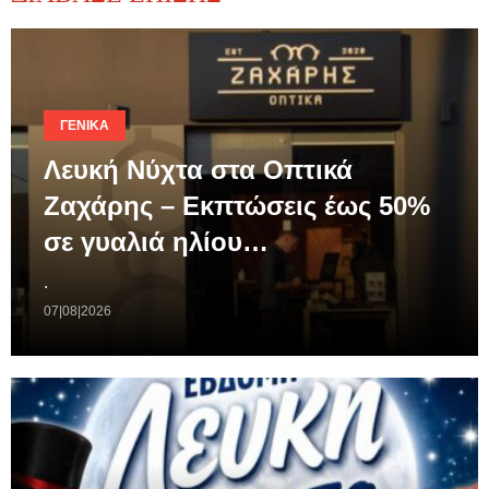
ΓΕΝΙΚΆ
Λευκή Νύχτα στα Οπτικά
Ζαχάρης – Εκπτώσεις έως 50%
σε γυαλιά ηλίου…
.
07|08|2026