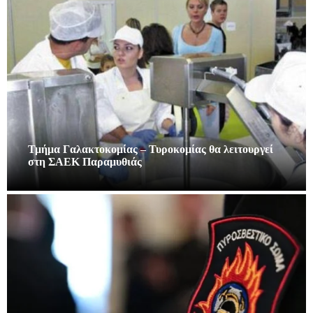
Τμήμα Γαλακτοκομίας – Τυροκομίας θα λειτουργεί
στη ΣΑΕΚ Παραμυθιάς