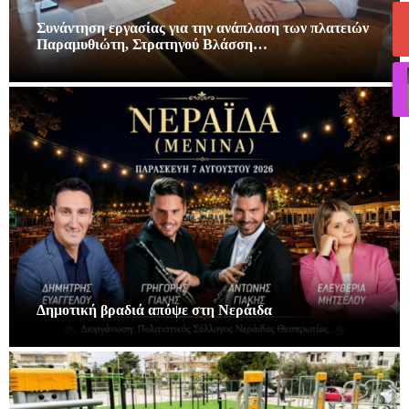
Συνάντηση εργασίας για την ανάπλαση των πλατειών
Παραμυθιώτη, Στρατηγού Βλάσση…
Δημοτική βραδιά απόψε στη Νεράιδα