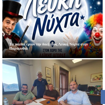
Τα παιδιά εχουν την δική τους Λευκή Νύχτα στην
Παραμυθιά