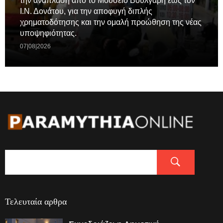
την ανάπλαση από το Μουσειο Βούλγαρη έως τον
Ι.Ν. Δονάτου, για την αποφυγή διπλής
χρηματοδότησης και την ομαλή προώθηση της νέας
υποψηφιότητας.
07|08|2026
Τελευταία αρθρα