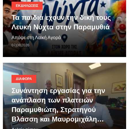
ΕΚΔΗΛΏΣΕΙΣ
Τα παιδιά εχουν την δική τους
Λευκή Νύχτα στην Παραμυθιά
Απόψε στη Λαϊκή Αγορά
07|08|2026
ΔΙΆΦΟΡΑ
Συνάντηση εργασίας για την
ανάπλαση των πλατειών
Παραμυθιώτη, Στρατηγού
Βλάσση και Μαυρομιχάλη…