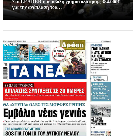
Στο LEADER η υποβολή χρηματοδοτησης 384.000€
για την ανάπλαση του…