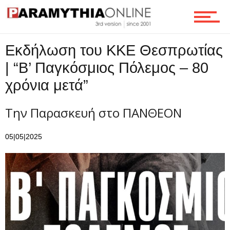
Τεχνολογία
Εκδήλωση του ΚΚΕ Θεσπρωτίας
| “Β’ Παγκόσμιος Πόλεμος – 80
Ροή
χρόνια μετά”
Την Παρασκευή στο ΠΑΝΘΕΟΝ
Επικοινωνία
05|05|2025