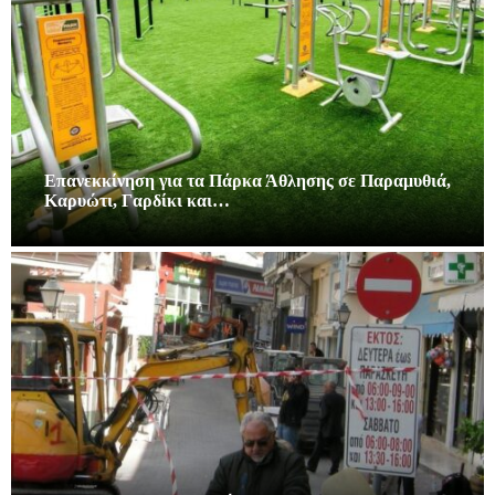
Επανεκκίνηση για τα Πάρκα Άθλησης σε Παραμυθιά,
Καρυώτι, Γαρδίκι και…