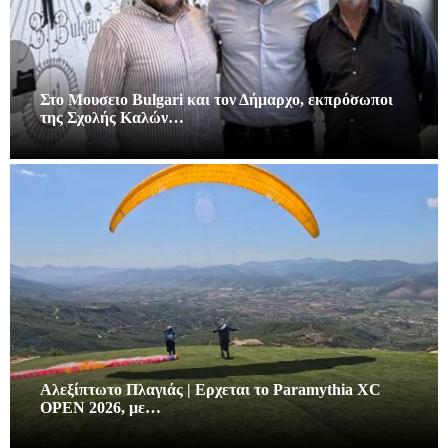
Στο Μουσειο Bulgari και τον Δήμαρχο, εκπρόσωποι
της Σχολής Καλών…
Αλεξίπτωτο Πλαγιάς | Ερχεται το Paramythia XC
OPEN 2026, με…