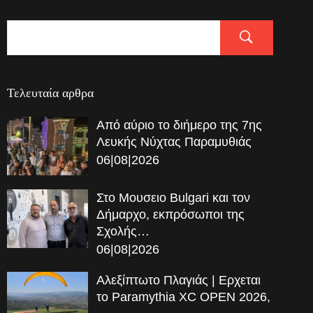
Τελευταία αρθρα
Από αύριο το διήμερο της 7ης
Λευκής Νύχτας Παραμυθιάς
06|08|2026
Στο Μουσειο Bulgari και τον
Δήμαρχο, εκπρόσωποι της
Σχολής…
06|08|2026
Αλεξίπτωτο Πλαγιάς | Ερχεται
το Paramythia XC OPEN 2026,