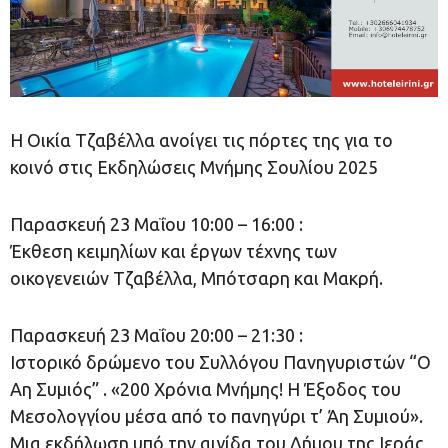
Η Οικία Τζαβέλλα ανοίγει τις πόρτες της για το
κοινό στις Εκδηλώσεις Μνήμης Σουλίου 2025
Παρασκευή 23 Μαΐου 10:00 – 16:00 :
Έκθεση κειμηλίων και έργων τέχνης των
οικογενειών Τζαβέλλα, Μπότσαρη και Μακρή.
Παρασκευή 23 Μαΐου 20:00 – 21:30 :
Ιστορικό δρώμενο του Συλλόγου Πανηγυριστών “Ο
Αη Συμιός” . «200 Χρόνια Μνήμης! Η Έξοδος του
Μεσολογγίου μέσα από το πανηγύρι τ’ Άη Συμιού».
Μια εκδήλωση υπό την αιγίδα του Δήμου της Ιεράς