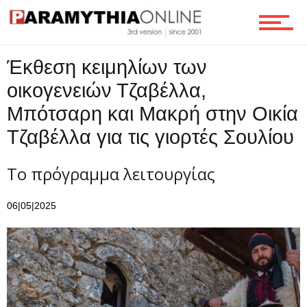
Ροή
Έκθεση κειμηλίων των
οικογενειών Τζαβέλλα,
Επικοινωνία
Μπότσαρη και Μακρή στην Οικία
Τζαβέλλα για τις γιορτές Σουλίου
Το πρόγραμμα λειτουργίας
06|05|2025