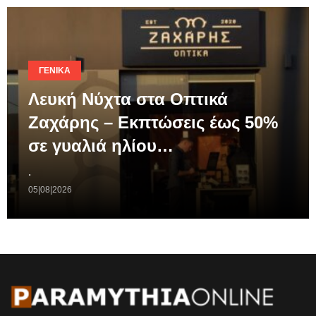
ΓΕΝΙΚΆ
Λευκή Νύχτα στα Οπτικά
Ζαχάρης – Εκπτώσεις έως 50%
σε γυαλιά ηλίου…
.
05|08|2026