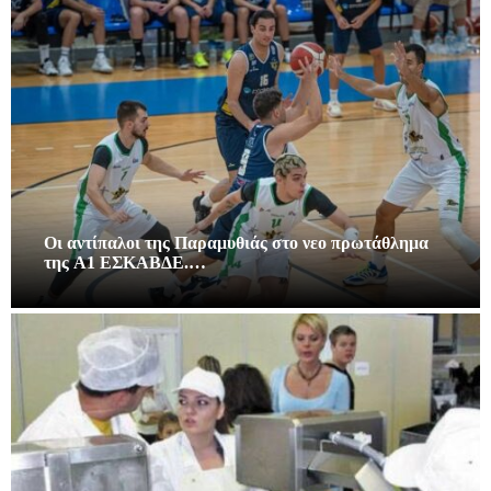
Οι αντίπαλοι της Παραμυθιάς στο νεο πρωτάθλημα
της A1 ΕΣΚΑΒΔΕ.…