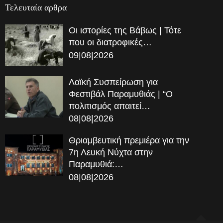
Τελευταία αρθρα
Οι ιστορίες της Βάβως | Τότε
που οι διατροφικές…
09|08|2026
Λαϊκή Συσπείρωση για
Φεστιβάλ Παραμυθιάς | “Ο
πολιτισμός απαιτεί…
08|08|2026
Θριαμβευτική πρεμιέρα για την
7η Λευκή Νύχτα στην
Παραμυθιά:…
08|08|2026