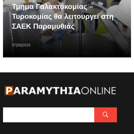
Τμήμα Γαλακτοκομίας –
Τυροκομίας θα λειτουργεί στη
ΣΑΕΚ Παραμυθιάς
.
07|08|2026