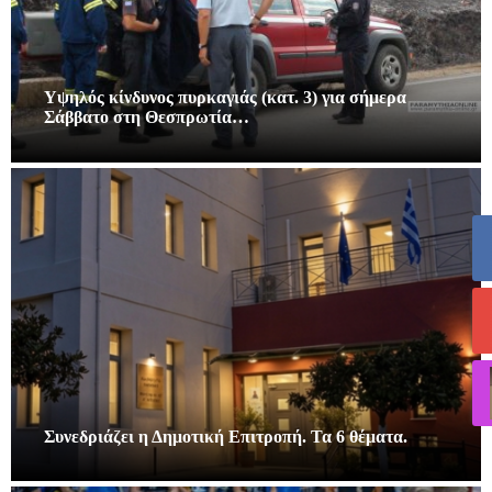
Υψηλός κίνδυνος πυρκαγιάς (κατ. 3) για σήμερα
Σάββατο στη Θεσπρωτία…
Συνεδριάζει η Δημοτική Επιτροπή. Τα 6 θέματα.