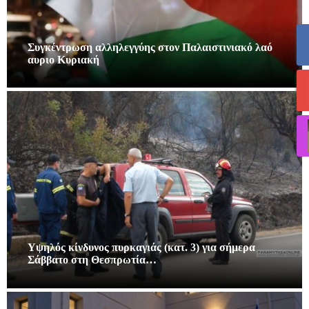
Συγκέντρωση αλληλεγγύης στον Παλαιστινιακό λαό
αυριο Κυριακή
Υψηλός κίνδυνος πυρκαγιάς (κατ. 3) για σήμερα
Σάββατο στη Θεσπρωτία…