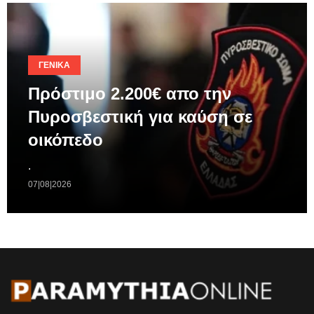
ΓΕΝΙΚΆ
Πρόστιμο 2.200€ απο την
Πυροσβεστική για καύση σε
οικόπεδο
.
07|08|2026