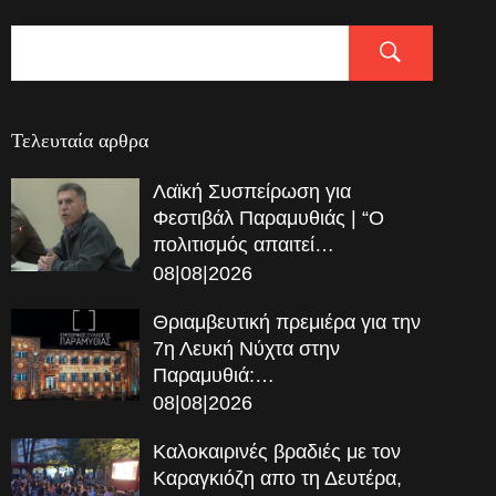
Τελευταία αρθρα
Λαϊκή Συσπείρωση για
Φεστιβάλ Παραμυθιάς | “Ο
πολιτισμός απαιτεί…
08|08|2026
Θριαμβευτική πρεμιέρα για την
7η Λευκή Νύχτα στην
Παραμυθιά:…
08|08|2026
Καλοκαιρινές βραδιές με τον
Καραγκιόζη απο τη Δευτέρα,