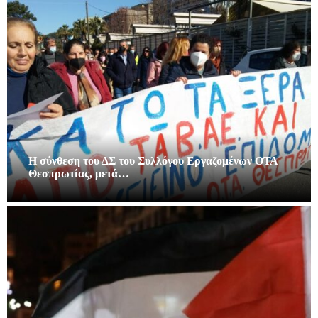
Η σύνθεση του ΔΣ του Συλλόγου Εργαζομένων ΟΤΑ
Θεσπρωτίας, μετά…