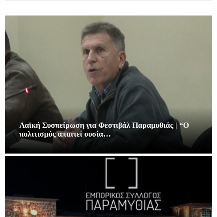
Λαϊκή Συσπείρωση για Φεστιβάλ Παραμυθιάς | “Ο
πολιτισμός απαιτεί ουσία…