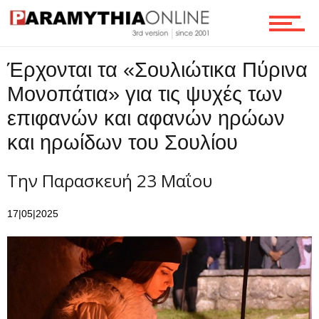
Ροή
Έρχονται τα «Σουλιώτικα Πύρινα
Επικοινωνία
Μονοπάτια» για τις ψυχές των
επιφανών και αφανών ηρώων
και ηρωίδων του Σουλίου
Την Παρασκευή 23 Μαΐου
17|05|2025