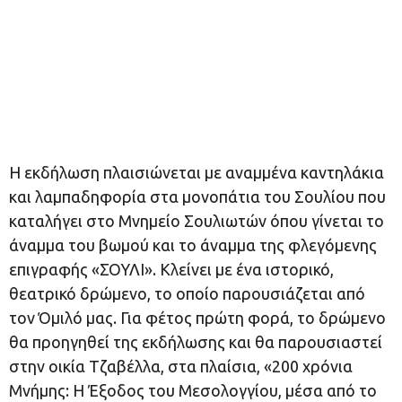
Η εκδήλωση πλαισιώνεται με αναμμένα καντηλάκια
και λαμπαδηφορία στα μονοπάτια του Σουλίου που
καταλήγει στο Μνημείο Σουλιωτών όπου γίνεται το
άναμμα του βωμού και το άναμμα της φλεγόμενης
επιγραφής «ΣΟΥΛΙ». Κλείνει με ένα ιστορικό,
θεατρικό δρώμενο, το οποίο παρουσιάζεται από
τον Όμιλό μας. Για φέτος πρώτη φορά, το δρώμενο
θα προηγηθεί της εκδήλωσης και θα παρουσιαστεί
στην οικία Τζαβέλλα, στα πλαίσια, «200 χρόνια
Μνήμης: Η Έξοδος του Μεσολογγίου, μέσα από το