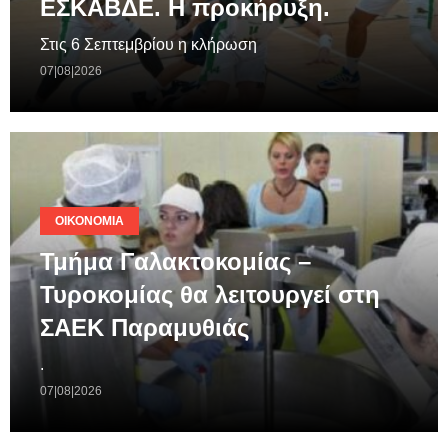
ΕΣΚΑΒΔΕ. Η προκήρυξη.
Στις 6 Σεπτεμβρίου η κλήρωση
07|08|2026
ΟΙΚΟΝΟΜΊΑ
Τμήμα Γαλακτοκομίας –
Τυροκομίας θα λειτουργεί στη
ΣΑΕΚ Παραμυθιάς
.
07|08|2026