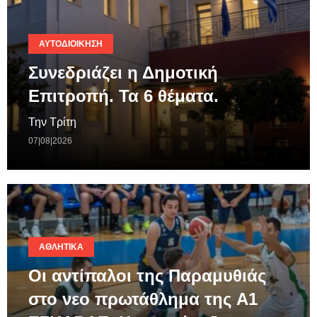
ΑΥΤΟΔΙΟΊΚΗΣΗ
Συνεδριάζει η Δημοτική
Επιτροπή. Τα 6 θέματα.
Την Τρίτη
07|08|2026
ΑΘΛΗΤΙΚΆ
Οι αντίπαλοι της Παραμυθιάς
στο νεο πρωτάθλημα της A1