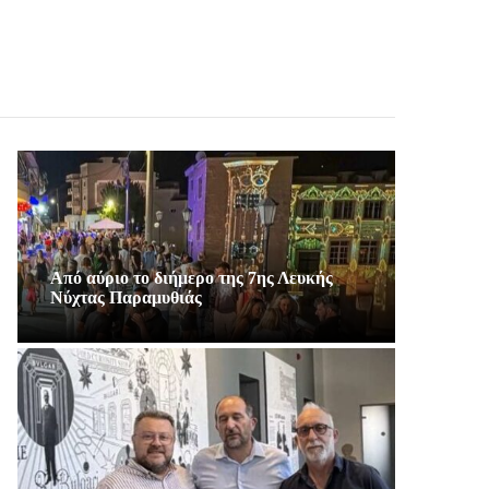
Από αύριο το διήμερο της 7ης Λευκής
Νύχτας Παραμυθιάς