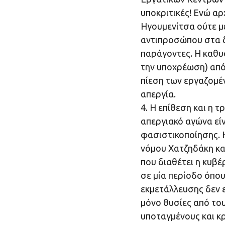
υποκριτικές! Ενώ αρ
Ηγουμενίτσα ούτε με
αντιπροσώπου στα δ
παράγοντες. Η καθυ
την υποχρέωση) από
πίεση των εργαζομέν
απεργία.
4. Η επίθεση και η 
απεργιακό αγώνα είν
φασιστικοποίησης. 
νόμου Χατζηδάκη κα
που διαθέτει η κυβ
σε μία περίοδο όπου
εκμετάλλευσης δεν ε
μόνο θυσίες από το
υποταγμένους και κ