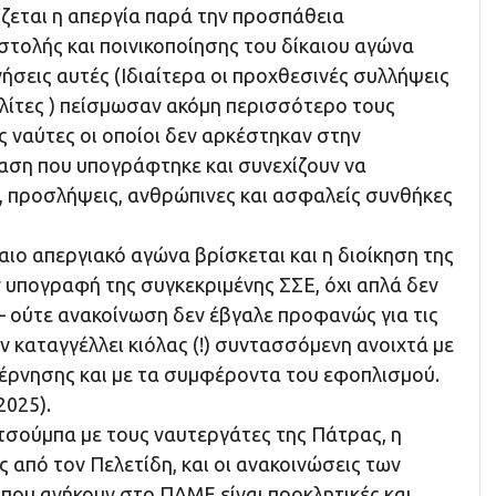
ίζεται η απεργία παρά την προσπάθεια
στολής και ποινικοποίησης του δίκαιου αγώνα
ινήσεις αυτές (Ιδιαίτερα οι προχθεσινές συλλήψεις
αλίτες ) πείσμωσαν ακόμη περισσότερο τους
 ναύτες οι οποίοι δεν αρκέστηκαν στην
ση που υπογράφτηκε και συνεχίζουν να
ς, προσλήψεις, ανθρώπινες και ασφαλείς συνθήκες
καιο απεργιακό αγώνα βρίσκεται και η διοίκηση της
 υπογραφή της συγκεκριμένης ΣΣΕ, όχι απλά δεν
– ούτε ανακοίνωση δεν έβγαλε προφανώς για τις
ν καταγγέλλει κιόλας (!) συντασσόμενη ανοιχτά με
βέρνησης και με τα συμφέροντα του εφοπλισμού.
2025).
τσούμπα με τους ναυτεργάτες της Πάτρας, η
από τον Πελετίδη, και οι ανακοινώσεις των
που ανήκουν στο ΠΑΜΕ είναι προκλητικές και