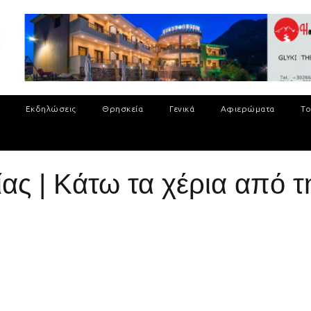
Εκδηλώσεις
Θρησκεία
Γενικά
Αφιερώματα
Το
ας | Κάτω τα χέρια από τ