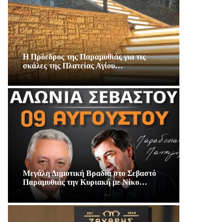
Η Πρόεδρος της Παραμυθιάς για τις
σκάλες της Πλατείας Αγίου…
Μεγάλη Δημοτική Βραδιά στο Σεβαστό
Παραμυθιάς την Κυριακή με Νίκο…