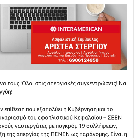
να τους! Όλοι στις απεργιακές συγκεντρώσεις! Να
γγύη!
ν επίθεση που εξαπολύει η Κυβέρνηση και το
λογαριασμό του εφοπλιστικού Κεφαλαίου – ΣΕΕΝ
ργούς ναυτεργάτες με πογκρόμ 19 συλλήψεων,
ξη της απεργίας της ΠΕΝΕΝ ως παράνομης. Είναι η