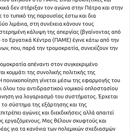
χικά δεν στήριξαν τον αγώνα στην Πάτρα και στην
 το τυπικό της παρουσίας έστω και δια
ύο λιμάνια, στη συνέχεια κάνουν τους
στερημένη κάλυψη της απεργίας (βγαίνοντας από
 το Εργατικά Κέντρα (ΠΑΜΕ) έγινε κάτω από την
ων, που, παρά την τρομοκρατία, συνεχίζουν την
τρομοκρατία απέναντι στον συγκεκριμένο
αι κομμάτι της συνολικής πολιτικής της
Η ποινικοποίηση γίνεται μέσω της εφαρμογής του
ι όλου του αντιδραστικού νομικού οπλοστασίου
έρνηση για λογαριασμό του συστήματος. Έρχεται
 το σύστημα της εξάρτησης και της
πιτρέπει αγώνες και διεκδικήσεις αλλά απαιτεί
υς εργαζόμενους. Μας θέλουν σκυφτούς και
ρέας για τα κανόνια των πολεμικών σχεδιασμών