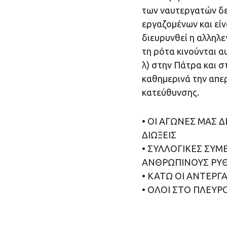
των ναυτεργατών δεν
εργαζομένων και είν
διευρυνθεί η αλληλε
τη ρότα κινούνται α
λ) στην Πάτρα και σ
καθημερινά την απερ
κατεύθυνσης.
• ΟΙ ΑΓΩΝΕΣ ΜΑΣ 
ΔΙΩΞΕΙΣ
• ΣΥΛΛΟΓΙΚΕΣ ΣΥΜΒ
ΑΝΘΡΩΠΙΝΟΥΣ ΡΥΘ
• ΚΑΤΩ ΟΙ ΑΝΤΕΡΓ
• ΟΛΟΙ ΣΤΟ ΠΛΕΥ