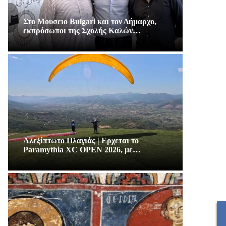
Στο Μουσειο Bulgari και τον Δήμαρχο,
εκπρόσωποι της Σχολής Καλών…
Αλεξίπτωτο Πλαγιάς | Ερχεται το
Paramythia XC OPEN 2026, με…