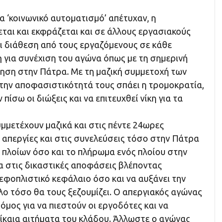
ια ‘κοινωνικό αυτοματισμό’ απέτυχαν, η
ται και εκφράζεται και σε άλλους εργασιακούς
ι διάθεση από τους εργαζόμενους σε κάθε
 για συνέχιση του αγώνα όπως με τη σημερινή
ίηση στην Πάτρα. Με τη μαζική συμμετοχή των
 την αποφασιστικότητά τους σπάει η τρομοκρατία,
ίσω οι διώξεις και να επιτευχθεί νίκη για τα
υμμετέχουν μαζικά και στις πέντε 24ωρες
απεργίες και στις συνελεύσεις τόσο στην Πάτρα
 πλοίων όσο και το πλήρωμα ενός πλοίου στην
α στις δικαστικές αποφάσεις βλέποντας
εφοπλιστικό κεφάλαιο όσο και να αυξάνει την
λο τόσο θα τους ξεζουμίζει. Ο απεργιακός αγώνας
ρόμος για να πιεστούν οι εργοδότες και να
καια αιτήματα του κλάδου. Άλλωστε ο αγώνας