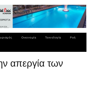
υρισμός
Οικονομία
Τεχνολογία
Ροή
ην απεργία των