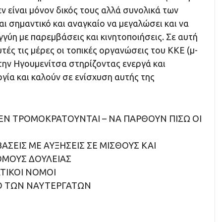
 είναι μόνον δικός τους αλλά συνολικά των
αι σημαντικό και αναγκαίο να μεγαλώσει και να
γγύη με παρεμβάσεις και κινητοποιήσεις. Σε αυτή
υτές τις μέρες οι τοπικές οργανώσεις του ΚΚΕ (μ-
την Ηγουμενίτσα στηρίζοντας ενεργά και
γία και καλούν σε ενίσχυση αυτής της
ΔΕΝ ΤΡΟΜΟΚΡΑΤΟΥΝΤΑΙ – ΝΑ ΠΑΡΘΟΥΝ ΠΙΣΩ ΟΙ
ΑΣΕΙΣ ΜΕ ΑΥΞΗΣΕΙΣ ΣΕ ΜΙΣΘΟΥΣ ΚΑΙ
ΜΟΥΣ ΔΟΥΛΕΙΑΣ
ΑΤΙΚΟΙ ΝΟΜΟΙ
ΡΟ ΤΩΝ ΝΑΥΤΕΡΓΑΤΩΝ