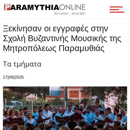
Τεχνολογία
Ξεκίνησαν οι εγγραφές στην
Σχολή Βυζαντινής Μουσικής της
Ροή
Μητροπόλεως Παραμυθιάς
Τα τμήματα
Επικοινωνία
17|09|2025