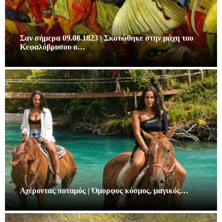
Σαν σήμερα 09.08.1823 | Σκοτώθηκε στην μάχη του
Κεφαλόβρυσου ο…
Αχέροντας ποταμός | Όμορφος κόσμος, μαγικός…