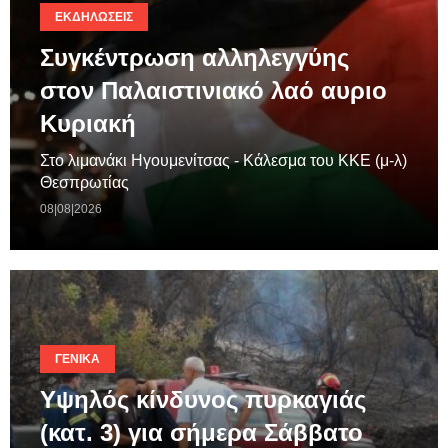
ΕΚΔΗΛΏΣΕΙΣ
Συγκέντρωση αλληλεγγύης
στον Παλαιστινιακό λαό αυριο
Κυριακή
Στο λιμανάκι Ηγουμενίτσας - Κάλεσμα του ΚΚΕ (μ-λ)
Θεσπρωτίας
08|08|2026
ΓΕΝΙΚΆ
Υψηλός κίνδυνος πυρκαγιάς
(κατ. 3) για σήμερα Σάββατο