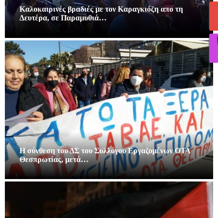
Καλοκαιρινές βραδιές με τον Καραγκιόζη απο τη
Δευτέρα, σε Παραμυθιά…
Η σύνθεση του ΔΣ του Συλλόγου Εργαζομένων ΟΤΑ
Θεσπρωτίας, μετά…