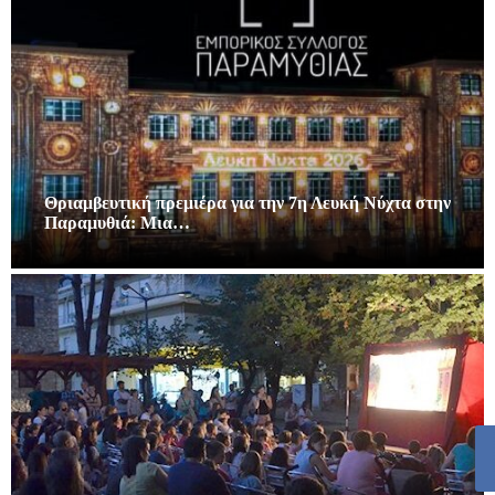
Θριαμβευτική πρεμιέρα για την 7η Λευκή Νύχτα στην
Παραμυθιά: Μια…