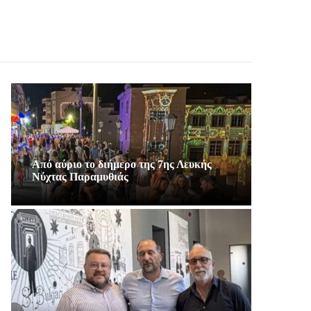
Από αύριο το διήμερο της 7ης Λευκής
Νύχτας Παραμυθιάς