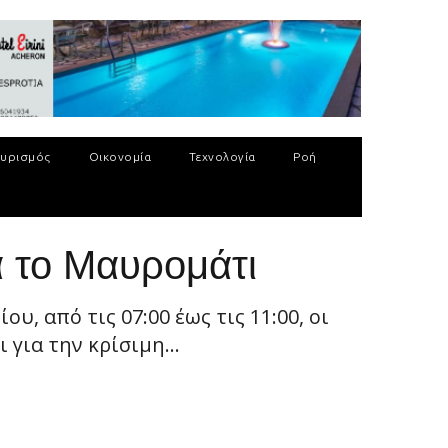
υρισμός
Οικονομία
Τεχνολογία
Ροή
α το Μαυρομάτι
 από τις 07:00 έως τις 11:00, οι
για την κρίσιμη...