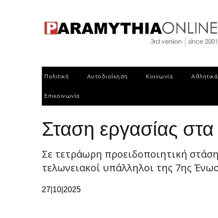
Πολιτική
Αυτοδιοίκηση
Κοινωνία
Αθλητικά
Επικοινωνία
Σταση εργασίας στα
Σε τετράωρη προειδοποιητική στάση 
τελωνειακοί υπάλληλοι της 7ης Ένωσ
27|10|2025