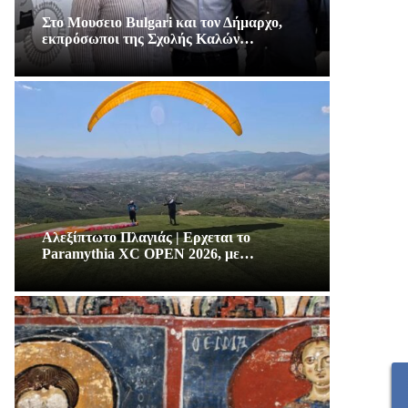
Στο Μουσειο Bulgari και τον Δήμαρχο,
εκπρόσωποι της Σχολής Καλών…
Αλεξίπτωτο Πλαγιάς | Ερχεται το
Paramythia XC OPEN 2026, με…