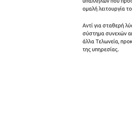
υπαλλήλων που προφ
ομαλή λειτουργία τ
Αντί για σταθερή λ
σύστημα συνεχών α
άλλα Τελωνεία, προ
της υπηρεσίας.