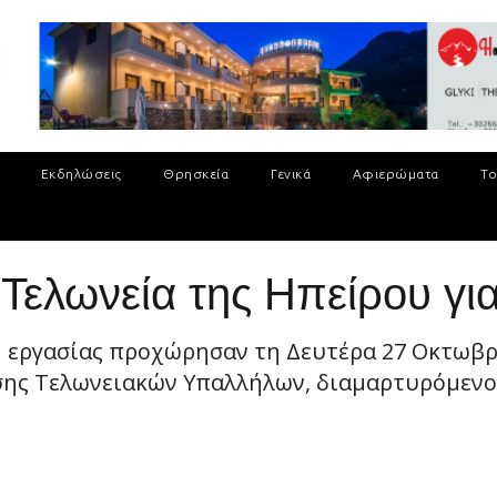
Εκδηλώσεις
Θρησκεία
Γενικά
Αφιερώματα
Το
 Τελωνεία της Ηπείρου γι
εργασίας προχώρησαν τη Δευτέρα 27 Οκτωβρίου,
ης Τελωνειακών Υπαλλήλων, διαμαρτυρόμενοι 