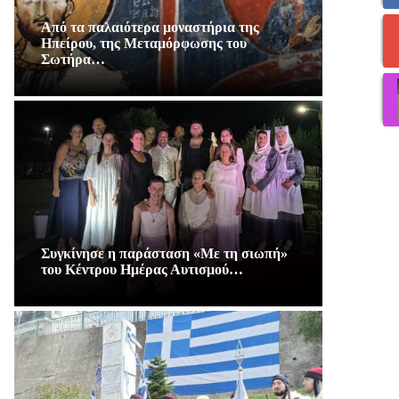
Από τα παλαιότερα μοναστήρια της
Ηπείρου, της Μεταμόρφωσης του
Σωτήρα…
Συγκίνησε η παράσταση «Με τη σιωπή»
του Κέντρου Ημέρας Αυτισμού…