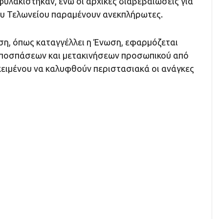
υλακίστηκαν, ενώ οι αρχικές διαβεβαιώσεις για
ου Τελωνείου παραμένουν ανεκπλήρωτες.
ύση, όπως καταγγέλλει η Ένωση, εφαρμόζεται
ποσπάσεων και μετακινήσεων προσωπικού από
κειμένου να καλυφθούν περιστασιακά οι ανάγκες