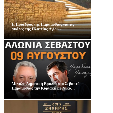
Η Πρόεδρος της Παραμυθιάς για τις
σκάλες της Πλατείας Αγίου…
Μεγάλη Δημοτική Βραδιά στο Σεβαστό
Παραμυθιάς την Κυριακή με Νίκο…