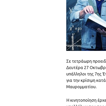
Σε τετράωρη προειδ
Δευτέρα 27 Οκτωβρίου
υπάλληλοι της 7ης 
για την κρίσιμη κατ
Μαυρομματίου.
Η κινητοποίηση έρχε