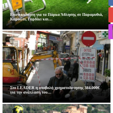
Επανεκκίνηση για τα Πάρκα Άθλησης σε Παραμυθιά,
Καρυώτι, Γαρδίκι και…
Στο LEADER η υποβολή χρηματοδοτησης 384.000€
για την ανάπλαση του…