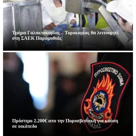
Τμήμα Γαλακτοκομίας – Τυροκομίας θα λειτουργεί
στη ΣΑΕΚ Παραμυθιάς
Πρόστιμο 2.200€ απο την Πυροσβεστική για καύση
σε οικόπεδο