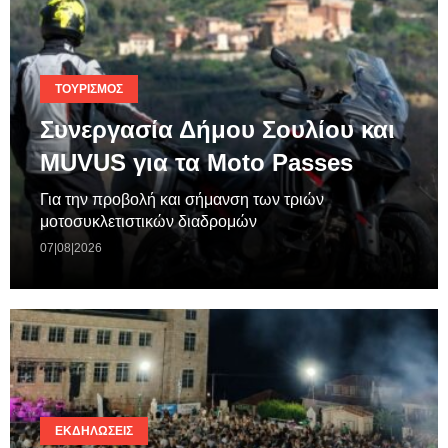
ΤΟΥΡΙΣΜΌΣ
Συνεργασία Δήμου Σουλίου και
MUVUS για τα Moto Passes
Για την προβολή και σήμανση των τριών
μοτοσυκλετιστικών διαδρομών
07|08|2026
ΕΚΔΗΛΏΣΕΙΣ