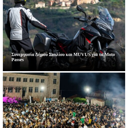
Συνεργασία Δήμου Σουλίου και MUVUS για τα Moto
Passes