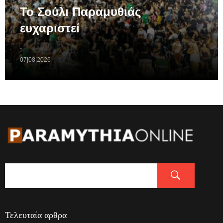
Το Σούλι Παραμυθιάς
ευχαριστεί
.
07|08|2026
Τελευταία αρθρα