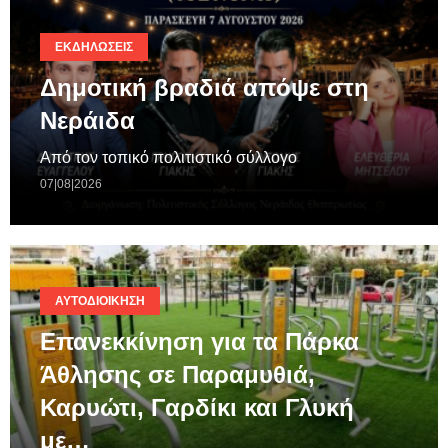
ΕΚΔΗΛΏΣΕΙΣ
Δημοτική βραδιά απόψε στη
Νεράιδα
Από τον τοπικό πολιτιστικό σύλλογο
07|08|2026
ΑΥΤΟΔΙΟΊΚΗΣΗ
Επανεκκίνηση για τα Πάρκα
Άθλησης σε Παραμυθιά,
Καρυώτι, Γαρδίκι και Γλυκή
με…