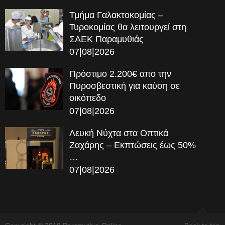
Τμήμα Γαλακτοκομίας –
Τυροκομίας θα λειτουργεί στη
ΣΑΕΚ Παραμυθιάς
07|08|2026
Πρόστιμο 2.200€ απο την
Πυροσβεστική για καύση σε
οικόπεδο
07|08|2026
Λευκή Νύχτα στα Οπτικά
Ζαχάρης – Εκπτώσεις έως 50%
…
07|08|2026