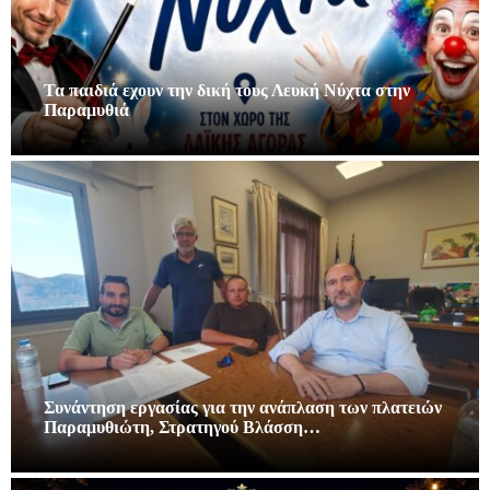
Τα παιδιά εχουν την δική τους Λευκή Νύχτα στην
Παραμυθιά
Συνάντηση εργασίας για την ανάπλαση των πλατειών
Παραμυθιώτη, Στρατηγού Βλάσση…