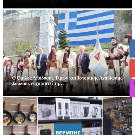
Ο Όμιλος Απόδοσης Τιμών και Ιστορικής Αναβίωσης
Σουλίου, ευχαριστεί τη…