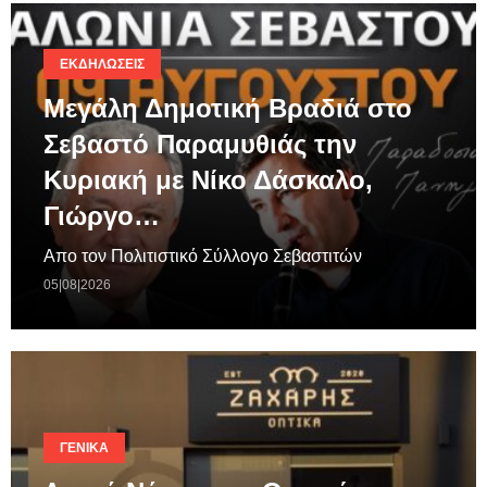
ΕΚΔΗΛΏΣΕΙΣ
Μεγάλη Δημοτική Βραδιά στο
Σεβαστό Παραμυθιάς την
Κυριακή με Νίκο Δάσκαλο,
Γιώργο…
Απο τον Πολιτιστικό Σύλλογο Σεβαστιτών
05|08|2026
ΓΕΝΙΚΆ