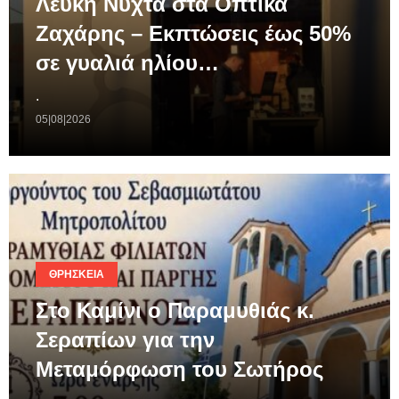
Λευκή Νύχτα στα Οπτικά
Ζαχάρης – Εκπτώσεις έως 50%
σε γυαλιά ηλίου…
.
05|08|2026
ΘΡΗΣΚΕΊΑ
Στο Καμίνι ο Παραμυθιάς κ.
Σεραπίων για την
Μεταμόρφωση του Σωτήρος