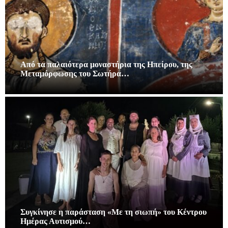
Από τα παλαιότερα μοναστήρια της Ηπείρου, της
Μεταμόρφωσης του Σωτήρα…
Συγκίνησε η παράσταση «Με τη σιωπή» του Κέντρου
Ημέρας Αυτισμού…