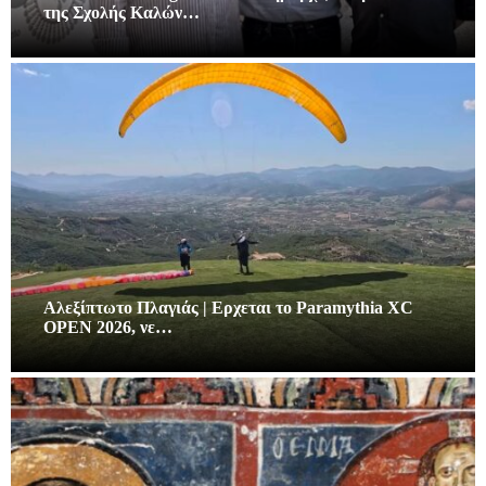
της Σχολής Καλών…
Αλεξίπτωτο Πλαγιάς | Ερχεται το Paramythia XC
OPEN 2026, νε…