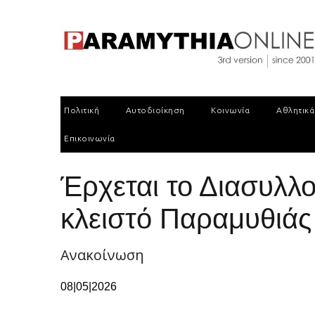
Πολιτική
Αυτοδιοίκηση
Κοινωνία
Αθλητικά
Επικοινωνία
Έρχεται το Διασυλλ
κλειστό Παραμυθιάς
Ανακοίνωση
08|05|2026