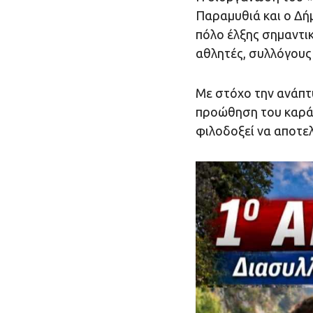
Παραμυθιά και ο Δή
πόλο έλξης σημαντι
αθλητές, συλλόγους 
Με στόχο την ανάπτυ
προώθηση του καράτ
φιλοδοξεί να αποτελ