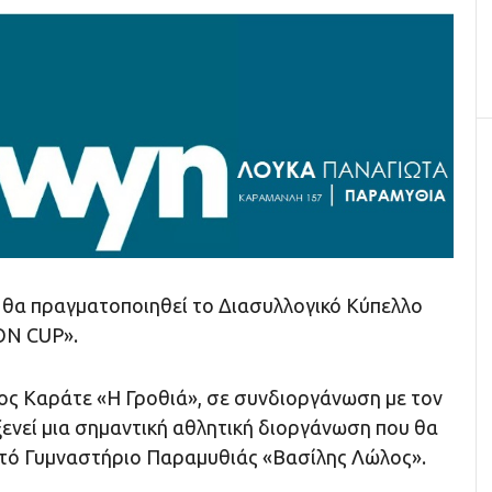
6 θα πραγματοποιηθεί το Διασυλλογικό Κύπελλο
ON CUP».
ος Καράτε «Η Γροθιά», σε συνδιοργάνωση με τον
ενεί μια σημαντική αθλητική διοργάνωση που θα
στό Γυμναστήριο Παραμυθιάς «Βασίλης Λώλος».