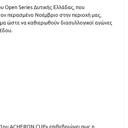
ου Open Series Δυτικής Ελλάδας, που
ον περασμένο Νοέμβριο στην περιοχή μας,
μα ώστε να καθιερωθούν διασυλλογικοί αγώνες
έδου.
«1ου ACHERON CUP» επιβεβαιώνει πως η