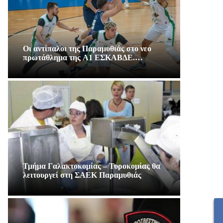
Οι αντίπαλοι της Παραμυθιάς στο νεο
πρωτάθλημα της A1 ΕΣΚΑΒΔΕ.…
Τμήμα Γαλακτοκομίας – Τυροκομίας θα
λειτουργεί στη ΣΑΕΚ Παραμυθιάς