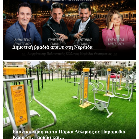
Δημοτική βραδιά απόψε στη Νεράιδα
Επανεκκίνηση για τα Πάρκα Άθλησης σε Παραμυθιά,
Καρυώτι, Γαρδίκι και…