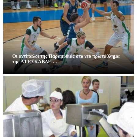
Οι αντίπαλοι της Παραμυθιάς στο νεο πρωτάθλημα
της A1 ΕΣΚΑΒΔΕ.…