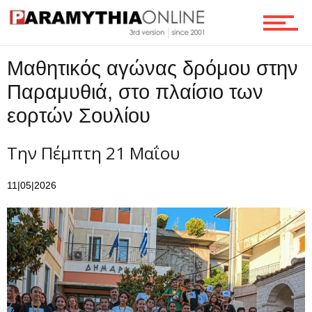
Ροή
Μαθητικός αγώνας δρόμου στην
Επικοινωνία
Παραμυθιά, στο πλαίσιο των
εορτών Σουλίου
Την Πέμπτη 21 Μαΐου
11|05|2026