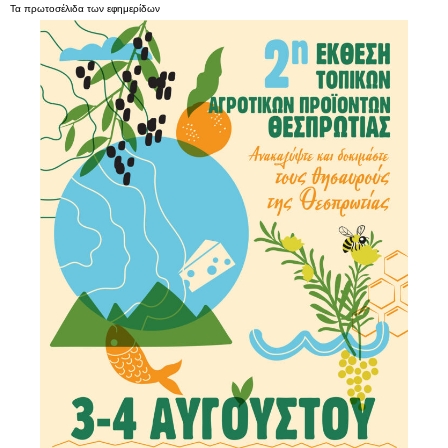
Τα
πρωτοσέλιδα
των
εφημερίδων