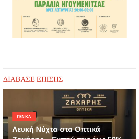
ΔΙΑΒΑΣΕ ΕΠΙΣΗΣ
ΓΕΝΙΚΆ
Λευκή Νύχτα στα Οπτικά