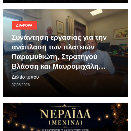
ΔΙΆΦΟΡΑ
Συνάντηση εργασίας για την
ανάπλαση των πλατειών
Παραμυθιώτη, Στρατηγού
Βλάσση και Μαυρομιχάλη…
Δελτίο τύπου
07|08|2026