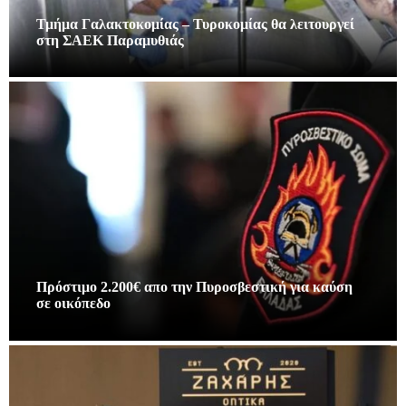
Τμήμα Γαλακτοκομίας – Τυροκομίας θα λειτουργεί
στη ΣΑΕΚ Παραμυθιάς
Πρόστιμο 2.200€ απο την Πυροσβεστική για καύση
σε οικόπεδο