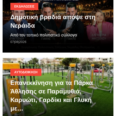
ΕΚΔΗΛΏΣΕΙΣ
Δημοτική βραδιά απόψε στη
Νεράιδα
Από τον τοπικό πολιτιστικό σύλλογο
07|08|2026
ΑΥΤΟΔΙΟΊΚΗΣΗ
Επανεκκίνηση για τα Πάρκα
Άθλησης σε Παραμυθιά,
Καρυώτι, Γαρδίκι και Γλυκή
με…